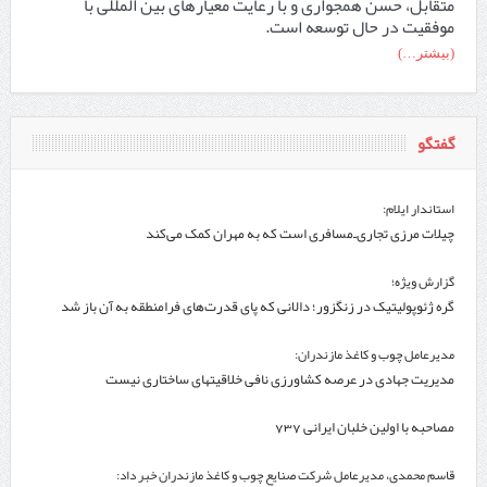
متقابل، حسن همجواری و با رعایت معیارهای بین المللی با
موفقیت در حال توسعه است.
(بیشتر…)
گفتگو
استاندار ایلام:
چیلات مرزی تجاری‌ـ‌مسافری است که به مهران کمک می‌کند
گزارش ویژه؛
گره ژئوپولیتیک در زنگزور؛ دالانی که پای قدرت‌های فرامنطقه به آن باز شد
مدیرعامل چوب و کاغذ مازندران:
مدیریت جهادی در عرصه کشاورزی نافی خلاقیتهای ساختاری نیست
مصاحبه با اولین خلبان ایرانی 737
قاسم محمدی، مدیرعامل شرکت صنایع چوب و کاغذ مازندران خبر داد: