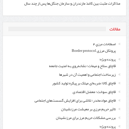
مذاکرات مثبت بین کاغذ مازندران و سازمان جنگل‌ها پس از چند سال
مقالات
اصطلاحات مرزي 4
پروتکل مرزی Border protocol
پرونده ویژه؛
قاچاق سلاح و مهمات؛ نشانه‌روی به امنیت جامعه
زیرساخت اجتماعی و اهمیت آن در شهرها
قاچاق کالا؛ ضربه‌ای مهلک بر پیکره تولید کشور
قاچاق سوخت؛ معضل اقتصادی
قاچاق موادمخدر؛ تلاشی برای افزایش گسست‌های اجتماعی
تاثیر حریم مرزی بر معیشت مرزنشینان
بررسی مشکلات حریم مرز برای مرزنشینان
پرونده ویژه؛