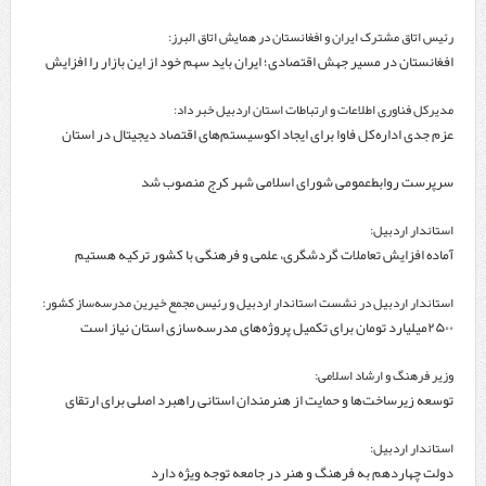
رئیس اتاق مشترک ایران و افغانستان در همایش اتاق البرز:
افغانستان در مسیر جهش اقتصادی؛ ایران باید سهم خود از این بازار را افزایش
دهد
مدیرکل فناوری اطلاعات و ارتباطات استان اردبیل خبر داد:
عزم جدی اداره‌کل فاوا برای ایجاد اکوسیستم‌های اقتصاد دیجیتال در استان
اردبیل
سرپرست روابط‌عمومی شورای اسلامی شهر کرج منصوب شد
استاندار اردبیل:
آماده افزایش تعاملات گردشگری، علمی و فرهنگی با کشور ترکیه هستیم
استاندار اردبیل در نشست استاندار اردبیل و رئیس مجمع خیرین مدرسه‌ساز کشور:
۲۵۰۰میلیارد تومان برای تکمیل پروژه‌های مدرسه‌سازی استان نیاز است
وزیر فرهنگ و ارشاد اسلامی:
توسعه زیرساخت‌ها و حمایت از هنرمندان استانی راهبرد اصلی برای ارتقای
جایگاه سینما است
استاندار اردبیل:
دولت چهاردهم به فرهنگ و هنر در جامعه توجه ویژه دارد