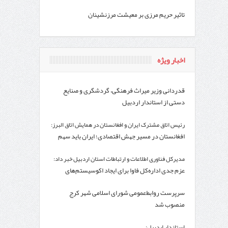
تاثیر حریم مرزی بر معیشت مرزنشینان
اخبار ویژه
قدردانی وزیر میراث فرهنگی، گردشگری و صنایع
دستی از استاندار اردبیل
رئیس اتاق مشترک ایران و افغانستان در همایش اتاق البرز:
افغانستان در مسیر جهش اقتصادی؛ ایران باید سهم
خود از این بازار را افزایش دهد
مدیرکل فناوری اطلاعات و ارتباطات استان اردبیل خبر داد:
عزم جدی اداره‌کل فاوا برای ایجاد اکوسیستم‌های
اقتصاد دیجیتال در استان اردبیل
سرپرست روابط‌عمومی شورای اسلامی شهر کرج
منصوب شد
استاندار اردبیل: