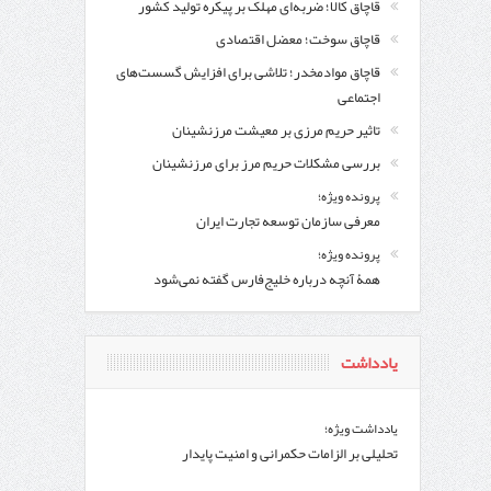
قاچاق کالا؛ ضربه‌ای مهلک بر پیکره تولید کشور
قاچاق سوخت؛ معضل اقتصادی
قاچاق موادمخدر؛ تلاشی برای افزایش گسست‌های
اجتماعی
تاثیر حریم مرزی بر معیشت مرزنشینان
بررسی مشکلات حریم مرز برای مرزنشینان
پرونده ویژه؛
معرفی سازمان توسعه تجارت ایران
پرونده ویژه؛
همۀ آنچه درباره خلیج‌‌فارس گفته نمی‌شود
یادداشت
یادداشت ویژه؛
تحلیلی بر الزامات حکمرانی و امنیت پایدار