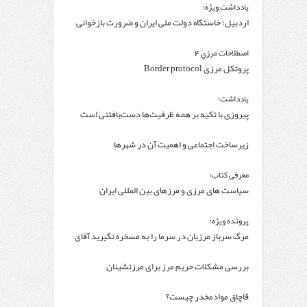
یادداشت ویژه؛
اردبیل؛ خاستگاه دولت ملی ایران و ضرورت بازخوانی
یک ظرفیت تاریخی
اصطلاحات مرزي 4
پروتکل مرزی Border protocol
یادداشت؛
پیروزی با تکیه بر همه ظرفیت‌ها دست‌یافتنی است
زیرساخت اجتماعی و اهمیت آن در شهرها
معرفی کتاب؛
سیاست های مرزی و مرزهای بین المللی ایران
پرونده ویژه؛
مرگ سرباز مرزبان در سرما را به مسخره نگیرید آقای
ضرغامی!
بررسی مشکلات حریم مرز برای مرزنشینان
قاچاق موادمخدر چیست؟