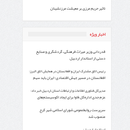
تاثیر حریم مرزی بر معیشت مرزنشینان
اخبار ویژه
قدردانی وزیر میراث فرهنگی، گردشگری و صنایع
دستی از استاندار اردبیل
رئیس اتاق مشترک ایران و افغانستان در همایش اتاق البرز:
افغانستان در مسیر جهش اقتصادی؛ ایران باید سهم
خود از این بازار را افزایش دهد
مدیرکل فناوری اطلاعات و ارتباطات استان اردبیل خبر داد:
عزم جدی اداره‌کل فاوا برای ایجاد اکوسیستم‌های
اقتصاد دیجیتال در استان اردبیل
سرپرست روابط‌عمومی شورای اسلامی شهر کرج
منصوب شد
استاندار اردبیل: