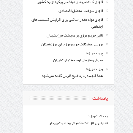
قاچاق کالا؛ ضربه‌ای مهلک بر پیکره تولید کشور
قاچاق سوخت؛ معضل اقتصادی
قاچاق موادمخدر؛ تلاشی برای افزایش گسست‌های
اجتماعی
تاثیر حریم مرزی بر معیشت مرزنشینان
بررسی مشکلات حریم مرز برای مرزنشینان
پرونده ویژه؛
معرفی سازمان توسعه تجارت ایران
پرونده ویژه؛
همۀ آنچه درباره خلیج‌‌فارس گفته نمی‌شود
یادداشت
یادداشت ویژه؛
تحلیلی بر الزامات حکمرانی و امنیت پایدار