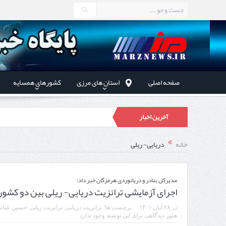
صفحه اصلی
استان های مرزی
کشورهای همسایه
آخرین اخبار
در دیدار
خانه
دریایی- ریلی
توسعه همکا
مدیرکل بنادر و دریانوردی هرمزگان خبر داد:
اجرای آزمایشی ترانزیت دریایی- ریلی بین دو کشور 
در
۲۸ آبان ۱۴۰۱
برچسب ها:
ترانزیت دریایی
,
ترانزیت ریلی
,
حسین عباس
استاندار اردبیل در دیدار دب
هنوز دیدگاهی برای این نوشته وجود ندارد