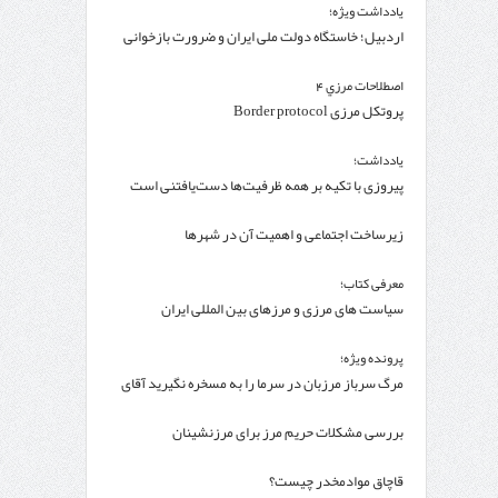
یادداشت ویژه؛
اردبیل؛ خاستگاه دولت ملی ایران و ضرورت بازخوانی
یک ظرفیت تاریخی
اصطلاحات مرزي 4
پروتکل مرزی Border protocol
یادداشت؛
پیروزی با تکیه بر همه ظرفیت‌ها دست‌یافتنی است
زیرساخت اجتماعی و اهمیت آن در شهرها
معرفی کتاب؛
سیاست های مرزی و مرزهای بین المللی ایران
پرونده ویژه؛
مرگ سرباز مرزبان در سرما را به مسخره نگیرید آقای
ضرغامی!
بررسی مشکلات حریم مرز برای مرزنشینان
قاچاق موادمخدر چیست؟