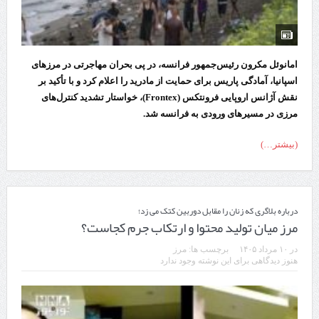
امانوئل مکرون رئیس‌جمهور فرانسه، در پی بحران مهاجرتی در مرزهای
اسپانیا، آمادگی پاریس برای حمایت از مادرید را اعلام کرد و با تأکید بر
نقش آژانس اروپایی فرونتکس (Frontex)، خواستار تشدید کنترل‌های
مرزی در مسیرهای ورودی به فرانسه شد.
(بیشتر…)
درباره بلاگری که زنان را مقابل دوربین کتک می زد؛
مرز میان تولید محتوا و ارتکاب جرم کجاست؟
در
۱۰ مرداد ۱۴۰۵
برچسب ها:
مرز‌
هنوز دیدگاهی برای این نوشته وجود ندارد