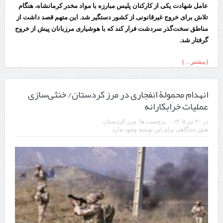
عامل شهادت یکی از کارکنان پلیس مبارزه با مواد مخدر کرمانشاه، هنگام
تلاش برای خروج غیرقانونی از کشور دستگیر شد. این متهم قصد داشت از
مناطق سخت‌گذر سردشت فرار کند که با هوشیاری مرزبانان پیش از خروج
گرفتار شد.
(بیشتر…)
انهدام محمولۀ انفجاری در مرز کردستان/ خنثی‌سازی
عملیات خرابکارانه
در
۲۰ تیر ۱۴۰۵
برچسب ها:
مرز کردستان
هنوز دیدگاهی برای این نوشته وجود ندارد