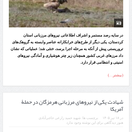
در سایه رصد مستمر و اشراف اطلاعاتی نیرو‌های مرزبانی استان
کردستان، یکی دیگر از طرح‌های خرابکارانه عناصر وابسته به گروهک‌های
تروریستی پیش از آنکه به مرحله اجرا برسد، خنثی شد؛ عملیاتی که نشان
داد مرز‌های غربی کشور همچنان زیر چتر هوشیاری و آمادگی نیرو‌های
امنیتی و انتظامی قرار دارد.
(بیشتر…)
شهادت یکی از نیرو‌های مرزبانی هرمزگان در حملۀ
آمریکا
در
۱۸ تیر ۱۴۰۵
برچسب ها:
شهید حمید زارعی حاجی‌آبادی
هنوز دیدگاهی برای این نوشته وجود ندارد