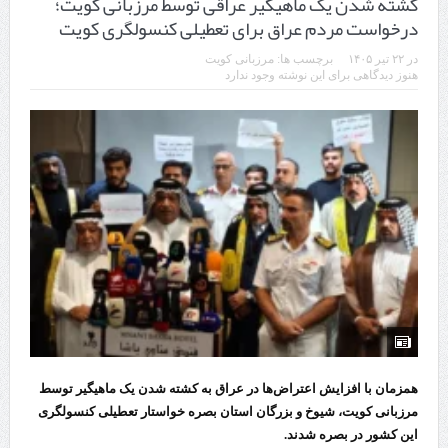
کشته شدن یک ماهیگیر عراقی توسط مرزبانی کویت؛
درخواست مردم عراق برای تعطیلی کنسولگری کویت
در
۲۲ تیر ۱۴۰۵
برچسب ها:
مرزبانی کویت
هنوز دیدگاهی برای این نوشته وجود ندارد
همزمان با افزایش اعتراض‌ها در عراق به کشته شدن یک ماهیگیر توسط
مرزبانی کویت، شیوخ و بزرگان استان بصره خواستار تعطیلی کنسولگری
این کشور در بصره شدند.