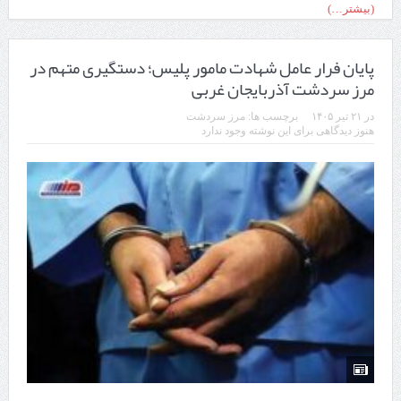
(بیشتر…)
پایان فرار عامل شهادت مامور پلیس؛ دستگیری متهم در
مرز سردشت آذربایجان غربی
در
۲۱ تیر ۱۴۰۵
برچسب ها:
مرز سردشت
هنوز دیدگاهی برای این نوشته وجود ندارد