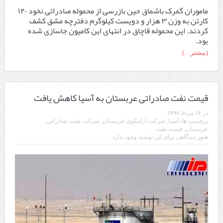
ماموران گمرک باشماق حین بازرسی از محموله صادراتی نخود ۱۲۰
کارتن به وزن ۳ هزار و دویست کیلوگرم دفترچه مشق کشف
کردند. این محموله قاچاق در انتهای این کامیون جاسازی شده
بود.
(بیشتر…)
قیمت نفت صادراتی عربستان به آسیا کاهش یافت
در
۱۲ مرداد ۱۳۹۷
برچسب ها:
آسیا
,
شرکت آرامکوی عربستان
,
شرکت نفت
,
صادراتی
,
عربستان
,
قیمت نفت
هنوز دیدگاهی برای این نوشته وجود ندارد