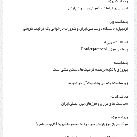
یادداشت ویژه؛
تحلیلی بر الزامات حکمرانی و امنیت پایدار
یادداشت ویژه؛
اردبیل؛ خاستگاه دولت ملی ایران و ضرورت بازخوانی یک ظرفیت تاریخی
اصطلاحات مرزي 4
پروتکل مرزی Border protocol
یادداشت؛
پیروزی با تکیه بر همه ظرفیت‌ها دست‌یافتنی است
زیرساخت اجتماعی و اهمیت آن در شهرها
معرفی کتاب؛
سیاست های مرزی و مرزهای بین المللی ایران
پرونده ویژه؛
مرگ سرباز مرزبان در سرما را به مسخره نگیرید آقای ضرغامی!