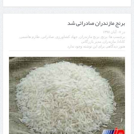
برنج مازندران صادراتی شد
در
۰۷ آبان ۱۳۹۷
برچسب ها:
برنج
,
برنج مازندران
,
جهاد کشاورزی
,
صادراتی
,
طارم هاشمی
,
کانادا
,
مازندران
,
مدیر بازرگانی
هنوز دیدگاهی برای این نوشته وجود ندارد