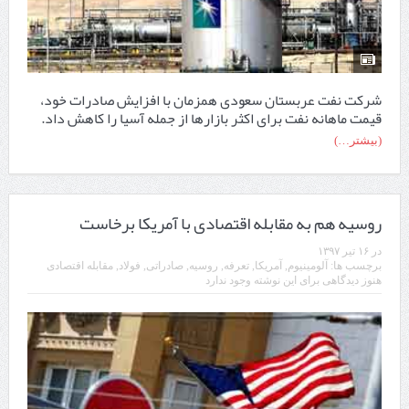
شرکت نفت عربستان سعودی همزمان با افزایش صادرات خود،
قیمت ماهانه نفت برای اکثر بازارها از جمله آسیا را کاهش داد.
(بیشتر…)
روسیه هم به مقابله اقتصادی با آمریکا برخاست
در
۱۶ تیر ۱۳۹۷
برچسب ها:
آلومینیوم
,
آمریکا
,
تعرفه
,
روسیه
,
صادراتی
,
فولاد
,
مقابله اقتصادی
هنوز دیدگاهی برای این نوشته وجود ندارد