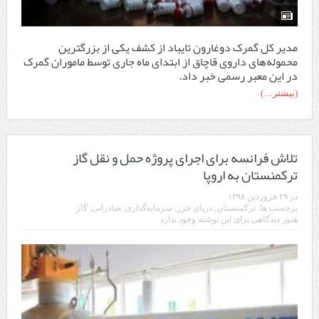
مدیر کل گمرک دوغارون تایباد از کشف یکی از بزرگترین
محموله‌های داروی قاچاق از ابتدای ماه جاری توسط ماموران گمرک
در این معبر رسمی خبر داد.
(بیشتر…)
تلاش فرانسه برای اجرای پروژه حمل و نقل گاز
ترکمنستان به اروپا
در
۲۹ فروردین ۱۳۹۸
برچسب ها:
ترکمنستان
,
دریای خزر
,
سرمایه‌گذاری
,
صادراتی
,
گاز
هنوز دیدگاهی برای این نوشته وجود ندارد