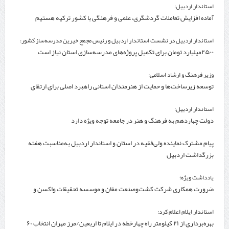
استاندار اردبیل:
آماده افزایش تعاملات گردشگری، علمی و فرهنگی با کشور ترکیه هستیم
استاندار اردبیل در نشست استاندار اردبیل و رئیس مجمع خیرین مدرسه‌ساز کشور:
۲۵۰۰میلیارد تومان برای تکمیل پروژه‌های مدرسه‌سازی استان نیاز است
وزیر فرهنگ و ارشاد اسلامی:
توسعه زیرساخت‌ها و حمایت از هنرمندان استانی راهبرد اصلی برای ارتقای
جایگاه سینما است
استاندار اردبیل:
دولت چهاردهم به فرهنگ و هنر در جامعه توجه ویژه دارد
پیام مشترک نماینده ولی‌فقیه در استان و استاندار اردبیل به‌مناسبت هفته
بزرگداشت اردبیل
یادداشت ویژه؛
ضرورت همکاری شرکت کشت‌وصنعت مغان و موسسه تحقیقات واکسن و
سرم‌سازی رازی
استاندار ایلام اعلام کرد:
بهره‌برداری از ۲۱ کیلومتر راه چهارخطه در ایلام تا اربعین/مرز مهران انتخاب ۶۰