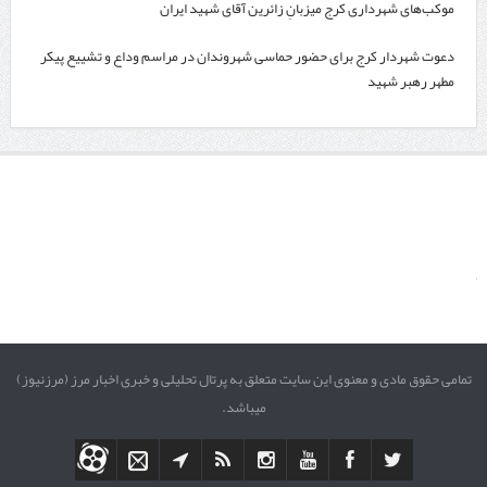
موکب‌های شهرداری کرج میزبانِ زائرین آقای شهید ایران
دعوت شهردار کرج برای حضور حماسی شهروندان در مراسم وداع و تشییع پیکر
مطهر رهبر شهید
تمامی حقوق مادی و معنوی این سایت متعلق به پرتال تحلیلی و خبری اخبار مرز (مرزنیوز)
میباشد.