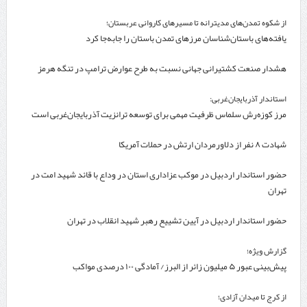
درصد زائران
از شکوه تمدن‌های مدیترانه تا مسیرهای کاروانی عربستان؛
یافته‌های باستان‌شناسان مرزهای تمدن باستان را جابه‌جا کرد
هشدار صنعت کشتیرانی جهانی نسبت به طرح عوارض ترامپ در تنگه هرمز
استاندار آذربایجان‌غربی:
مرز کوزه‌رش سلماس ظرفیت مهمی برای توسعه ترانزیت آذربایجان‌غربی است
شهادت ۸ نفر از دلاورمردان ارتش در حملات آمریکا
حضور استاندار اردبیل در موکب عزاداری استان در وداع با قائد شهید امت در
تهران
حضور استاندار اردبیل در آیین تشییع رهبر شهید انقلاب در تهران
گزارش ویژه؛
پیش‌بینی عبور ۵ میلیون زائر از البرز/ آمادگی ۱۰۰ درصدی مواکب
از کرج تا میدان آزادی؛