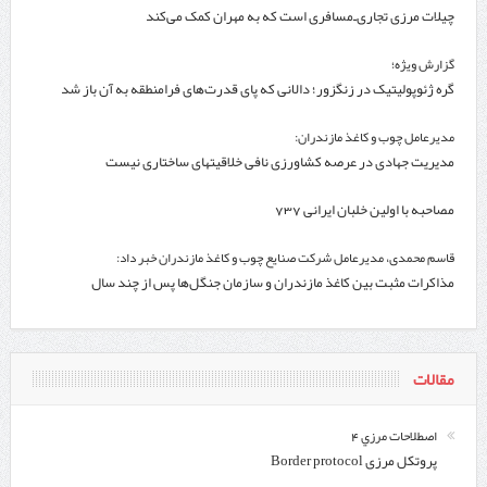
چیلات مرزی تجاری‌ـ‌مسافری است که به مهران کمک می‌کند
گزارش ویژه؛
گره ژئوپولیتیک در زنگزور؛ دالانی که پای قدرت‌های فرامنطقه به آن باز شد
مدیرعامل چوب و کاغذ مازندران:
مدیریت جهادی در عرصه کشاورزی نافی خلاقیتهای ساختاری نیست
مصاحبه با اولین خلبان ایرانی 737
قاسم محمدی، مدیرعامل شرکت صنایع چوب و کاغذ مازندران خبر داد:
مذاکرات مثبت بین کاغذ مازندران و سازمان جنگل‌ها پس از چند سال
مقالات
اصطلاحات مرزي 4
پروتکل مرزی Border protocol