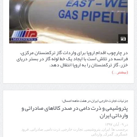
در چارچوب اقدام اروپا برای واردات گاز ترکمنستان مرکزی،
فرانسه در تلاش است با ایجاد یک خط لوله گاز در بستر دریای
خزر، گاز ترکمنستان را به اروپا انتقال دهد.
(بیشتر…)
جزئیات تجارت خارجی ایران در هفت ماهه امسال؛
پتروشیمی و ذرت دامی در صدر کالاهای صادراتی و
وارداتی ایران
در
۰۹ آبان ۱۳۹۷
برچسب ها:
ایران
,
پتروشیمی
,
تجارت خارجی
,
ذرت دامی
,
صادراتی
,
فرود
عسگری
,
گمرک
,
وارداتی