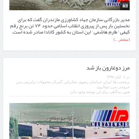
مدیر بازرگانی سازمان جهاد کشاورزی مازندران گفت که برای
نخستین بار پس از پیروزی انقلاب اسلامی حدود ۷۴ تن برنج رقم
کیفی ‘ طارم هاشمی ‘ این استان به کشور کانادا صادر شده است.
(بیشتر…)
مرز دوغارون باز شد
در
۰۶ آبان ۱۳۹۷
برچسب ها:
ایران
,
خراسان رضوی
,
صادراتی
,
گمرک
,
محمولات ترانزیتی
,
مرز
خروجی
,
مرز دوغارون
هنوز دیدگاهی برای این نوشته وجود ندارد