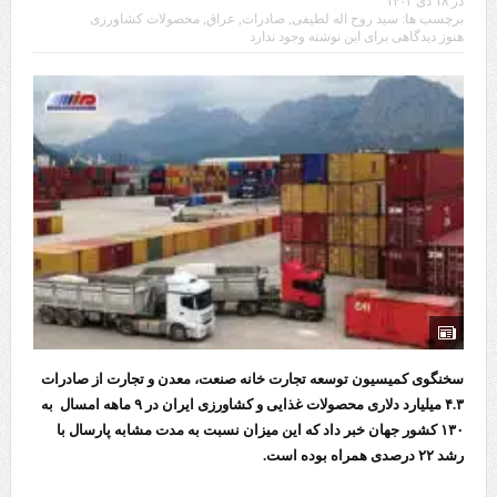
در
۱۸ دی ۱۴۰۲
برچسب ها:
سید روح اله لطیفی
,
صادرات
,
عراق
,
محصولات کشاورزی
هنوز دیدگاهی برای این نوشته وجود ندارد
سخنگوی کمیسیون توسعه تجارت خانه صنعت، معدن و تجارت از صادرات
۴.۳ میلیارد دلاری محصولات غذایی و کشاورزی ایران در ۹ ماهه امسال به
۱۳۰ کشور جهان خبر داد که این میزان نسبت به مدت مشابه پارسال با
رشد ۲۲ درصدی همراه بوده است.