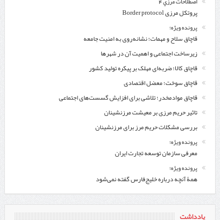
اصطلاحات مرزي 4
پروتکل مرزی Border protocol
پرونده ویژه؛
قاچاق سلاح و مهمات؛ نشانه‌روی به امنیت جامعه
زیرساخت اجتماعی و اهمیت آن در شهرها
قاچاق کالا؛ ضربه‌ای مهلک بر پیکره تولید کشور
قاچاق سوخت؛ معضل اقتصادی
قاچاق موادمخدر؛ تلاشی برای افزایش گسست‌های اجتماعی
تاثیر حریم مرزی بر معیشت مرزنشینان
بررسی مشکلات حریم مرز برای مرزنشینان
پرونده ویژه؛
معرفی سازمان توسعه تجارت ایران
پرونده ویژه؛
همۀ آنچه درباره خلیج‌‌فارس گفته نمی‌شود
یادداشت