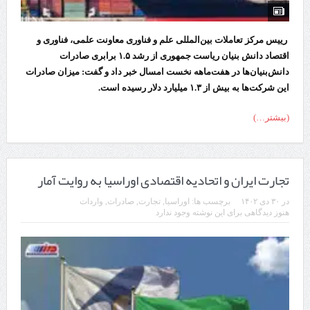
رییس مرکز تعاملات بین‌المللی علم و فناوری معاونت علمی، فناوری و
اقتصاد دانش بنیان ریاست جمهوری از رشد ۱.۵ برابری صادرات
دانش‌بنیان‌ها در هفت‌ماهه نخست امسال خبر داد و گفت: میزان صادرات
این شرکت‌ها به بیش از ۱.۳ میلیارد دلار رسیده است.
(بیشتر…)
تجارت ایران و اتحادیه اقتصادی اوراسیا به روایت آمار
در
۳۰ دی ۱۴۰۲
برچسب ها:
اوراسیا
,
تجارت
,
صادرات
,
واردات
هنوز دیدگاهی برای این نوشته وجود ندارد