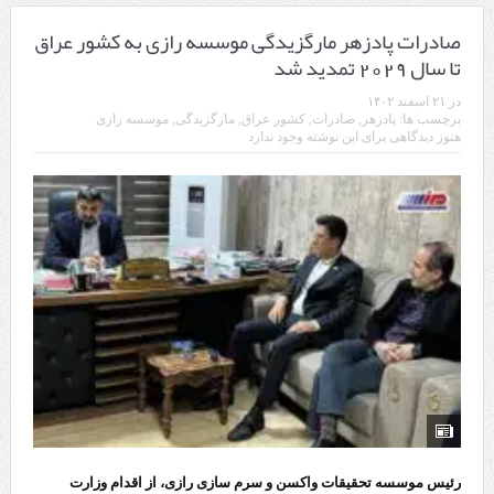
صادرات پادزهر مارگزیدگی موسسه رازی به کشور عراق
تا سال 2029 تمدید شد
در
۲۱ اسفند ۱۴۰۲
برچسب ها:
پادزهر
,
صادرات
,
کشور عراق
,
مارگزیدگی
,
موسسه رازی
هنوز دیدگاهی برای این نوشته وجود ندارد
رئیس موسسه تحقیقات واکسن و سرم سازی رازی، از اقدام وزارت