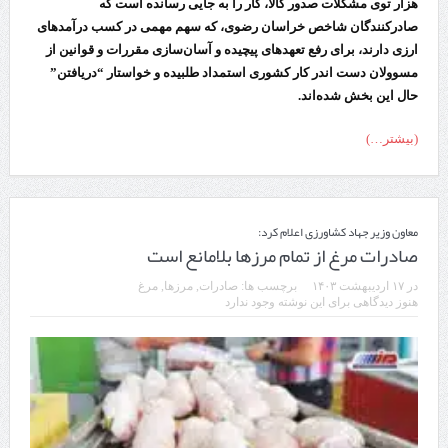
هزار توی مشکلات صدور کالا،‌ کار را به جایی رسانده است که
صادرکنندگان شاخص خراسان رضوی، که سهم مهمی در کسب درآمدهای
ارزی دارند، برای رفع تعهدهای پیچیده و آسان‌سازی مقررات و قوانین از
مسوولان دست اندر کار کشوری استمداد طلبیده و خواستار “دریافتن”
حال این بخش شده‌اند.
(بیشتر…)
معاون وزیر جهاد کشاورزی اعلام کرد:
صادرات مرغ از تمام مرزها بلامانع است
در
۱۷ اردیبهشت ۱۴۰۳
برچسب ها:
صادرات
,
مرزها
,
مرغ
هنوز دیدگاهی برای این نوشته وجود ندارد