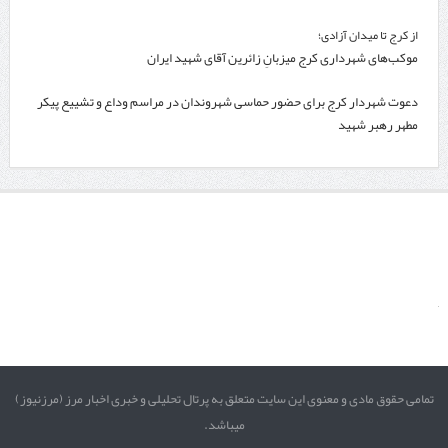
از کرج تا میدان آزادی؛
موکب‌های شهرداری کرج میزبانِ زائرین آقای شهید ایران
دعوت شهردار کرج برای حضور حماسی شهروندان در مراسم وداع و تشییع پیکر
مطهر رهبر شهید
تمامی حقوق مادی و معنوی این سایت متعلق به پرتال تحلیلی و خبری اخبار مرز (مرزنیوز)
میباشد.