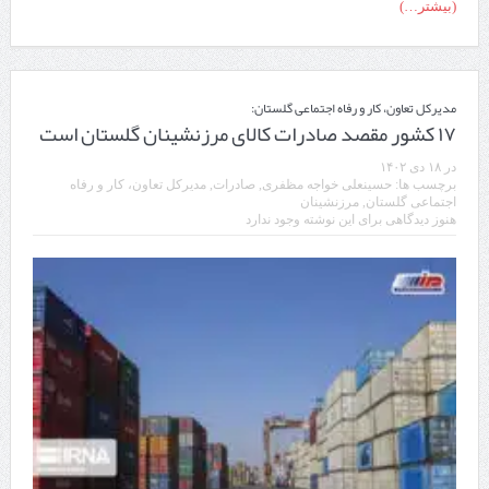
(بیشتر…)
مدیرکل تعاون، کار و رفاه اجتماعی گلستان:
۱۷ کشور مقصد صادرات کالای مرزنشینان گلستان است
در
۱۸ دی ۱۴۰۲
برچسب ها:
حسینعلی خواجه‌ مظفری
,
صادرات
,
مدیرکل تعاون، کار و رفاه
اجتماعی گلستان
,
مرزنشینان
هنوز دیدگاهی برای این نوشته وجود ندارد