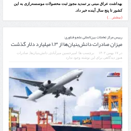
بهداشت عراق مبنی بر تمدید مجوز ثبت محصولات موسسه‌رازی به این
کشور تا پنج سال آینده خبر داد.
(بیشتر…)
رییس مرکز تعاملات بین‌المللی علم و فناوری:
میزان صادرات دانش‌بنیان‌ها از ۱.۳ میلیارد دلار گذشت
در
۱۷ بهمن ۱۴۰۲
برچسب ها:
امیرحسین میرآبادی
,
دانش‌بنیان‌ها
,
صادرات
هنوز دیدگاهی برای این نوشته وجود ندارد