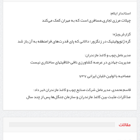
استاندار ایلام:
چیلات مرزی تجاری‌ـ‌مسافری است که به مهران کمک می‌کند
گزارش ویژه؛
گره ژئوپولیتیک در زنگزور؛ دالانی که پای قدرت‌های فرامنطقه به آن باز شد
مدیرعامل چوب و کاغذ مازندران:
مدیریت جهادی در عرصه کشاورزی نافی خلاقیتهای ساختاری نیست
مصاحبه با اولین خلبان ایرانی 737
قاسم محمدی، مدیرعامل شرکت صنایع چوب و کاغذ مازندران خبر داد:
مذاکرات مثبت بین کاغذ مازندران و سازمان جنگل‌ها پس از چند سال
مقالات