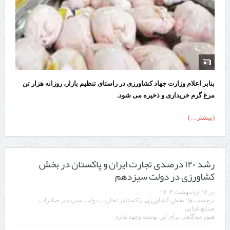
بنابر اعلام وزارت جهاد کشاورزی در راستای تنظیم بازار، روزانه هزار تن
مرغ گرم خریداری و ذخیره می‌ شود.
(بیشتر…)
رشد ۱۲۰ درصدی تجارت ایران و پاکستان در بخش
کشاورزی در دولت سیزدهم
در
۱۲ اردیبهشت ۱۴۰۳
برچسب ها:
بخش کشاورزی
,
پاکستان
,
تجارت
,
دولت سیزدهم
,
صادرات
,
صنایع غذایی
هنوز دیدگاهی برای این نوشته وجود ندارد