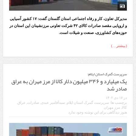
مدیرکل تعاون، کار و رفاه اجتماعی استان گلستان گفت: ۱۷ کشور آسیایی
و اروپایی مقصد صادرات کالای ۴۲ شرکت تعاونی مرزنشینان این استان در
حوزه‌های کشاورزی، صنعت و شیلات است.
(بیشتر…)
سرپرست گمرک استان ایلام:
یک میلیارد و ۳۴۶ میلیون دلار کالا از مرز مهران به عراق
صادر شد
در
۱۷ دی ۱۴۰۲
برچسب ها:
سرپرست گمرک استان ایلام
,
سیدآقامیر عبدی
,
صادرات
,
عراق
,
کالا
,
مرز مهران
هنوز دیدگاهی برای این نوشته وجود ندارد