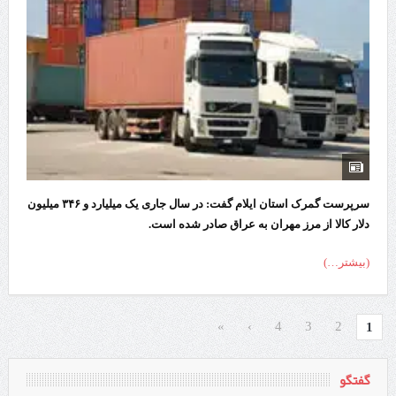
سرپرست گمرک استان ایلام گفت: در سال جاری یک میلیارد و ۳۴۶ میلیون
دلار کالا از مرز مهران به عراق صادر شده است.
(بیشتر…)
»
›
4
3
2
1
گفتگو