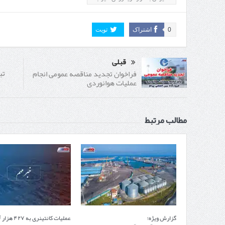
0
اشتراک
تویت
قبلی
تب
فراخوان تجدید مناقصه عمومی انجام
عملیات هوانوردی
مطالب مرتبط
گزارش ویژه؛
عمل