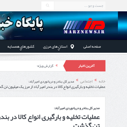
صفحه اصلی
استان های مرزی
کشورهای همسایه
آخرین اخبار
گزارش ویژه؛
طرز تهیه خورش خلال کرمانشاهی +نکات و 
خانه
اجتماعی
مدیر کل بنادر و دریانوردی امیرآباد:
عملیات تخلیه و بارگیری انواع کالا در بندر امیرآباد از مرز یک میلیون تن
استاندار اردبیل در دیدار دب
راه‌اندازی کامل منطقه آزاد 
مدیر کل بنادر و دریانوردی امیرآباد:
عملیات تخلیه و بارگیری انواع کالا در بند
تن گذشت