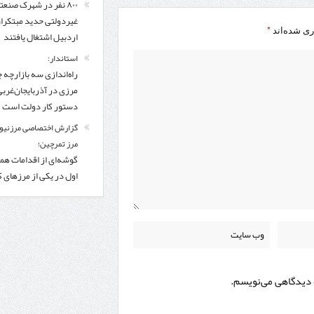
۸۰۰ نفر در شهرک صنعت
غیردولتی حدید مبتکرا
*
ری شده‌اند
اردبیل اشتغال یافتند
استاندار:
راه‌اندازی سه بازارچه 
مرزی در آذربایجان‌غربی
دستور کار دولت است
گزارش اختصاصی مرزنیوز
مرز تمرچین؛
گوشه‌ای از اقدامات همر
اول در یکی از مرزهای 
ه دیدگاهی می‌نویسم.