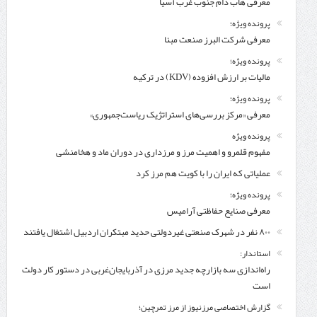
معرفی هاب دام جنوب غرب آسیا
پرونده ویژه؛
معرفی شركت البرز صنعت مبنا
پرونده ویژه؛
مالیات بر ارزش افزوده (KDV) در ترکیه
پرونده ویژه؛
معرفی «مرکز بررسی‌های استراتژیک ریاست‌جمهوری»
پرونده ویژه
مفهوم قلمرو و اهمیت مرز و مرزداری در دوران ماد و هخامنشی
عملیاتی که ایران را با کویت هم مرز کرد
پرونده ویژه؛
معرفی صنایع حفاظتی آرامیس
۸۰۰ نفر در شهرک صنعتی غیردولتی حدید مبتکران اردبیل اشتغال یافتند
استاندار:
راه‌اندازی سه بازارچه جدید مرزی در آذربایجان‌غربی در دستور کار دولت
است
گزارش اختصاصی مرزنیوز از مرز تمرچین؛