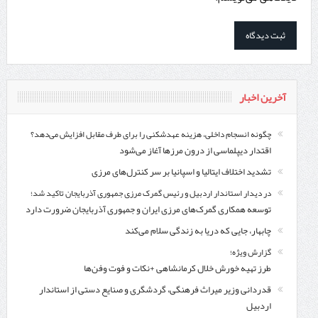
آخرین اخبار
چگونه انسجام داخلی، هزینه عهدشکنی را برای طرف مقابل افزایش می‌دهد؟
اقتدار دیپلماسی از درون مرزها آغاز می‌شود
تشدید اختلاف ایتالیا و اسپانیا بر سر کنترل‌های مرزی
در دیدار استاندار اردبیل و رئیس گمرک مرزی جمهوری آذربایجان تاکید شد؛
توسعه همکاری گمرک‌های مرزی ایران و جمهوری آذربایجان ضرورت دارد
چابهار، جایی که دریا به زندگی سلام می‌کند
گزارش ویژه؛
طرز تهیه خورش خلال کرمانشاهی +نکات و فوت وفن‌ها
قدردانی وزیر میراث فرهنگی، گردشگری و صنایع دستی از استاندار
اردبیل