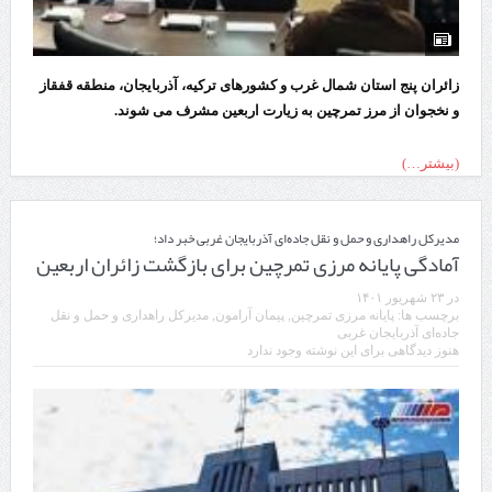
زائران پنج استان شمال غرب و کشورهای ترکیه، آذربایجان، منطقه قفقاز
و نخجوان از مرز تمرچین به زیارت اربعین مشرف می شوند.
(بیشتر…)
مدیرکل راهداری و حمل و نقل جاده‌ای آذربایجان غربی خبر داد؛
آمادگی پایانه مرزی تمرچین برای بازگشت زائران اربعین
در
۲۳ شهریور ۱۴۰۱
برچسب ها:
پایانه مرزی تمرچین
,
پیمان آرامون
,
مدیرکل راهداری و حمل و نقل
جاده‌ای آذربایجان غربی
هنوز دیدگاهی برای این نوشته وجود ندارد