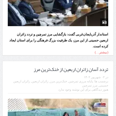
استاندار آذربایجان‌غربی گفت: بازگشایی مرز تمرچین و تردد زائران
اربعین حسینی از این مرز، یک ظرفیت بزرگ فرهنگی را برای استان ایجاد
کرده است.
(بیشتر…)
تردد آسان ‌زائران اربعین از خنک‌ترین مرز
در
۰۲ شهریور ۱۴۰۲
برچسب ها:
پایانه مرزی تمرچین
,
خنک‌ترین مرز
,
زائران اربعین
,
زائران اربعین
حسینی
,
مرز تمرچین
هنوز دیدگاهی برای این نوشته وجود ندارد