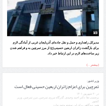
مدیرکل راهداری و حمل و نقل جاده‌ای آذربایجان غربی از آمادگی لازم
برای بازگشت زائران اربعین حسینی(ع) از مرز تمرچین به و فراهم شدن
زیر ساخت‌های لازم در این ارتباط خبر داد.
(بیشتر…)
وزیر کشور:
تمرچین برای اعزام زائران اربعین حسینی فعال است
در
۲۰ شهریور ۱۴۰۱
برچسب ها:
دکتر احمد وحیدی
,
گذرگاه مرزی تمرچین
,
مرز تمرچین
,
وزیر
کشور
هنوز دیدگاهی برای این نوشته وجود ندارد