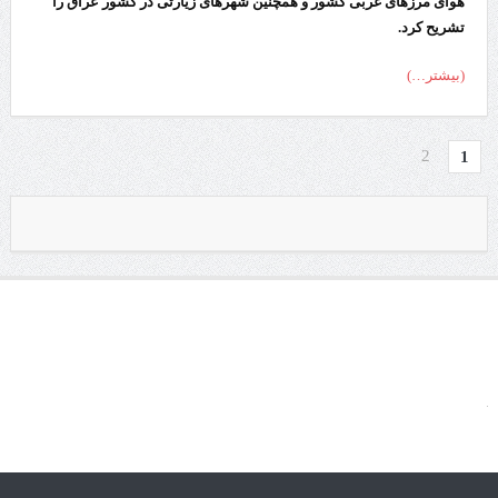
هوای مرزهای غربی کشور و همچنین شهرهای زیارتی در کشور عراق را
تشریح کرد.
(بیشتر…)
2
1