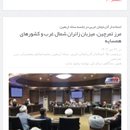
استاندار آذربایجان غربی در جلسه ستاد اربعین:
مرز تمرچین، میزبان زائران شمال غرب و کشورهای
همسایه
در
۲۶ تیر ۱۴۰۲
برچسب ها:
استاندار آذربایجان غربی
,
ستاد اربعین
,
محمدصادق معتمدیان
,
مرز
تمرچین
هنوز دیدگاهی برای این نوشته وجود ندارد