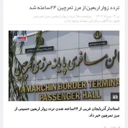
تردد زوار اربعین از مرز تمرچین ۲۴ساعته شد
در
۰۴ مرداد ۱۴۰۲
برچسب ها:
تردد
,
زوار اربعین
,
مرز تمرچین
هنوز دیدگاهی برای این نوشته وجود ندارد
استاندار آذربایجان غربی از ۲۴ساعته شدن تردد زوار اربعین حسینی از
مرز تمرچین خبر داد.
(بیشتر…)