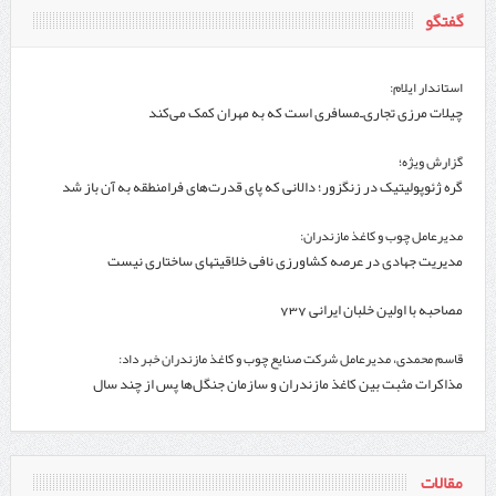
گفتگو
استاندار ایلام:
چیلات مرزی تجاری‌ـ‌مسافری است که به مهران کمک می‌کند
گزارش ویژه؛
گره ژئوپولیتیک در زنگزور؛ دالانی که پای قدرت‌های فرامنطقه به آن باز شد
مدیرعامل چوب و کاغذ مازندران:
مدیریت جهادی در عرصه کشاورزی نافی خلاقیتهای ساختاری نیست
مصاحبه با اولین خلبان ایرانی 737
قاسم محمدی، مدیرعامل شرکت صنایع چوب و کاغذ مازندران خبر داد:
مذاکرات مثبت بین کاغذ مازندران و سازمان جنگل‌ها پس از چند سال
مقالات