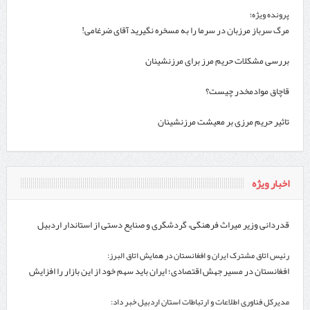
پرونده ویژه؛
مرگ سرباز مرزبان در سرما را به مسخره نگیرید آقای ضرغامی!
بررسی مشکلات حریم مرز برای مرزنشینان
قاچاق موادمخدر چیست؟
تاثیر حریم مرزی بر معیشت مرزنشینان
اخبار ویژه
قدردانی وزیر میراث فرهنگی، گردشگری و صنایع دستی از استاندار اردبیل
رئیس اتاق مشترک ایران و افغانستان در همایش اتاق البرز:
افغانستان در مسیر جهش اقتصادی؛ ایران باید سهم خود از این بازار را افزایش
دهد
مدیرکل فناوری اطلاعات و ارتباطات استان اردبیل خبر داد: