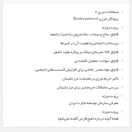
اصطلاحات مرزي 4
پروتکل مرزی Border protocol
پرونده ویژه؛
قاچاق سلاح و مهمات؛ نشانه‌روی به امنیت جامعه
زیرساخت اجتماعی و اهمیت آن در شهرها
قاچاق کالا؛ ضربه‌ای مهلک بر پیکره تولید کشور
قاچاق سوخت؛ معضل اقتصادی
قاچاق موادمخدر؛ تلاشی برای افزایش گسست‌های اجتماعی
تاثیر حریم مرزی بر معیشت مرزنشینان
بررسی مشکلات حریم مرز برای مرزنشینان
پرونده ویژه؛
معرفی سازمان توسعه تجارت ایران
پرونده ویژه؛
همۀ آنچه درباره خلیج‌‌فارس گفته نمی‌شود