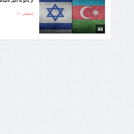
از باکو به دلیل تاکی
(بیشتر…)
تردد 