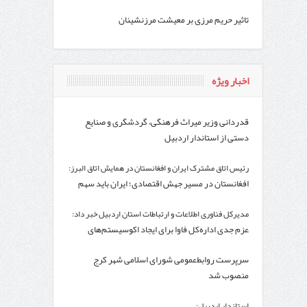
تاثیر حریم مرزی بر معیشت مرزنشینان
اخبار ویژه
قدردانی وزیر میراث فرهنگی، گردشگری و صنایع
دستی از استاندار اردبیل
رئیس اتاق مشترک ایران و افغانستان در همایش اتاق البرز:
افغانستان در مسیر جهش اقتصادی؛ ایران باید سهم
خود از این بازار را افزایش دهد
مدیرکل فناوری اطلاعات و ارتباطات استان اردبیل خبر داد:
عزم جدی اداره‌کل فاوا برای ایجاد اکوسیستم‌های
اقتصاد دیجیتال در استان اردبیل
سرپرست روابط‌عمومی شورای اسلامی شهر کرج
منصوب شد
استاندار اردبیل: