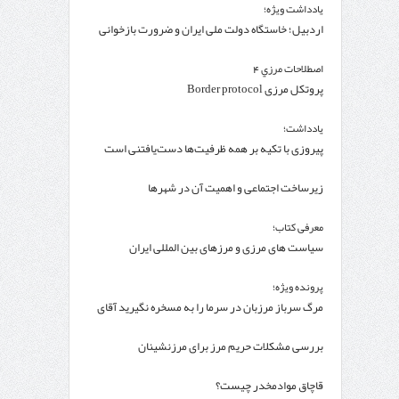
یادداشت ویژه؛
اردبیل؛ خاستگاه دولت ملی ایران و ضرورت بازخوانی
یک ظرفیت تاریخی
اصطلاحات مرزي 4
پروتکل مرزی Border protocol
یادداشت؛
پیروزی با تکیه بر همه ظرفیت‌ها دست‌یافتنی است
زیرساخت اجتماعی و اهمیت آن در شهرها
معرفی کتاب؛
سیاست های مرزی و مرزهای بین المللی ایران
پرونده ویژه؛
مرگ سرباز مرزبان در سرما را به مسخره نگیرید آقای
ضرغامی!
بررسی مشکلات حریم مرز برای مرزنشینان
قاچاق موادمخدر چیست؟