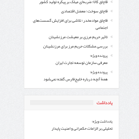
قاچاق کالا؛ ضربه‌ای مهلک بر پیکره تولید کشور
قاچاق سوخت؛ معضل اقتصادی
قاچاق موادمخدر؛ تلاشی برای افزایش گسست‌های
اجتماعی
تاثیر حریم مرزی بر معیشت مرزنشینان
بررسی مشکلات حریم مرز برای مرزنشینان
پرونده ویژه؛
معرفی سازمان توسعه تجارت ایران
پرونده ویژه؛
همۀ آنچه درباره خلیج‌‌فارس گفته نمی‌شود
یادداشت
یادداشت ویژه؛
تحلیلی بر الزامات حکمرانی و امنیت پایدار