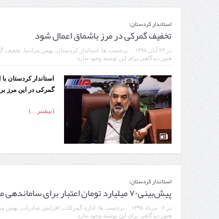
استاندار کردستان:
تخفیف گمرکی در مرز باشماق اعمال شود
در
۲۳ آبان ۱۳۹۸
برچسب ها:
استاندار کردستان
,
بهمن مرادنیا
,
تخفیف گ
هنوز دیدگاهی برای این نوشته وجود ندارد
استاندار کردستان با 
گمرکی در این مرز بر
(بیشتر…)
استاندار کردستان:
پیش‌بینی۷۰ میلیارد تومان اعتبار برای ساماندهی مرز باشماق
در
۰۶ مرداد ۱۳۹۸
برچسب ها:
اداره گمرکات
,
افزایش صادرات
,
بهمن مرا
هنوز دیدگاهی برای این نوشته وجود ندارد