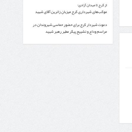
از کرج تا میدان آزادی؛
موکب‌های شهرداری کرج میزبانِ زائرین آقای شهید
ایران
دعوت شهردار کرج برای حضور حماسی شهروندان در
مراسم وداع و تشییع پیکر مطهر رهبر شهید