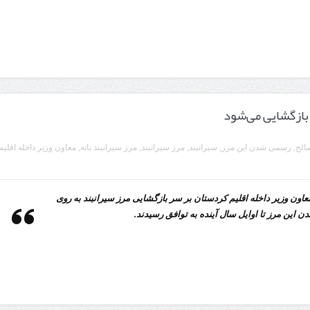
 بازگشایی می‌شود
الح
,
رسمی شدن این مرز
,
سیرانبند
,
مرز سیرانبند
,
مرز سیرانبند بانه
,
معاون وزیر داخلە اقلیم
عاون وزیر داخلە اقلیم کردستان بر سر بازگشایی مرز سیرانبند بە روی
این مرز تا اوایل سال آیندە بە توافق رسیدند.