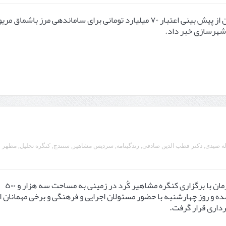
استاندار کردستان از پیش بینی اعتبار ۷۰ میلیارد تومانی برای ساماندهی مرز باشماق م
 شهرسازی خبر داد.
ه صیدی
,
دکتر قطب الدین صادقی
,
زندگینامه
,
سردیس مشاهیر
,
سنندج
,
کنگره تجلیل
,
مظهر
پارک مشاهیر همزمان با برگزاری کنگره مشاهیر کُرد در زمینی به مساحت سه هزار و ٥۰۰
ه و روز چهارشنبه با حضور مسئولان اجرایی و فرهنگی و برخی مهمانان ا
رداری قرار گرفت.