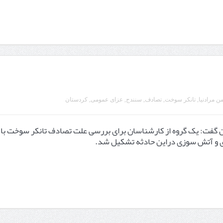
ن مرادنیا
,
تانکر سوخت
,
تصادف
,
سنندج
,
عزای عمومی
,
کردستان
 گفت: یک گروه از کارشناسان برای بررسی علت تصادف تانکر سوخت با
 و آتش سوزی دراین حادثه تشکیل شد.