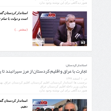
راه‌اندازی کامل منطقه آزاد 
هنوز دیدگاهی برای این نوشته وجود ندارد
استاندار کردستان گف
است و دولت با تمام ت
(بیشتر…)
استاندار کردستان:
تجارت با عراق و اقلیم کردستان از مرز سیرانبند تا
در
۱۰ اسفند ۱۳۹۹
برچسب ها:
استاندار کردستان
,
اقلیم کردستان
,
اقلیم کردستان عراق
,
بهم
معاون وزیر داخله اقلیم کردستان عراق
هنوز دیدگاهی برای این نوشته وجود ندارد
️استاندار کردستان گف
دهیم.