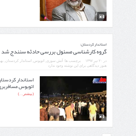
استاندار کردستان:
گروه کارشناسی مسئول بررسی حادثه سنندج شد
در
۲۰ تیر ۱۳۹۷
برچسب ها:
آتش سوزی
,
اتوبوس
,
استاندار کردستان
,
بهم
هنوز دیدگاهی برای این نوشته وجود ندارد
استاندار کردستان
اتوبوس مسافربری
(بیشتر…)