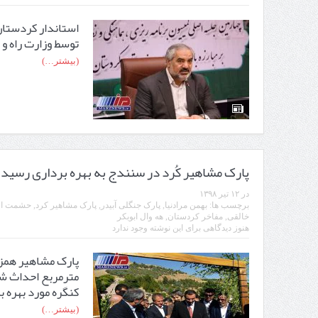
توسط وزارت راە و
(بیشتر…)
پارک مشاهیر کُرد در سنندج به بهره برداری رسید
در
۱۲ تیر ۱۳۹۸
برچسب ها:
بهمن مرادنیا
,
پارک جنگلی آبیدر
,
پارک مشاهیر کرد
,
حشمت ال
خالقی
,
مفاخر کردستان
,
هه وال ابوبکر
هنوز دیدگاهی برای این نوشته وجود ندارد
مترمربع احداث شد
کنگره مورد بهره ب
(بیشتر…)