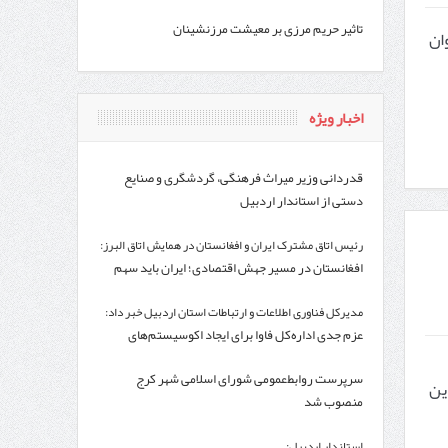
تاثیر حریم مرزی بر معیشت مرزنشینان
ریوان
اخبار ویژه
قدردانی وزیر میراث فرهنگی، گردشگری و صنایع
دستی از استاندار اردبیل
رئیس اتاق مشترک ایران و افغانستان در همایش اتاق البرز:
افغانستان در مسیر جهش اقتصادی؛ ایران باید سهم
خود از این بازار را افزایش دهد
مدیرکل فناوری اطلاعات و ارتباطات استان اردبیل خبر داد:
عزم جدی اداره‌کل فاوا برای ایجاد اکوسیستم‌های
اقتصاد دیجیتال در استان اردبیل
سرپرست روابط‌عمومی شورای اسلامی شهر کرج
ین
منصوب شد
استاندار اردبیل: