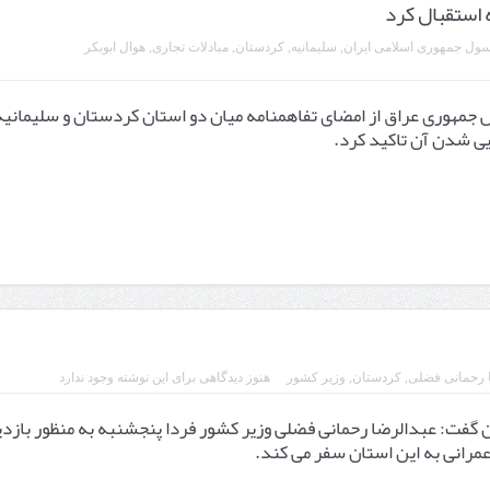
 استقبال کرد
ول جمهوری اسلامی ایران
,
سلیمانیه
,
کردستان
,
مبادلات تجاری
,
هوال ابوبکر
 جمهوری عراق از امضای تفاهمنامه میان دو استان کردستان و سلیمانیه
یی شدن آن تاکید کرد.
 رحمانی فضلی
,
کردستان
,
وزیر کشور
هنوز دیدگاهی برای این نوشته وجود ندارد
 گفت: عبدالرضا رحمانی فضلی وزیر کشور فردا پنجشنبه به منظور بازد
عمرانی به این استان سفر می کند.