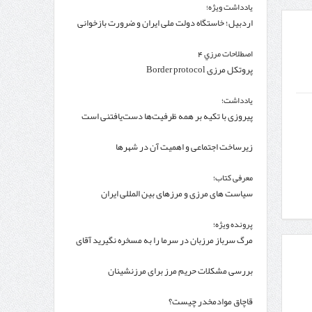
یادداشت ویژه؛
اردبیل؛ خاستگاه دولت ملی ایران و ضرورت بازخوانی
یک ظرفیت تاریخی
اصطلاحات مرزي 4
پروتکل مرزی Border protocol
یادداشت؛
پیروزی با تکیه بر همه ظرفیت‌ها دست‌یافتنی است
زیرساخت اجتماعی و اهمیت آن در شهرها
معرفی کتاب؛
سیاست های مرزی و مرزهای بین المللی ایران
پرونده ویژه؛
مرگ سرباز مرزبان در سرما را به مسخره نگیرید آقای
ضرغامی!
بررسی مشکلات حریم مرز برای مرزنشینان
قاچاق موادمخدر چیست؟