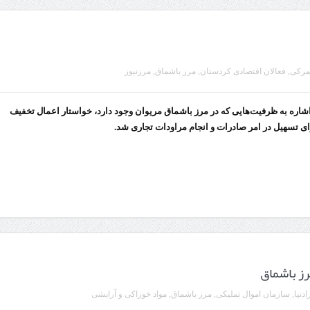
مرکی
,
فعالان اقتصادی کردستان
,
مرز باشماق
,
مرزنیوز
اشاره به ظرفیت‌هایی که در مرز باشماق مریوان وجود دارد، خواستار اعمال تخفیف
ای تسهیل در امر صادرات و انجام مراودات تجاری شد.
دنیا
,
سازمان اموال تملیکی
,
مرز باشماق
,
مواد خوراکی و آرایشی