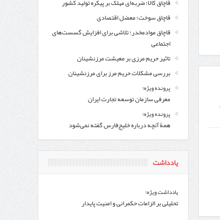
قاچاق کالا؛ ضربه‌ای مهلک بر پیکره تولید کشور
قاچاق سوخت؛ معضل اقتصادی
قاچاق موادمخدر؛ تلاشی برای افزایش گسست‌های
اجتماعی
تاثیر حریم مرزی بر معیشت مرزنشینان
بررسی مشکلات حریم مرز برای مرزنشینان
پرونده ویژه؛
معرفی سازمان توسعه تجارت ایران
پرونده ویژه؛
همۀ آنچه درباره خلیج‌‌فارس گفته نمی‌شود
یادداشت
یادداشت ویژه؛
تحلیلی بر الزامات حکمرانی و امنیت پایدار