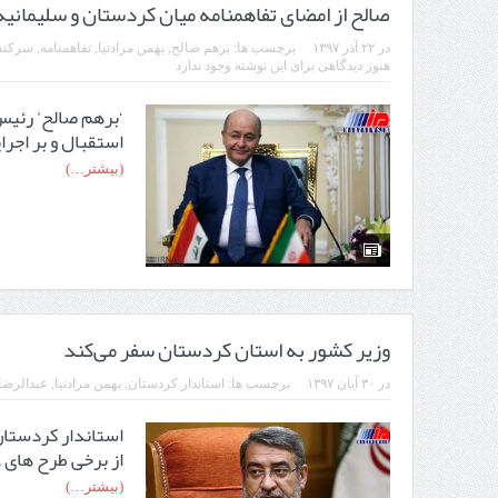
صالح از امضای تفاهمنامه میان کردستان و سلیمانیه
در
۲۲ آذر ۱۳۹۷
برچسب ها:
برهم صالح
,
بهمن مرادنیا
,
تفاهمنامه
,
سرکنس
هنوز دیدگاهی برای این نوشته وجود ندارد
‘برهم صالح’ رئیس
استقبال و بر اجرا
(بیشتر…)
وزیر کشور به استان کردستان سفر می‌کند
در
۳۰ آبان ۱۳۹۷
برچسب ها:
استاندار کردستان
,
بهمن مرادنیا
,
عبدالرضا
استاندار کردستان
از برخی طرح های 
(بیشتر…)