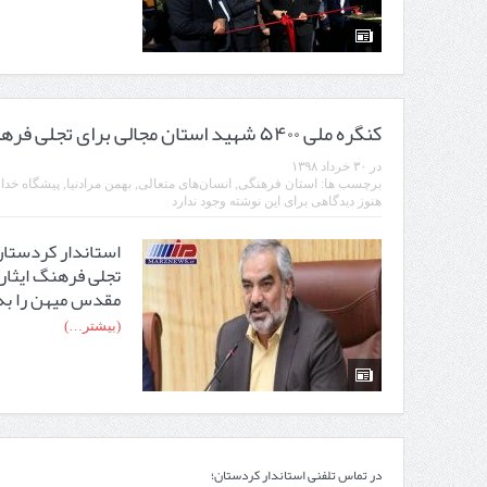
کنگره ملی ۵۴۰۰ شهید استان مجالی برای تجلی فرهنگ ایثار و فداکاری مرزداران غیور است
در
۳۰ خرداد ۱۳۹۸
برچسب ها:
استان فرهنگی
,
انسان‌های متعالی
,
بهمن مرادنیا
,
پیشگاه خداو
هنوز دیدگاهی برای این نوشته وجود ندارد
تجلی فرهنگ ایثا
مقدس میهن را به 
(بیشتر…)
در تماس تلفنی استاندار کردستان؛