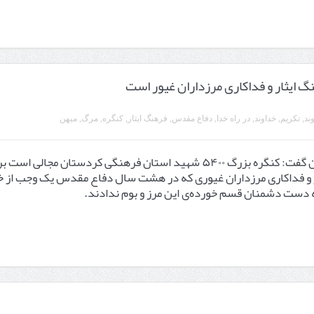
ند
,
تکریم
,
خداوند
,
در راه خدا
,
دفاع مقدس
,
فرهنگ ایثار
,
کنگره
,
مرگ
,
میهن
استاندار کردستان گفت: کنگره بزرگ ۵۴۰۰ شهید استان فرهنگی کردستان مجالی است 
ر و فداکاری مرزداران غیوری که در هشت سال دفاع مقدس یک وجب از 
دست دشمنان قسم خورده‌ی این مرز و بوم ندادند.