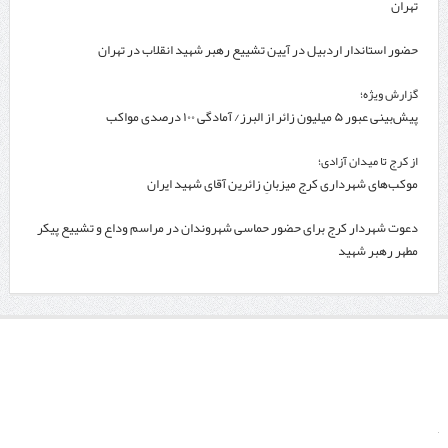
تهران
حضور استاندار اردبیل در آیین تشییع رهبر شهید انقلاب در تهران
گزارش ویژه؛
پیش‌بینی عبور ۵ میلیون زائر از البرز/ آمادگی ۱۰۰ درصدی مواکب
از کرج تا میدان آزادی؛
موکب‌های شهرداری کرج میزبانِ زائرین آقای شهید ایران
دعوت شهردار کرج برای حضور حماسی شهروندان در مراسم وداع و تشییع پیکر
مطهر رهبر شهید