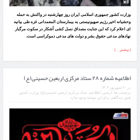
وزارت کشور جمهوری اسلامی ایران روز چهارشنبه در واکنش به حمله
وحشیانه اخیر رژیم صهیونیستی به بیمارستان المعمدانی غزه طی بیانیه
ای اعلام کرد که این جنایت مصداق نسل کشی آشکار در سکوت مرگبار
نهادهای مدعی حقوق بشر و دولت های مدعی دموکراسی است.
(بیشتر…)
اطلاعیه شماره ۲۸ ستاد مرکزی اربعین حسینی(ع)
در
۲۰ شهریور ۱۴۰۲
برچسب ها:
اربعین
,
اطلاعیه
,
ستاد مرکزی اربعین حسینی(ع)
,
وزارت کشور
هنوز دیدگاهی برای این نوشته وجود ندارد