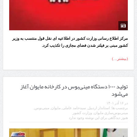
مرکز اطلاع رسانی وزارت کشور در اطلاعیه‌ ای نقل قول منتسب به وزیر
کشور مبنی بر فیلتر شدن فضای مجازی را تکذیب کرد.
(بیشتر…)
تولید ۱۰۰۰ دستگاه مینی‌بوس در کارخانه مایوان آغاز
می‌شود
در
۱۶ آذر ۱۴۰۱
برچسب ها:
استاندار اردبیل
,
سیدحامد عاملی
,
مایوان
,
مینی‌بوس
,
مینی‌بوس‌سازی مایوان
,
وزارت کشور
هنوز دیدگاهی برای این نوشته وجود ندارد