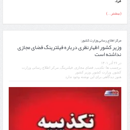
کرد.
(بیشتر…)
مرکز اطلاع رسانی وزارت کشور:
وزیر کشور اظهارنظری درباره فیلترینگ فضای مجازی
نداشته است
در
۲۶ آذر ۱۴۰۱
برچسب ها:
تکذیب
,
فضای مجازی
,
فیلترینگ
,
مرکز اطلاع رسانی وزارت
کشور
,
وزارت کشور
,
وزیر کشور
هنوز دیدگاهی برای این نوشته وجود ندارد