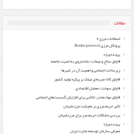
مقالات
اصطلاحات مرزي 4
پروتکل مرزی Border protocol
پرونده ویژه؛
قاچاق سلاح و مهمات؛ نشانه‌روی به امنیت جامعه
زیرساخت اجتماعی و اهمیت آن در شهرها
قاچاق کالا؛ ضربه‌ای مهلک بر پیکره تولید کشور
قاچاق سوخت؛ معضل اقتصادی
قاچاق موادمخدر؛ تلاشی برای افزایش گسست‌های اجتماعی
تاثیر حریم مرزی بر معیشت مرزنشینان
بررسی مشکلات حریم مرز برای مرزنشینان
پرونده ویژه؛
معرفی سازمان توسعه تجارت ایران