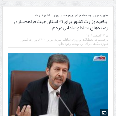
معاون عمران، توسعه امور شهری و روستایی وزارت کشور خبر داد:
ابلاغیه وزارت کشور برای ۳۱ استان جهت فراهم‌سازی
زمینه‌های نشاط و شادابی مردم
در
۲۷ اسفند ۱۴۰۱
برچسب ها:
تعطیلات نوروزی
,
شادابی مردم
,
نوروز ۱۴۰۲
,
وزارت کشور
هنوز دیدگاهی برای این نوشته وجود ندارد