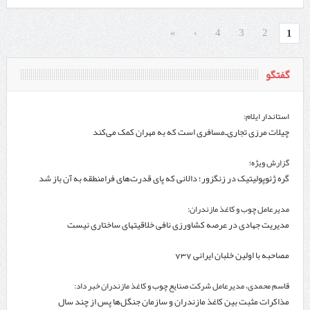
»
›
4
3
2
1
گفتگو
استاندار ایلام:
چیلات مرزی تجاری‌ـ‌مسافری است که به مهران کمک می‌کند
گزارش ویژه؛
گره ژئوپولیتیک در زنگزور؛ دالانی که پای قدرت‌های فرامنطقه به آن باز شد
مدیرعامل چوب و کاغذ مازندران:
مدیریت جهادی در عرصه کشاورزی نافی خلاقیتهای ساختاری نیست
مصاحبه با اولین خلبان ایرانی 737
قاسم محمدی، مدیرعامل شرکت صنایع چوب و کاغذ مازندران خبر داد:
مذاکرات مثبت بین کاغذ مازندران و سازمان جنگل‌ها پس از چند سال