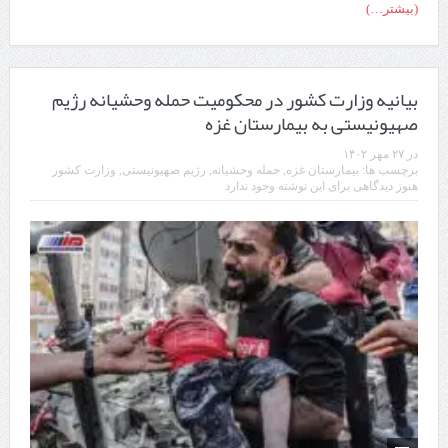
(بیشتر…)
بیانیه وزارت کشور در محکومیت حمله وحشیانه رژیم
صهیونیستی به بیمارستان غزه
در
۲۷ مهر ۱۴۰۲
برچسب ها:
بیمارستان غزه
,
حمله وحشیانه
,
رژیم صهیونیستی
,
وزارت کشور
هنوز دیدگاهی برای این نوشته وجود ندارد