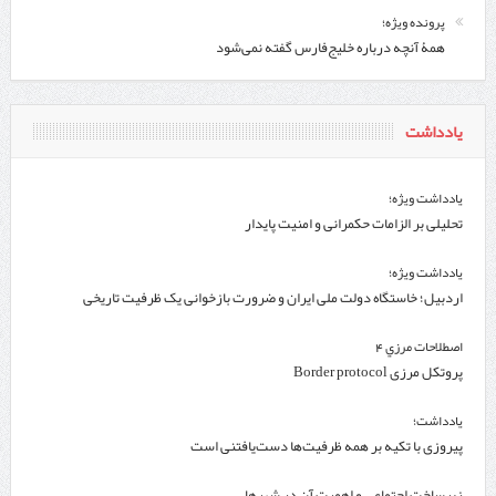
پرونده ویژه؛
همۀ آنچه درباره خلیج‌‌فارس گفته نمی‌شود
یادداشت
یادداشت ویژه؛
تحلیلی بر الزامات حکمرانی و امنیت پایدار
یادداشت ویژه؛
اردبیل؛ خاستگاه دولت ملی ایران و ضرورت بازخوانی یک ظرفیت تاریخی
اصطلاحات مرزي 4
پروتکل مرزی Border protocol
یادداشت؛
پیروزی با تکیه بر همه ظرفیت‌ها دست‌یافتنی است
زیرساخت اجتماعی و اهمیت آن در شهرها