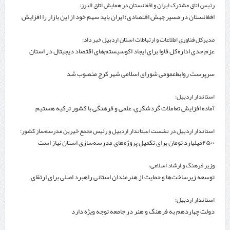
رئیس اتاق مشترک ایران و افغانستان در همایش اتاق البرز:
افغانستان در مسیر جهش اقتصادی؛ ایران باید سهم خود از این بازار را افزایش
دهد
مدیرکل فناوری اطلاعات و ارتباطات استان اردبیل خبر داد:
عزم جدی اداره‌کل فاوا برای ایجاد اکوسیستم‌های اقتصاد دیجیتال در استان
اردبیل
سرپرست روابط‌عمومی شورای اسلامی شهر کرج منصوب شد
استاندار اردبیل:
آماده افزایش تعاملات گردشگری، علمی و فرهنگی با کشور ترکیه هستیم
استاندار اردبیل در نشست استاندار اردبیل و رئیس مجمع خیرین مدرسه‌ساز کشور:
۲۵۰۰میلیارد تومان برای تکمیل پروژه‌های مدرسه‌سازی استان نیاز است
وزیر فرهنگ و ارشاد اسلامی:
توسعه زیرساخت‌ها و حمایت از هنرمندان استانی راهبرد اصلی برای ارتقای
جایگاه سینما است
استاندار اردبیل:
دولت چهاردهم به فرهنگ و هنر در جامعه توجه ویژه دارد