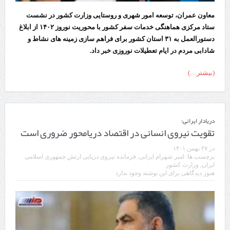
معاون عمران، توسعه امور شهری و روستایی وزارت کشور در نشست
ستاد مرکزی هماهنگی خدمات سفر کشور با محوریت نوروز ۱۴۰۲ از ابلاغ
دستورالعمل به ۳۱ استان کشور برای فراهم سازی زمینه های نشاط و
شادابی مردم در ایام تعطیلات نوروزی خبر داد.
(بیشتر…)
دریادار ایرانی:
تقویت نیروی انسانی در اقتصاد دریامحور ضروری است
در
۲۷ بهمن ۱۴۰۱
برچسب ها:
امیر شهرام ایرانی
,
فرمانده نیروی دریایی ارتش جمهوری اسلامی
ایران
,
وزارت کشور
هنوز دیدگاهی برای این نوشته وجود ندارد