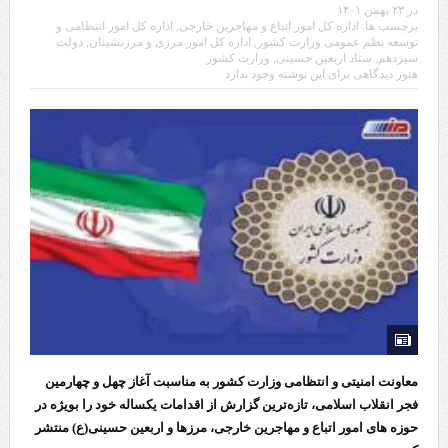
در
۲۳ بهمن ۱۴۰۱
برچسب ها:
اداره کل امور اتباع و مهاجرین خارجی
,
اداره کل امور انتظامی و
توسعه نظم عمومی وزارت کشور
,
اداره کل امور مرزی و مرزنشینان
,
دولت
سیزدهم
,
ستاد اربعین حسینی
,
وزارت کشور
هنوز دیدگاهی برای این نوشته وجود ندارد
معاونت امنیتی و انتظامی وزارت کشور به مناسبت آغاز چهل و چهارمین
فجر انقلاب اسلامی، تازه‌ترین گزارش از اقدامات یکساله خود را بویژه در
حوزه های امور اتباع و مهاجرین خارجی، مرزها و اربعین حسینی(ع) منتشر