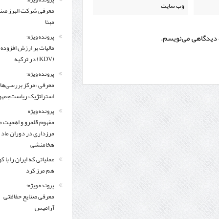
معرفی شركت البرز ص
مبنا
ه دیدگاهی می‌نویسم.
پرونده ویژه؛
مالیات بر ارزش افزوده
(KDV) در ترکیه
پرونده ویژه؛
معرفی «مرکز بررسی‌ها
استراتژیک ریاست‌جمهو
پرونده ویژه
مفهوم قلمرو و اهمیت م
مرزداری در دوران ماد 
هخامنشی
عملیاتی که ایران را با 
هم مرز کرد
پرونده ویژه؛
معرفی صنایع حفاظتی
آرامیس