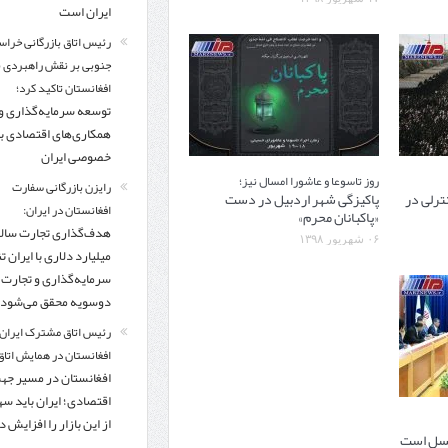
ایران است
رئیس اتاق بازرگانی خراس
جنوبی بر نقش راهبردی با
افغانستان تاکید کرد؛
توسعه سرمایه‌گذاری و
همکاری‌های اقتصادی ب
خصوصی ایران
روز تاسوعا و عاشورا امسال نیز؛
رایزن بازرگانی سفارت
ه ۹۶گیت‌ کنترلی در
پاکیزگی شهر اردبیل در دست
افغانستان در ایران:
«پاکبانان محرم»
۰۶ شهریور ۱۳۹۸
میلیارد دلاری با ایران تنه
سرمایه‌گذاری و تجارت
دوسویه محقق می‌شود
رئیس اتاق مشترک ایران 
افغانستان در همایش اتاق 
افغانستان در مسیر ج
اقتصادی؛ ایران باید س
از این بازار را افزایش 
 نسل است