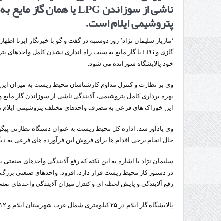
ناشی از سوزاندن LPG یا همان
پتروشیمی ایلام است.
تردد 
‘مازیار سلیمان نژاد’ روز دوشنبه در گفت و گو با خبرنگار ایرنا اظه
گازی و LPG یا گاز مایع به سبب راه اندازی نشدن کامل واحدها
خود پالایشگاه سوزانده می شود.
وی بر نظارت و کنترل مداوم کارشناسان محیط زیست به میزان این آلای
بهره برداری کامل پتروشیمی، آلایندگی ناشی از سوزاندن گاز مایع
این خوراک های فرعی به مصرف واحدهای مختلف پتروشیمی ایلام 
وی یادآور شد: اداره کل محیط زیست به عنوان دستگاه نظارتی پیگیر 
حال انجام برخی اقدام ها برای فروش این فرآورده های فرعی به د
سلیمان نژاد با اشاره به این نکته که رفع آلایندگی واحدهای صنعتی
در دستور کار محیط زیست قرار دارد، افزود: واحدهای صنعتی بزرگ
رفع آلایندگی و پایش لحظه ای و کنترل میزان آلایندگی واحدهای صنعت
پالایشگاه گاز ایلام در ۲۵ کیلومتری شمال غرب شهرستان ایلام و ۱۲ کیلومتری بخش چوار قرار دارد.