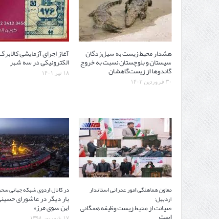
هشدار محیط زیست به سیل‌زدگان
آغاز اجرای آزمایشی کالابرگ
سیستان و بلوچستان نسبت به خروج
الکترونیکی در سه شهر
گاندوها از زیست‌گاهشان
۱۸ تیر ۱۴۰۱
۳۰ فروردین ۱۴۰۳
معاون هماهنگی امور عمرانی استاندار
در کانال اردوی شبکه جهانی سحر
بار دیگر در عاشورای حسینی
اردبیل:
این سوی مرز»
صیانت از محیط زیست وظیفه همگانی
است
۱۷ شهریور ۱۳۹۸