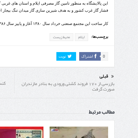
این پالایشگاه به منظور تامین گاز مصرفی ایلام و استان های غربی
فشار گاز غرب کشور و به هدف شیرین سازی گاز میدان تنگ بیجار 
کار ساخت این مجتمع صنعتی خرداد سال ۱۳۸۰ آغاز و پاییز سال ۱۳۸۶ مراحل راه اندازی اولیه آن انجام شد.
برچسب‌ها:
ایلام
محیط زیست
0
اشتراک
تویت
قبلی
کنس
بازرسی از 170 فروند کشتی ورودی به بنادر مازندران
صورت گرفت
مطالب مرتبط