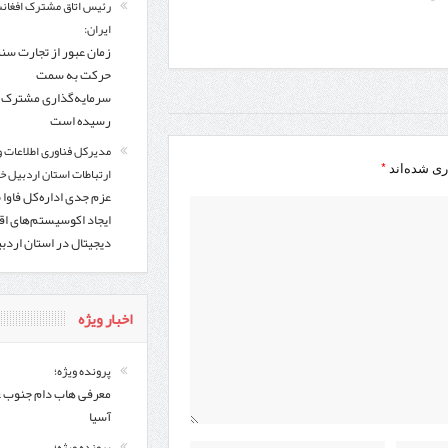
رئیس اتاق مشترک افغانس
ایران:
زمان عبور از تجارت سن
حرکت به سمت
سرمایه‌گذاری مشترک ف
رسیده است
مدیرکل فناوری اطلاعات و
*
ری شده‌اند
ارتباطات استان اردبیل خب
عزم جدی اداره‌کل فاوا 
ایجاد اکوسیستم‌های اق
دیجیتال در استان اردب
اخبار ویژه
پرونده ویژه؛
معرفی هاب دام جنوب 
آسیا
پرونده ویژه؛