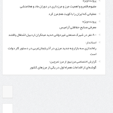
پرونده ویژه
مفهوم قلمرو و اهمیت مرز و مرزداری در دوران ماد و هخامنشی
عملیاتی که ایران را با کویت هم مرز کرد
پرونده ویژه؛
معرفی صنایع حفاظتی آرامیس
۸۰۰ نفر در شهرک صنعتی غیردولتی حدید مبتکران اردبیل اشتغال یافتند
استاندار:
راه‌اندازی سه بازارچه جدید مرزی در آذربایجان‌غربی در دستور کار دولت
است
گزارش اختصاصی مرزنیوز از مرز تمرچین؛
گوشه‌ای از اقدامات همراه اول در یکی از مرزهای کشور