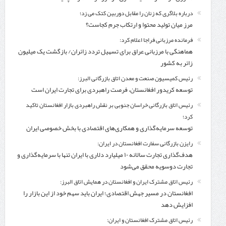
درباره بلاگری که زنان را مقابل دوربین کتک می زد؛
مرز میان تولید محتوا و ارتکاب جرم کجاست؟
فرمانده مرزبانی فراجا اعلام کرد:
هماهنگی با مرزبانی عراق برای تسهیل تردد زائران/ بازگشت یک میلیون
زائر به کشور
رئیس کمیسیون صنعت و معدن اتاق بازرگانی البرز:
توسعه کریدور افغانستان، فرصت راهبردی برای تجارت ایران است
رئیس اتاق بازرگانی خراسان جنوبی بر نقش راهبردی بازار افغانستان تاکید
کرد؛
توسعه سرمایه‌گذاری و همکاری‌های اقتصادی با بخش خصوصی ایران
رایزن بازرگانی سفارت افغانستان در ایران:
هدف‌گذاری تجارت سالانه ۱۰ میلیارد دلاری با ایران تنها با سرمایه‌گذاری و
تجارت دوسویه محقق می‌شود
رئیس اتاق مشترک ایران و افغانستان در همایش اتاق البرز:
افغانستان در مسیر جهش اقتصادی؛ ایران باید سهم خود از این بازار را
افزایش دهد
رئیس اتاق مشترک افغانستان و ایران: