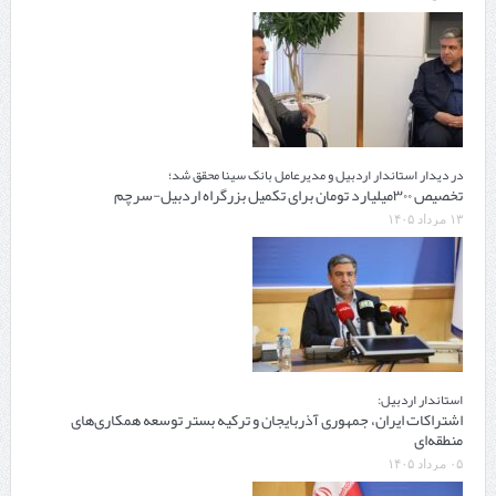
در دیدار استاندار اردبیل و مدیرعامل بانک سینا محقق شد؛
تخصیص ۳۰۰میلیارد تومان برای تکمیل بزرگراه اردبیل-سرچم
۱۳ مرداد ۱۴۰۵
استاندار اردبیل:
اشتراکات ایران، جمهوری آذربایجان و ترکیه بستر توسعه همکاری‌های
منطقه‌ای
۰۵ مرداد ۱۴۰۵