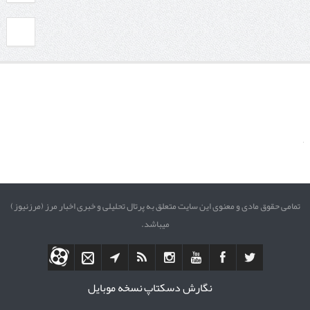
تمامی حقوق مادی و معنوی این سایت متعلق به پرتال تحلیلی و خبری اخبار مرز (مرزنیوز)
میباشد.
نگارش دسکتاپ
نسخه موبایل