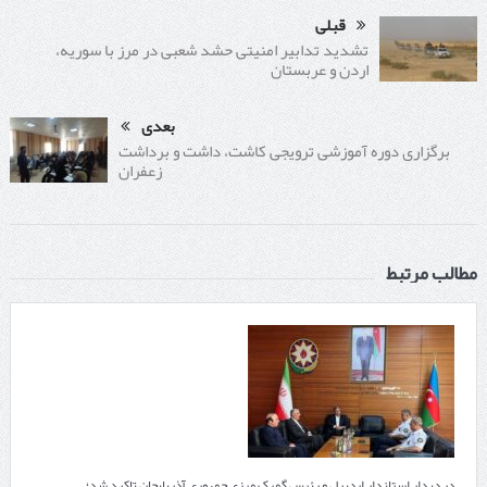
قبلی
تشدید تدابیر امنیتی حشد شعبی در مرز با سوریه،
اردن و عربستان
بعدی
برگزاری دوره آموزشی ترویجی كاشت، داشت و برداشت
زعفران
مطالب مرتبط
در دیدار استاندار اردبیل و رئیس گمرک مرزی جمهوری آذربایجان تاکید شد؛