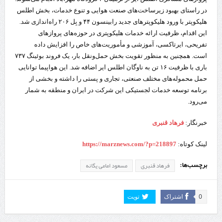
در راستای بهبود زیرساخت‌های صنعت هوایی و تنوع خدمات، بخش اطلس
هلیکوپتر با ورود هلیکوپترهای جدید رابینسون ۴۴ و بِل ۲۰۶ راه‌اندازی شد.
این اقدام، ظرفیت ارائه خدمات هلیکوپتری در حوزه‌های پروازهای
تفریحی، ایرتاکسی، آموزشی و مأموریت‌های خاص را افزایش داده
است. همچنین به منظور تقویت بخش حمل‌ونقل بار، یک فروند بوئینگ ۷۳۷
باری با ظرفیت ۱۶ تن به ناوگان اطلس ایر اضافه شد. این هواپیما توانایی
حمل محموله‌های مختلف صنعتی، تجاری و پستی را داشته و بخشی از
برنامه توسعه خدمات لجستیکی این شرکت در ایران و منطقه به شمار
می‌رود.
خبرنگار:
فرهاد قنبری
لینک کوتاه:
https://marznews.com/?p=218897
برچسب‌ها:
فرهاد قنبری
مسعود امامی یگانه
0
اشتراک
تویت