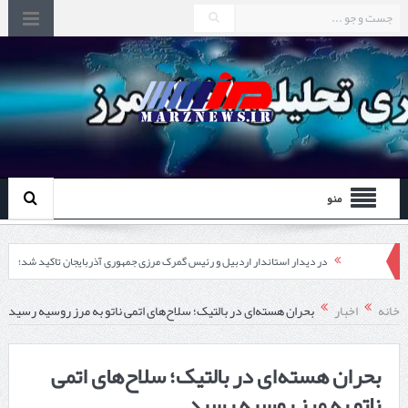
منو
در دیدار استاندار اردبیل و رئیس گمرک مرزی جمهوری آذربایجان تاکید شد؛
توسعه همکاری گمرک‌های مرزی ایران و جمهوری آذربایجان ضرورت دارد
خانه
اخبار
بحران هسته‌ای در بالتیک؛ سلاح‌های اتمی ناتو به مرز روسیه رسید
چابهار، جایی که دریا به زندگی سلام می‌کند
بحران هسته‌ای در بالتیک؛ سلاح‌های اتمی
گزارش ویژه؛
ناتو به مرز روسیه رسید
طرز تهیه خورش خلال کرمانشاهی +نکات و فوت وفن‌ها