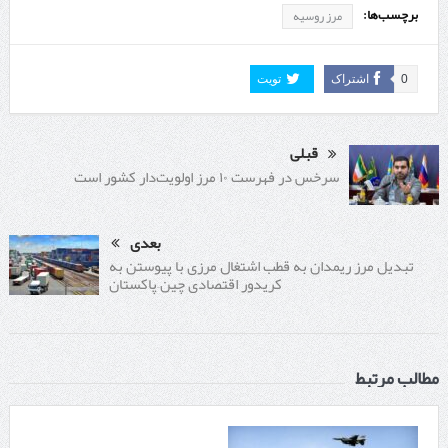
برچسب‌ها:
مرز روسیه
0
اشتراک
تویت
قبلی
سرخس در فهرست ۱۰ مرز اولویت‌دار کشور است
بعدی
تبدیل مرز ریمدان به قطب اشتغال مرزی با پیوستن به
کریدور اقتصادی چین–پاکستان
مطالب مرتبط