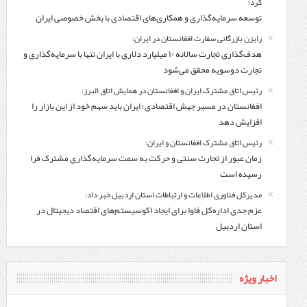
کرد؛
توسعه سرمایه‌گذاری و همکاری‌های اقتصادی با بخش خصوصی ایران
رایزن بازرگانی سفارت افغانستان در ایران:
هدف‌گذاری تجارت سالانه ۱۰ میلیارد دلاری با ایران تنها با سرمایه‌گذاری و
تجارت دوسویه محقق می‌شود
رئیس اتاق مشترک ایران و افغانستان در همایش اتاق البرز:
افغانستان در مسیر جهش اقتصادی؛ ایران باید سهم خود از این بازار را
افزایش دهد
رئیس اتاق مشترک افغانستان و ایران:
زمان عبور از تجارت سنتی و حرکت به سمت سرمایه‌گذاری مشترک فرا
رسیده است
مدیرکل فناوری اطلاعات و ارتباطات استان اردبیل خبر داد:
عزم جدی اداره‌کل فاوا برای ایجاد اکوسیستم‌های اقتصاد دیجیتال در
استان اردبیل
اخبار ویژه