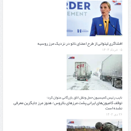
افشاگری لیتوانی از طرح اعضای ناتو در نزدیک مرز روسیه
۰۵ خرداد ۱۴۰۳
نایب رئیس کمیسیون حمل ونقل اتاق بازرگانی عنوان کرد؛
توقف کامیون‌های ایرانی پشت مرزهای بلاروس/ هنوز مرز جایگزین معرفی
نشده است
۲۶ دی ۱۴۰۲