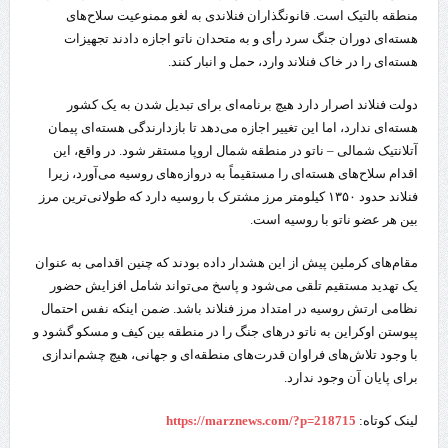
منطقه بالتیک است. قانونگذاران فنلاندی به لغو ممنوعیت سلاح‌های
هسته‌ای دوران جنگ سرد رأی و به متحدان ناتو اجازه دادند تجهیزات
هسته‌ای را در خاک فنلاند وارد، حمل و انبار کنند.
دولت فنلاند اصرار دارد هیچ برنامه‌ای برای تبدیل شدن به یک کشور
هسته‌ای ندارد، اما این تغییر اجازه می‌دهد تا بازدارندگی هسته‌ای پیمان
آتلانتیک شمالی – ناتو در منطقه شمال اروپا مستقر شود. در واقع، این
اقدام سلاح‌های هسته‌ای را مستقیماً به دروازه‌های روسیه می‌آورد، زیرا
فنلاند حدود ۱۳۵۰ کیلومتر مرز مشترک با روسیه دارد که طولانی‌ترین مرز
بین هر عضو ناتو با روسیه است.
مقام‌های کرملین پیش از این هشدار داده بودند که چنین اقدامی به عنوان
یک تهدید مستقیم تلقی می‌شود و پاسخ می‌تواند شامل افزایش حضور
نظامی ارتش روسیه در امتداد مرز فنلاند باشد. ضمن اینکه نفس احتمال
پیوستن اوکراین به ناتو درهای جنگ را در منطقه بین کیف و مسکو گشود و
با وجود تلاش‌های فراوان قدرت‌های منطقه‌ای و جهانی، هیچ چشم‌اندازی
برای پایان آن وجود ندارد.
لینک کوتاه:
https://marznews.com/?p=218715