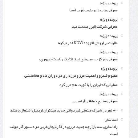
پرونده ویژه؛
معرفی هاب دام جنوب غرب آسیا
پرونده ویژه؛
معرفی شركت البرز صنعت مبنا
پرونده ویژه؛
مالیات بر ارزش افزوده (KDV) در ترکیه
پرونده ویژه؛
معرفی «مرکز بررسی‌های استراتژیک ریاست‌جمهوری»
پرونده ویژه
مفهوم قلمرو و اهمیت مرز و مرزداری در دوران ماد و هخامنشی
عملیاتی که ایران را با کویت هم مرز کرد
پرونده ویژه؛
معرفی صنایع حفاظتی آرامیس
۸۰۰ نفر در شهرک صنعتی غیردولتی حدید مبتکران اردبیل اشتغال یافتند
استاندار:
راه‌اندازی سه بازارچه جدید مرزی در آذربایجان‌غربی در دستور کار دولت
است