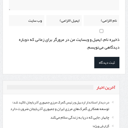
ذخیره نام، ایمیل و وبسایت من در مرورگر برای زمانی که دوباره
دیدگاهی می‌نویسم.
آخرین اخبار
در دیدار استاندار اردبیل و رئیس گمرک مرزی جمهوری آذربایجان تاکید شد؛
توسعه همکاری گمرک‌های مرزی ایران و جمهوری آذربایجان ضرورت دارد
چابهار، جایی که دریا به زندگی سلام می‌کند
گزارش ویژه؛