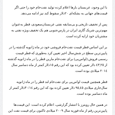
با این وجود، عربستان بارها اعلام کرده تولید نفت‌‌خام خود را حتی اگر
قیمت‌های جهانی به بشکه‌ای ٢٠دلار سقوط کند نیز ادامه می‌دهد.
پس از تخفیف تاریخی و بی‌سابقه نفتی عربستان‌سعودی، قطر به‌عنوان
مهم‌ترین شریک گازی ایران در پارس‌جنوبی هم یک تخفیف ویژه نفتی به
مشتریان خود ارایه کرده است.
بر این اساس قطر قیمت نفت‌خام فروشی خود در ماه ژانویه گذشته را در
پایین‌ترین سطح در شش‌سال اخیر تعیین کرد به‌طوری که قطر قیمت
رسمی فروش (او‌اس‌پی) برای نفت‌خام مارین قطر را در ماه ژانویه گذشته
از ٤٣,٢٥ دلار تعیین کرده بود که این رقم ١٥دلار کمتر از ماه دسامبر سال
٢٠١٤ میلادی بوده است.
قطر همچنین قیمت اواس‌پی برای نفت‌خام لند قطر را در ماه ژانویه
سال‌جاری میلادی ٩٥,٤٥ دلار تعیین کرده بود که این رقم ٣٠/١٤دلار کمتر از
ماه دسامبر بوده است.
در همین حال رویترز با انتشار گزارشی، اعلام کرده است: این قیمت‌ها
پایین‌ترین رقم از ماه فوریه سال ٢٠٠٩ میلادی تاکنون برای قیمت نفت این