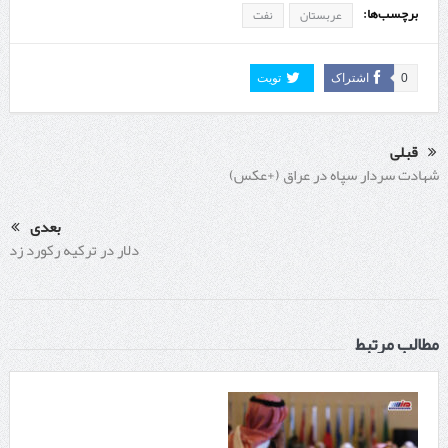
برچسب‌ها:
عربستان
نفت
0
اشتراک
تویت
قبلی
شهادت سردار سپاه در عراق (+عکس)
بعدی
دلار در ترکیه رکورد زد
مطالب مرتبط