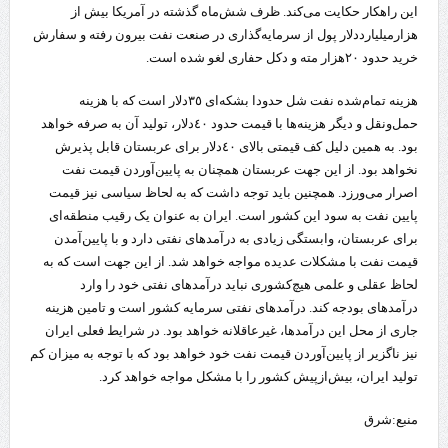
این راهکار حکایت می‌کند. ظرف شش‌ماه گذشته در آمریکا بیش از
هزارمیلیارددلار پول از سرمایه‌گذاری در صنعت نفت بیرون رفته و سفارش
خرید حدود ٢٠هزار مته و دکل حفاری لغو شده است.
هزینه تمام‌شده نفت شل حدودا بشکه‌ای ٣٥دلار است که با هزینه
حمل‌ونقل و دیگر هزینه‌ها با قیمت حدود ٤٠دلار، تولید آن به صرفه خواهد
بود. به همین دلیل کف قیمتی بالای ٤٠دلار برای عربستان قابل پذیرش
نخواهد بود. از این جهت عربستان همچنان به پایین‌آوردن قیمت نفت
اصرار می‌ورزد. همچنین باید توجه داشت که به لحاظ سیاسی نیز قیمت
پایین نفت به سود این کشور است. ایران به عنوان یک رقیب منطقه‌ای
برای عربستان، وابستگی زیادی به درآمدهای نفتی دارد و با پایین‌آمدن
قیمت نفت با مشکلات عدیده مواجه خواهد شد. از این جهت است که به
لحاظ عقلی و علمی هیچ‌کشوری نباید درآمدهای نفتی خود را وارد
درآمدهای بودجه کند. درآمدهای نفتی سرمایه کشور است و تامین هزینه
جاری از محل این درآمدها، غیرعاقلانه خواهد بود. در شرایط فعلی ایران
نیز ناگزیر از پایین‌آوردن قیمت نفت خود خواهد بود که با توجه به میزان کم
تولید ایران، بیش‌ازپیش کشور را با مشکل مواجه خواهد کرد.
منبع:شرق