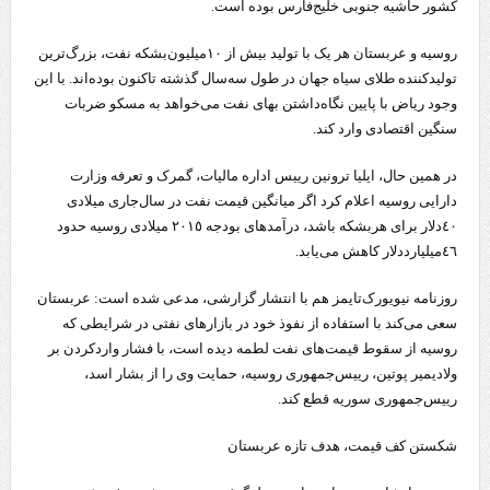
کشور حاشیه جنوبی خلیج‌فارس بوده است.
روسیه و عربستان هر یک با تولید بیش از ۱۰میلیون‌بشکه نفت، بزرگ‌ترین
تولیدکننده طلای سیاه جهان در طول سه‌سال گذشته تاکنون بوده‌اند. با این
وجود ریاض با پایین نگاه‌داشتن بهای نفت می‌خواهد به مسکو ضربات
سنگین اقتصادی وارد کند.
در همین حال، ایلیا ترونین رییس اداره مالیات، ‌گمرک و تعرفه وزارت
دارایی روسیه اعلام کرد اگر میانگین قیمت نفت در سال‌جاری میلادی
٤٠دلار برای هربشکه باشد، درآمدهای بودجه ٢٠١٥ میلادی روسیه حدود
٤٦میلیارددلار کاهش می‌یابد.
روزنامه نیویورک‌تایمز هم با انتشار گزارشی، مدعی شده است: عربستان
سعی می‌کند با استفاده از نفوذ خود در بازارهای نفتی در شرایطی که
روسیه از سقوط قیمت‌های نفت لطمه دیده است، با فشار واردکردن بر
ولادیمیر پوتین، رییس‌جمهوری روسیه، حمایت وی را از بشار اسد،
رییس‌جمهوری سوریه قطع کند.
شکستن کف قیمت، هدف تازه عربستان