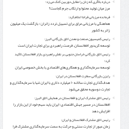
درباره بلاگری که زنان را مقابل دوربین کتک می زد؛
مرز میان تولید محتوا و ارتکاب جرم کجاست؟
فرمانده مرزبانی فراجا اعلام کرد:
هماهنگی با مرزبانی عراق برای تسهیل تردد زائران/ بازگشت یک میلیون
زائر به کشور
رئیس کمیسیون صنعت و معدن اتاق بازرگانی البرز:
توسعه کریدور افغانستان، فرصت راهبردی برای تجارت ایران است
رئیس اتاق بازرگانی خراسان جنوبی بر نقش راهبردی بازار افغانستان تاکید
کرد؛
توسعه سرمایه‌گذاری و همکاری‌های اقتصادی با بخش خصوصی ایران
رایزن بازرگانی سفارت افغانستان در ایران:
هدف‌گذاری تجارت سالانه ۱۰ میلیارد دلاری با ایران تنها با سرمایه‌گذاری و
تجارت دوسویه محقق می‌شود
رئیس اتاق مشترک ایران و افغانستان در همایش اتاق البرز:
افغانستان در مسیر جهش اقتصادی؛ ایران باید سهم خود از این بازار را
افزایش دهد
رئیس اتاق مشترک افغانستان و ایران:
زمان عبور از تجارت سنتی و حرکت به سمت سرمایه‌گذاری مشترک فرا