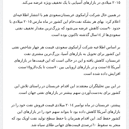
٢٠١٥ میلادی در بازارهای آسیایی با یک تخفیف ویژه عرضه می‌کند.
در همین حال شرکت آرامکوی عربستان‌سعودی هم با انتشار اطلاعیه‌ای
اعلام کرد: بهای هر بشکه نفت‌خام این کشور در ماه مارس ٢٠١٥ میلادی با
حدود ۹۰سنت کاهش عرضه می‌شود که بزرگ‌ترین مقدار تخفیف نفتی
سعودی‌ها از ١٤سال گذشته تاکنون بوده است.
بر اساس اطلاعیه شرکت آرامکوی سعودی، قیمت هر چهار شاخص نفتی
این کشور برای تحویل به بازارهای آسیا، بزرگ‌ترین مشتری نفت
عربستان، کاهش یافته و این در حالی است که این قیمت‌ها در بازارهای
آمریکا ١٥سنت و در بازارهای اروپایی بین ٧٠سنت تا یک‌دلارو١٥سنت
افزایش داده شده است.
در این بین تحلیلگران معتقدند این اقدام عربستان در راستای تلاش این
کشور برای به‌دست‌آوردن سهم بیشتر در بازارهای نفتی جهان است.
پیشتر، عربستان در ماه نوامبر ٢٠١٤ میلادی قیمت فروش نفت خود را در
بازارهای آمریکا کاهش داده بود تا بتواند سهم خود را در بازارهای این
کشور حفظ کند. این اقدام همزمان با حفظ سطح تولید نفت اوپک بود که
منجر به سقوط ٦٠درصدی قیمت‌های جهانی طلای سیاه شد.