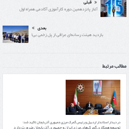
قبلی
آغاز پانزدهمین دوره کارآموزی آکادمی همراه اول
بعدی
بازدید هیئت رسانه‌ای عراقی از پل زخمی بی۱
مطالب مرتبط
در دیدار استاندار اردبیل و رئیس گمرک مرزی جمهوری آذربایجان تاکید شد؛
توسعه همکاری گمرک‌های مرزی ایران و جمهوری آذربایجان ضرورت دارد