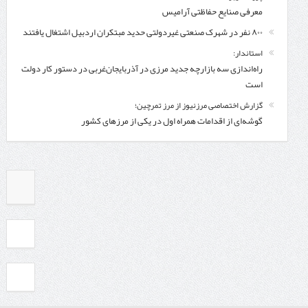
معرفی صنایع حفاظتی آرامیس
۸۰۰ نفر در شهرک صنعتی غیردولتی حدید مبتکران اردبیل اشتغال یافتند
استاندار:
راه‌اندازی سه بازارچه جدید مرزی در آذربایجان‌غربی در دستور کار دولت
است
گزارش اختصاصی مرزنیوز از مرز تمرچین؛
گوشه‌ای از اقدامات همراه اول در یکی از مرزهای کشور