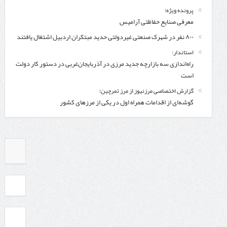
پرونده ویژه؛
معرفی صنایع حفاظتی آرامیس
۸۰۰ نفر در شهرک صنعتی غیردولتی حدید مبتکران اردبیل اشتغال یافتند
استاندار:
راه‌اندازی سه بازارچه جدید مرزی در آذربایجان‌غربی در دستور کار دولت
است
گزارش اختصاصی مرزنیوز از مرز تمرچین؛
گوشه‌ای از اقدامات همراه اول در یکی از مرزهای کشور