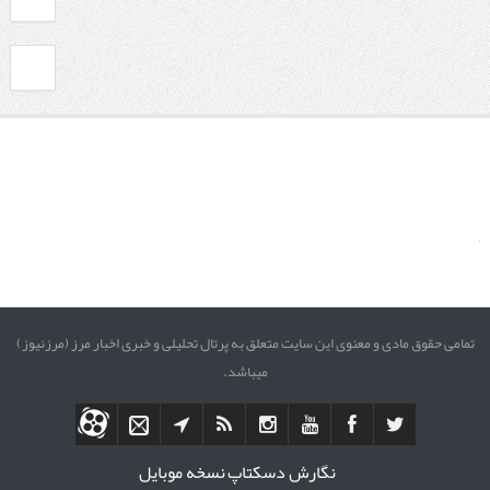
تمامی حقوق مادی و معنوی این سایت متعلق به پرتال تحلیلی و خبری اخبار مرز (مرزنیوز)
میباشد.
نگارش دسکتاپ
نسخه موبایل