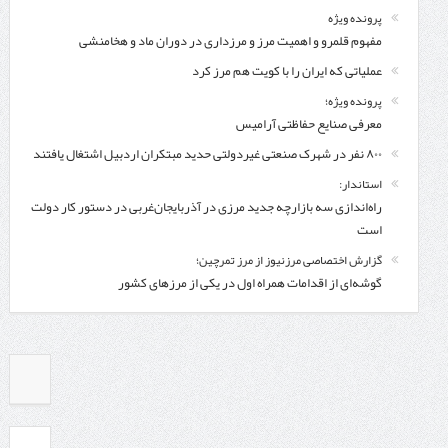
پرونده ویژه
مفهوم قلمرو و اهمیت مرز و مرزداری در دوران ماد و هخامنشی
عملیاتی که ایران را با کویت هم مرز کرد
پرونده ویژه؛
معرفی صنایع حفاظتی آرامیس
۸۰۰ نفر در شهرک صنعتی غیردولتی حدید مبتکران اردبیل اشتغال یافتند
استاندار:
راه‌اندازی سه بازارچه جدید مرزی در آذربایجان‌غربی در دستور کار دولت
است
گزارش اختصاصی مرزنیوز از مرز تمرچین؛
گوشه‌ای از اقدامات همراه اول در یکی از مرزهای کشور