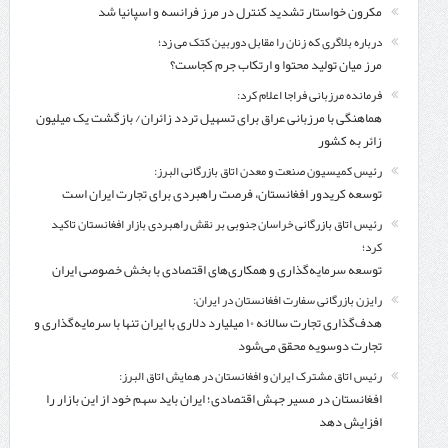
مکرون خواستار تشدید کنترل‌ در مرز فرانسه و اسپانیا شد
درباره بلاگری که زنان را مقابل دوربین کتک می زد؛
مرز میان تولید محتوا و ارتکاب جرم کجاست؟
فرمانده مرزبانی فراجا اعلام کرد:
هماهنگی با مرزبانی عراق برای تسهیل تردد زائران/ بازگشت یک میلیون
زائر به کشور
رئیس کمیسیون صنعت و معدن اتاق بازرگانی البرز:
توسعه کریدور افغانستان، فرصت راهبردی برای تجارت ایران است
رئیس اتاق بازرگانی خراسان جنوبی بر نقش راهبردی بازار افغانستان تاکید
کرد؛
توسعه سرمایه‌گذاری و همکاری‌های اقتصادی با بخش خصوصی ایران
رایزن بازرگانی سفارت افغانستان در ایران:
هدف‌گذاری تجارت سالانه ۱۰ میلیارد دلاری با ایران تنها با سرمایه‌گذاری و
تجارت دوسویه محقق می‌شود
رئیس اتاق مشترک ایران و افغانستان در همایش اتاق البرز:
افغانستان در مسیر جهش اقتصادی؛ ایران باید سهم خود از این بازار را
افزایش دهد