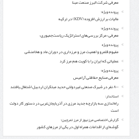
معرفی شركت البرز صنعت مبنا
پرونده ویژه؛
مالیات بر ارزش افزوده (KDV) در ترکیه
پرونده ویژه؛
معرفی «مرکز بررسی‌های استراتژیک ریاست‌جمهوری»
پرونده ویژه
مفهوم قلمرو و اهمیت مرز و مرزداری در دوران ماد و هخامنشی
عملیاتی که ایران را با کویت هم مرز کرد
پرونده ویژه؛
معرفی صنایع حفاظتی آرامیس
۸۰۰ نفر در شهرک صنعتی غیردولتی حدید مبتکران اردبیل اشتغال یافتند
استاندار:
راه‌اندازی سه بازارچه جدید مرزی در آذربایجان‌غربی در دستور کار دولت
است
گزارش اختصاصی مرزنیوز از مرز تمرچین؛
گوشه‌ای از اقدامات همراه اول در یکی از مرزهای کشور