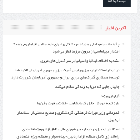
آخرین اخبار
چگونه انسجام داخلی، هزینه عهدشکنی را برای طرف مقابل افزایش می‌دهد؟
اقتدار دیپلماسی از درون مرزها آغاز می‌شود
تشدید اختلاف ایتالیا و اسپانیا بر سر کنترل‌های مرزی
در دیدار استاندار اردبیل و رئیس گمرک مرزی جمهوری آذربایجان تاکید شد؛
توسعه همکاری گمرک‌های مرزی ایران و جمهوری آذربایجان ضرورت دارد
چابهار، جایی که دریا به زندگی سلام می‌کند
گزارش ویژه؛
طرز تهیه خورش خلال کرمانشاهی +نکات و فوت وفن‌ها
قدردانی وزیر میراث فرهنگی، گردشگری و صنایع دستی از استاندار
اردبیل
استاندار اردبیل در دیدار دبیر شورای‌عالی مناطق آزاد و ویژه اقتصادی:
راه‌اندازی کامل منطقه آزاد اردبیل-بیله‌سوار و منطقه ویژه اقتصادی