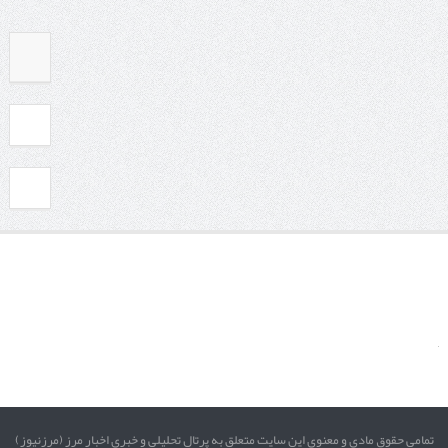
تمامی حقوق مادی و معنوی این سایت متعلق به پرتال تحلیلی و خبری اخبار مرز (مرزنیوز)