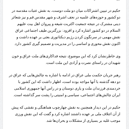
حکیم در تبیین اشتراکات میان دو ملت دوست، به نقش عتبات مقدسه در
دو کشور و حوزه‌های علمیه در نجف اشرف و شهر مقدس قم و نیز شعائر
دینی مشترک در نتیجه جمعیت اکثریت شیعه و پیروان اهل بیت علیهم
السلام در دو کشور اشاره کرد و افزود: بزرگترین طیف اجتماعی عراق
نقش مهمی در سرنگون کردن رژیم دیکتاتوری بعثی بر عهده داشت و
اکنون نقش محوری و اساسی را در مدیریت و تصمیم گیری کشور دارد.
وی خاطرنشان کرد که این موضوع، نتیجه فداکاری‌های ملت عراق و خون
شهیدان در راستای نصرت و آزادی این ملت است.
رهبر جریان حکمت ملی عراق در ادامه با اشاره به چالش‌هایی که عراق در
دو دهه گذشته با آنها مواجه بوده است، اظهار داشت که این کشور با
خردمندی فرزندان ملت و یاری دوستان و در راس آنها جمهوری اسلامی
ایران چالش‌های اجتماعی، سیاسی و امنیتی را پشت سر گذاشته است.
حکیم در این دیدار همچنین به نقش چهارچوب هماهنگی و نقشی که پیش
از آن ائتلاف ملی بر عهده داشتند اشاره کرد و گفت که این نقش ورزی
موجب غلبه بر بسیاری از مشکلات و بحران‌ها شد.