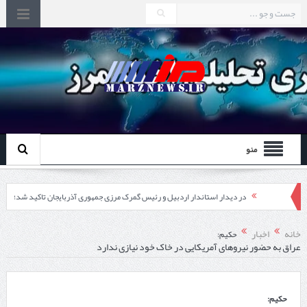
منو
در دیدار استاندار اردبیل و رئیس گمرک مرزی جمهوری آذربایجان تاکید شد؛
توسعه همکاری گمرک‌های مرزی ایران و جمهوری آذربایجان ضرورت دارد
خانه
اخبار
حکیم:
عراق به حضور نیروهای آمریکایی در خاک خود نیازی ندارد
چابهار، جایی که دریا به زندگی سلام می‌کند
گزارش ویژه؛
حکیم:
طرز تهیه خورش خلال کرمانشاهی +نکات و فوت وفن‌ها