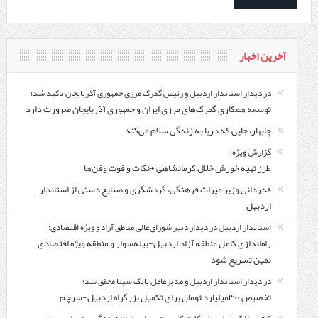
آخرین اخبار
در دیدار استاندار اردبیل و رئیس گمرک مرزی جمهوری آذربایجان تاکید شد؛
توسعه همکاری گمرک‌های مرزی ایران و جمهوری آذربایجان ضرورت دارد
چابهار، جایی که دریا به زندگی سلام می‌کند
گزارش ویژه؛
طرز تهیه خورش خلال کرمانشاهی +نکات و فوت وفن‌ها
قدردانی وزیر میراث فرهنگی، گردشگری و صنایع دستی از استاندار
اردبیل
استاندار اردبیل در دیدار دبیر شورای‌عالی مناطق آزاد و ویژه اقتصادی:
راه‌اندازی کامل منطقه آزاد اردبیل-بیله‌سوار و منطقه ویژه اقتصادی
نمین تسریع شود
در دیدار استاندار اردبیل و مدیرعامل بانک سینا محقق شد؛
تخصیص ۳۰۰میلیارد تومان برای تکمیل بزرگراه اردبیل-سرچم