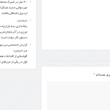
۸۰۰ نفر در شهرک صنعت
غیردولتی حدید مبتکرا
اردبیل اشتغال یافتند
استاندار:
راه‌اندازی سه بازارچه 
مرزی در آذربایجان‌غربی
دستور کار دولت است
گزارش اختصاصی مرزنیوز
مرز تمرچین؛
گوشه‌ای از اقدامات همر
اول در یکی از مرزهای 
*
ری شده‌اند