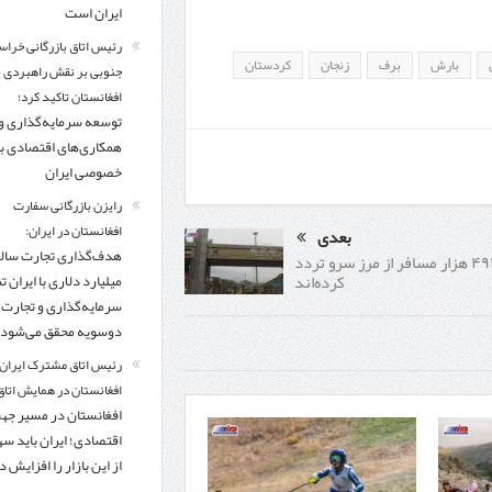
ایران است
رئیس اتاق بازرگانی خراس
بارش
برف
زنجان
کردستان
جنوبی بر نقش راهبردی با
افغانستان تاکید کرد؛
توسعه سرمایه‌گذاری و
همکاری‌های اقتصادی ب
خصوصی ایران
رایزن بازرگانی سفارت
افغانستان در ایران:
بعدی
۴۹۴ هزار مسافر از مرز سرو تردد
کرده‌اند
میلیارد دلاری با ایران تنه
سرمایه‌گذاری و تجارت
دوسویه محقق می‌شود
رئیس اتاق مشترک ایران 
افغانستان در همایش اتاق 
افغانستان در مسیر ج
اقتصادی؛ ایران باید س
از این بازار را افزایش 