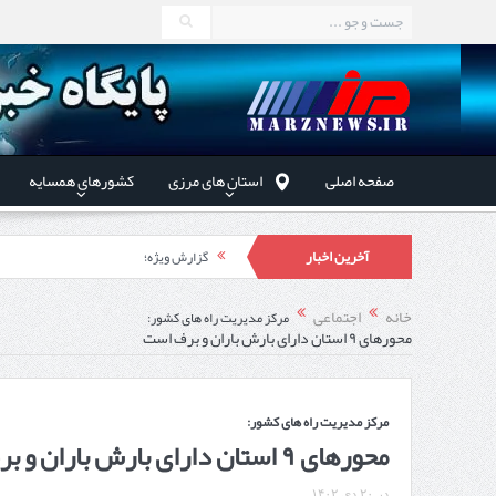
صفحه اصلی
استان های مرزی
کشورهای همسایه
آخرین اخبار
گزارش ویژه؛
طرز تهیه خورش خلال کرمانشاهی +نکات و 
خانه
اجتماعی
مرکز مدیریت راه های کشور:
محورهای ۹ استان دارای بارش باران و برف است
استاندار اردبیل در دیدار دب
راه‌اندازی کامل منطقه آزاد 
مرکز مدیریت راه های کشور:
محورهای ۹ استان دارای بارش باران و برف است
در
۲۰ دی ۱۴۰۲