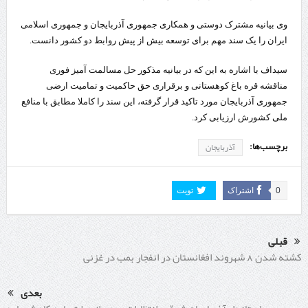
وی بیانیه مشترک دوستی و همکاری جمهوری آذربایجان و جمهوری اسلامی
ایران را یک سند مهم برای توسعه بیش از پیش روابط دو کشور دانست.
سیداف با اشاره به این که در بیانیه مذکور حل مسالمت آمیز فوری
مناقشه قره باغ کوهستانی و برقراری حق حاکمیت و تمامیت ارضی
جمهوری آذربایجان مورد تاکید قرار گرفته، این سند را کاملا مطابق با منافع
ملی کشورش ارزیابی کرد.
برچسب‌ها:
آذربایجان
0
اشتراک
تویت
قبلی
کشته شدن 8 شهروند افغانستان در انفجار بمب در غزنی
بعدی