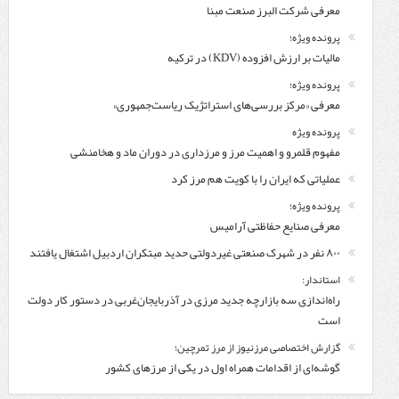
معرفی شركت البرز صنعت مبنا
پرونده ویژه؛
مالیات بر ارزش افزوده (KDV) در ترکیه
پرونده ویژه؛
معرفی «مرکز بررسی‌های استراتژیک ریاست‌جمهوری»
پرونده ویژه
مفهوم قلمرو و اهمیت مرز و مرزداری در دوران ماد و هخامنشی
عملیاتی که ایران را با کویت هم مرز کرد
پرونده ویژه؛
معرفی صنایع حفاظتی آرامیس
۸۰۰ نفر در شهرک صنعتی غیردولتی حدید مبتکران اردبیل اشتغال یافتند
استاندار:
راه‌اندازی سه بازارچه جدید مرزی در آذربایجان‌غربی در دستور کار دولت
است
گزارش اختصاصی مرزنیوز از مرز تمرچین؛
گوشه‌ای از اقدامات همراه اول در یکی از مرزهای کشور