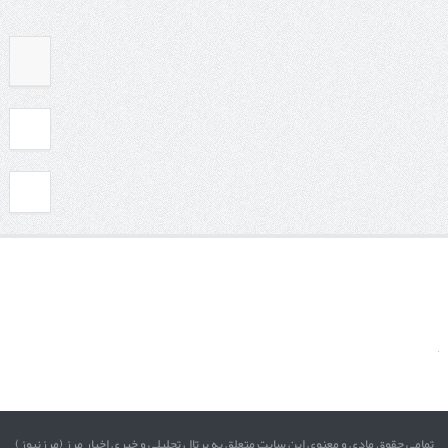
تمامی حقوق مادی و معنوی این سایت متعلق به پرتال تحلیلی و خبری اخبار مرز (مرزنیوز)