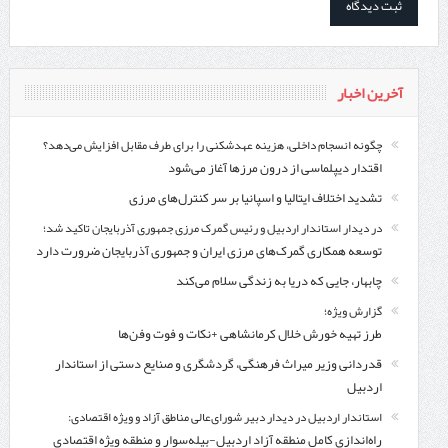
آخرین اخبار
چگونه انسجام داخلی، هزینه عهدشکنی را برای طرف مقابل افزایش می‌دهد؟
اقتدار دیپلماسی از درون مرزها آغاز می‌شود
تشدید اختلاف ایتالیا و اسپانیا بر سر کنترل‌های مرزی
در دیدار استاندار اردبیل و رئیس گمرک مرزی جمهوری آذربایجان تاکید شد؛
توسعه همکاری گمرک‌های مرزی ایران و جمهوری آذربایجان ضرورت دارد
چابهار، جایی که دریا به زندگی سلام می‌کند
گزارش ویژه؛
طرز تهیه خورش خلال کرمانشاهی +نکات و فوت وفن‌ها
قدردانی وزیر میراث فرهنگی، گردشگری و صنایع دستی از استاندار
اردبیل
استاندار اردبیل در دیدار دبیر شورای‌عالی مناطق آزاد و ویژه اقتصادی:
راه‌اندازی کامل منطقه آزاد اردبیل-بیله‌سوار و منطقه ویژه اقتصادی