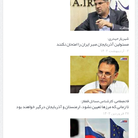
شهریار حیدری:
مسئولین آذربایجان صبر ایران را امتحان نکنند
۰۲ اردیبهشت ۱۴۰۲
قائم‌مقامی، کارشناس مسائل قفقاز:
تا زمانی که مرزها تعیین نشود، ارمنستان و آذربایجان درگیر خواهند بود
۲۷ فروردین ۱۴۰۲