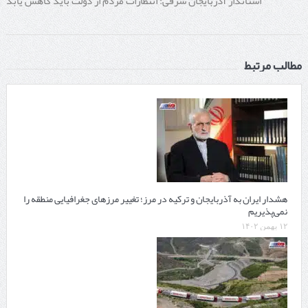
استاندار آذربایجان شرقی: انتظارات مردم از دولت باید کاهش یابد
مطالب مرتبط
هشدار ایران به آذربایجان و ترکیه در مرز؛ تغییر مرزهای جغرافیایی منطقه را
نمی‌پذیریم
۱۲ بهمن ۱۴۰۲