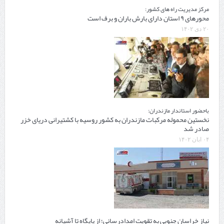
مرکز مدیریت راه های کشور:
محورهای ۹ استان دارای بارش باران و برف است
۲۰ دی ۱۴۰۲
باحضور استاندار مازندران:
نخستین محموله مرکبات مازندران به کشور روسیه با کشتیرانی دریای خزر
صادر شد
۰۴ آبان ۱۴۰۲
نیاز خراسان جنوبی به تقویت امدادرسانی؛ از پایگاه تا آشیانه