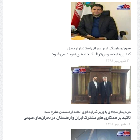
معاون هماهنگی امور عمرانی استاندار اردبیل:
کنترل نامحسوس ترافیک جاده ای تقویت می شود
۲۰ شهریور ۱۳۹۸
در دیدار سجادی با وزیر شرایط فوق العاده ارمنستان مطرح شد؛
تاکید بر همکاری های مشترک ایران و ارمنستان در بحران‌های طبیعی
۰۶ شهریور ۱۳۹۸