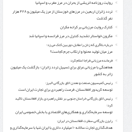
روایت روزنامه اتریشی از بحران در مرز مغرب و اسپانیا
تردد زائران اربعین در مرزهای خوزستان از مرز یک میلیون و ۴۲۸ هزار
نفر گذشت
کنارک روایت مرزبانی بر کرانه مکران
مکرون خواستار تشدید کنترل‌ در مرز فرانسه و اسپانیا شد
درباره بلاگری که زنان را مقابل دوربین کتک می زد؛
مرز میان تولید محتوا و ارتکاب جرم کجاست؟
فرمانده مرزبانی فراجا اعلام کرد:
هماهنگی با مرزبانی عراق برای تسهیل تردد زائران/ بازگشت یک میلیون
زائر به کشور
رئیس کمیسیون صنعت و معدن اتاق بازرگانی البرز:
توسعه کریدور افغانستان، فرصت راهبردی برای تجارت ایران است
رئیس اتاق بازرگانی خراسان جنوبی بر نقش راهبردی بازار افغانستان تاکید
کرد؛
توسعه سرمایه‌گذاری و همکاری‌های اقتصادی با بخش خصوصی ایران
رایزن بازرگانی سفارت افغانستان در ایران:
هدف‌گذاری تجارت سالانه ۱۰ میلیارد دلاری با ایران تنها با سرمایه‌گذاری و