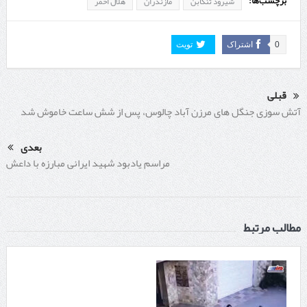
برچسب‌ها:
شیرود تنکابن
مازندران
هلال احمر
0
اشتراک
تویت
قبلی
آتش سوزی جنگل های مرزن آباد چالوس، پس از شش ساعت خاموش شد
بعدی
مراسم یادبود شهید ایرانی مبارزه با داعش
مطالب مرتبط