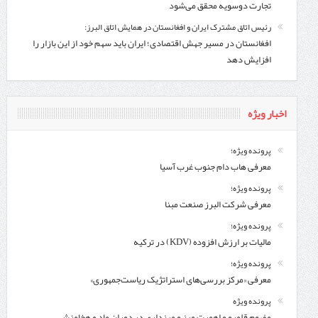
تجارت دوسویه محقق می‌شود
رئیس اتاق مشترک ایران و افغانستان در همایش اتاق البرز:
افغانستان در مسیر جهش اقتصادی؛ ایران باید سهم خود از این بازار را
افزایش دهد
اخبار ویژه
پرونده ویژه؛
معرفی هاب دام جنوب غرب آسیا
پرونده ویژه؛
معرفی شركت البرز صنعت مبنا
پرونده ویژه؛
مالیات بر ارزش افزوده (KDV) در ترکیه
پرونده ویژه؛
معرفی «مرکز بررسی‌های استراتژیک ریاست‌جمهوری»
پرونده ویژه
مفهوم قلمرو و اهمیت مرز و مرزداری در دوران ماد و هخامنشی