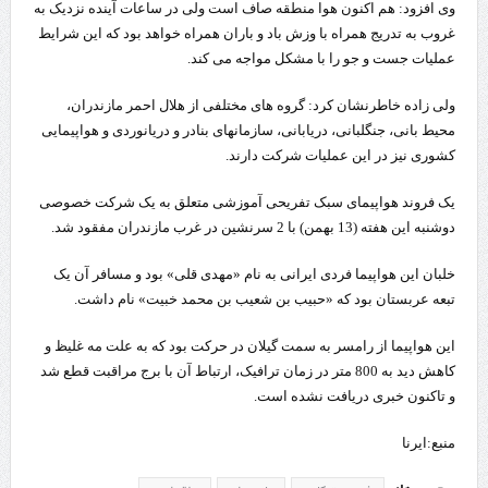
وی افزود: هم اکنون هوا منطقه صاف است ولی در ساعات آینده نزدیک به
غروب به تدریج همراه با وزش باد و باران همراه خواهد بود که این شرایط
عملیات جست و جو را با مشکل مواجه می کند.
ولی زاده خاطرنشان کرد: گروه های مختلفی از هلال احمر مازندران،
محیط بانی، جنگلبانی، دریابانی، سازمانهای بنادر و دریانوردی و هواپیمایی
کشوری نیز در این عملیات شرکت دارند.
یک فروند هواپیمای سبک تفریحی آموزشی متعلق به یک شرکت خصوصی
دوشنبه این هفته (13 بهمن) با 2 سرنشین در غرب مازندران مفقود شد.
خلبان این هواپیما فردی ایرانی به نام «مهدی قلی» بود و مسافر آن یک
تبعه عربستان بود که «حبیب بن شعیب بن محمد خبیت» نام داشت.
این هواپیما از رامسر به سمت گیلان در حرکت بود که به علت مه غلیظ و
کاهش دید به 800 متر در زمان ترافیک، ارتباط آن با برج مراقبت قطع شد
و تاکنون خبری دریافت نشده است.
منبع:ایرنا