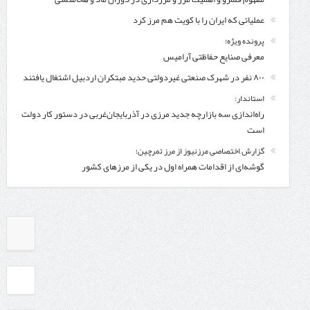
عملیاتی که ایران را با کویت هم مرز کرد
پرونده ویژه؛
معرفی صنایع حفاظتی آرامیس
۸۰۰ نفر در شهرک صنعتی غیردولتی حدید مبتکران اردبیل اشتغال یافتند
استاندار:
راه‌اندازی سه بازارچه جدید مرزی در آذربایجان‌غربی در دستور کار دولت
است
گزارش اختصاصی مرزنیوز از مرز تمرچین؛
گوشه‌ای از اقدامات همراه اول در یکی از مرزهای کشور