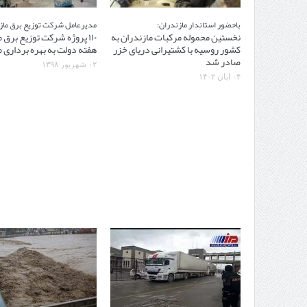
باحضور استاندار مازندران:
مدیرعامل شرکت توزیع برق ماز
نخستین محموله مرکبات مازندران به
۱۱۰ پروژه شرکت توزیع برق 
کشور روسیه با کشتیرانی دریای خزر
هفته دولت به بهره برداری 
صادر شد
۰۲ شهریور ۱۳۹۸
۰۴ آبان ۱۴۰۲