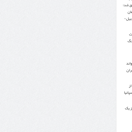
ق شد؛
تومان
دبیل-
لت
نگ
اند
ران
از
پانیا
ز یک
ر