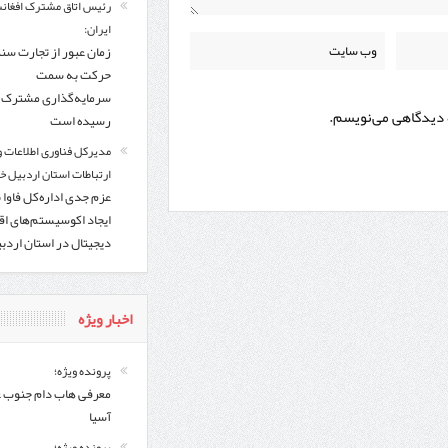
رئیس اتاق مشترک افغانس
ایران:
زمان عبور از تجارت سن
حرکت به سمت
سرمایه‌گذاری مشترک ف
ه دیدگاهی می‌نویسم.
رسیده است
مدیرکل فناوری اطلاعات و
ارتباطات استان اردبیل خب
عزم جدی اداره‌کل فاوا 
ایجاد اکوسیستم‌های اق
دیجیتال در استان اردب
اخبار ویژه
پرونده ویژه؛
معرفی هاب دام جنوب 
آسیا
پرونده ویژه؛