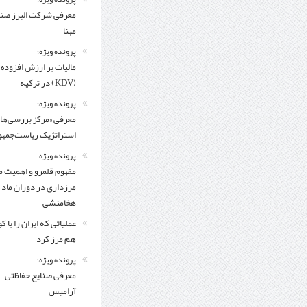
معرفی شركت البرز ص
مبنا
پرونده ویژه؛
مالیات بر ارزش افزوده
(KDV) در ترکیه
پرونده ویژه؛
معرفی «مرکز بررسی‌ها
استراتژیک ریاست‌جمهو
پرونده ویژه
مفهوم قلمرو و اهمیت م
مرزداری در دوران ماد 
هخامنشی
عملیاتی که ایران را با 
هم مرز کرد
پرونده ویژه؛
معرفی صنایع حفاظتی
آرامیس