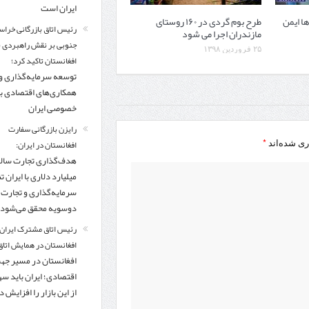
ایران است
ا ایمن
طرح بوم گردی در ۱۶۰ روستای
رئیس اتاق بازرگانی خراس
مازندران اجرا می شود
جنوبی بر نقش راهبردی با
۲۵ فروردین ۱۳۹۸
افغانستان تاکید کرد؛
توسعه سرمایه‌گذاری و
همکاری‌های اقتصادی ب
خصوصی ایران
رایزن بازرگانی سفارت
*
افغانستان در ایران:
ری شده‌اند
میلیارد دلاری با ایران تنه
سرمایه‌گذاری و تجارت
دوسویه محقق می‌شود
رئیس اتاق مشترک ایران 
افغانستان در همایش اتاق 
افغانستان در مسیر ج
اقتصادی؛ ایران باید س
از این بازار را افزایش 