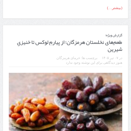
(بیشتر…)
گزارش ویژه؛
طعم‌های نخلستان هرمزگان؛ از پیارمِ لوکس تا خنیزیِ
شیرین
در
۰۷ تیر ۱۴۰۵
برچسب ها:
خرمای هرمزگان
هنوز دیدگاهی برای این نوشته وجود ندارد