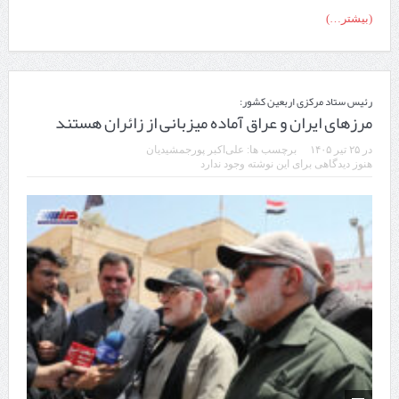
(بیشتر…)
رئیس ستاد مرکزی اربعین کشور:
مرزهای ایران و عراق آماده میزبانی از زائران هستند
در
۲۵ تیر ۱۴۰۵
برچسب ها:
علی‌اکبر پورجمشیدیان
هنوز دیدگاهی برای این نوشته وجود ندارد