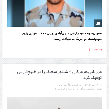
ستوان‌سوم حمید زارعی حاجی‌آبادی در پی حملات هوایی رژیم
صهیونیستی و آمریکا به شهادت رسید.
(بیشتر…)
مرزبانی هرمزگان ۳ شناور متخلف را در خلیج‌فارس
توقیف کرد
در
۱۸ تیر ۱۴۰۵
برچسب ها:
مرزبانان
هنوز دیدگاهی برای این نوشته وجود ندارد