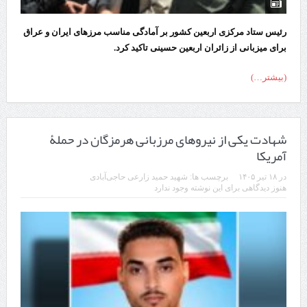
رئیس ستاد مرکزی اربعین کشور بر آمادگی مناسب مرزهای ایران و عراق
برای میزبانی از زائران اربعین حسینی تاکید کرد.
(بیشتر…)
شهادت یکی از نیرو‌های مرزبانی هرمزگان در حملۀ
آمریکا
در
۱۸ تیر ۱۴۰۵
برچسب ها:
شهید حمید زارعی حاجی‌آبادی
هنوز دیدگاهی برای این نوشته وجود ندارد