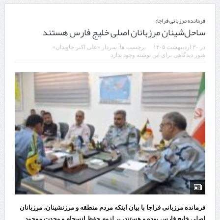
فرمانده مرزبانی فراجا:
ساحل‌شینان مرزبانان اصلی خلیج فارس هستند
در
۳۰ اردیبهشت ۱۴۰۵
برچسب ها:
سردار «علی اکبر جاویدان»
هنوز دیدگاهی برای این نوشته وجود ندارد
فرمانده مرزبانی فراجا با بیان اینکه مردم منطقه و مرزنشینان، مرزبانان
اصلی خلیج فارس بوده و هستند، بر لزوم حفظ انسجام و وحدت موجود