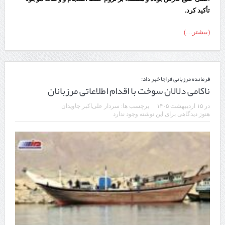
تأکید کرد.
(بیشتر…)
فرمانده مرزبانی فراجا خبر داد:
ناکامی دلالان سوخت با اقدام اطلاعاتی مرزبانان
در
۱۵ اردیبهشت ۱۴۰۵
برچسب ها:
سردار علی‌اکبر جاویدان
هنوز دیدگاهی برای این نوشته وجود ندارد