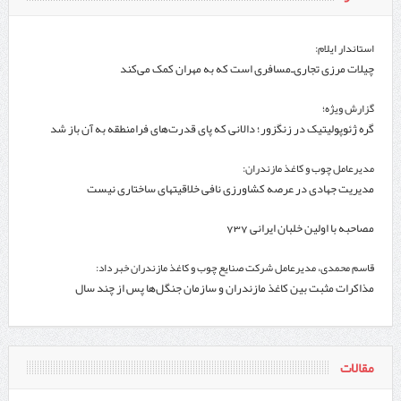
استاندار ایلام:
چیلات مرزی تجاری‌ـ‌مسافری است که به مهران کمک می‌کند
گزارش ویژه؛
گره ژئوپولیتیک در زنگزور؛ دالانی که پای قدرت‌های فرامنطقه به آن باز شد
مدیرعامل چوب و کاغذ مازندران:
مدیریت جهادی در عرصه کشاورزی نافی خلاقیتهای ساختاری نیست
مصاحبه با اولین خلبان ایرانی 737
قاسم محمدی، مدیرعامل شرکت صنایع چوب و کاغذ مازندران خبر داد:
مذاکرات مثبت بین کاغذ مازندران و سازمان جنگل‌ها پس از چند سال
مقالات