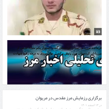
فرمانده مرزبانی استان کردستان گفت: استوار یکم سجاد قدمی از
مرزبانان کردستان حین پایش و کنترل نوار مرزی به درجه رفیع شهادت
نائل شد.
(بیشتر…)
برگزاری رزمایش مرز مقدس در مریوان
در
۱۳ اسفند ۱۴۰۱
برچسب ها:
سرهنگ سپهری
,
فرمانده مرزبانی استان کردستان
,
مرز مقدس