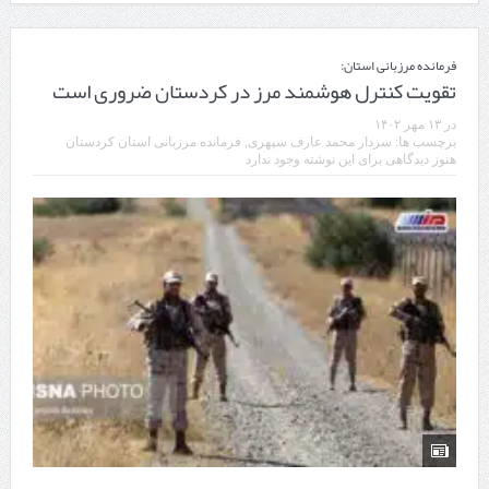
فرمانده مرزبانی استان:
تقویت کنترل هوشمند مرز در کردستان ضروری است
در
۱۳ مهر ۱۴۰۲
برچسب ها:
سردار محمد عارف سپهری
,
فرمانده مرزبانی استان کردستان
هنوز دیدگاهی برای این نوشته وجود ندارد