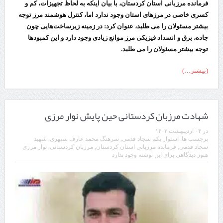
فرمانده مرزبانی استان کردستان، با بیان اینکه به لحاظ تجهیزات، کم و
کسری خاصی در مرزهای استان وجود ندارد اما، کنترل هوشمند مرز توجه
بیشتر مسئولان را می طلبد، عنوان کرد: در زمینه زیرساخت‌هایی چون
جاده، برق و انسداد فیزیکی مرز موانع زیادی وجود دارد و این کمبودها
توجه بیشتر مسئولان را می طلبد.
(بیشتر…)
شهادت مرزبان کردستانی حین پایش نوار مرزی
در
۰۴ اردیبهشت ۱۴۰۲
برچسب ها:
استوار یکم سجاد قدمی
,
سرهنگ محمد عارف سپهری
,
شهید
سجاد قدمی
,
فرمانده مرزبانی استان کردستان
,
مرزبان کردستانی
,
نوار مرزی
هنوز دیدگاهی برای این نوشته وجود ندارد