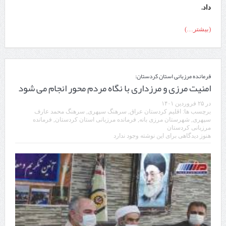
داد.
(بیشتر…)
فرمانده مرزبانی استان کردستان:
امنیت مرزی و مرزداری با نگاه مردم محور انجام می شود
در
۲۵ فروردین ۱۴۰۱
برچسب ها:
اقلیم کردستان عراق
,
سرهنگ سپهری
,
سرهنگ محمد عارف
سپهری
,
شهرستان مرزی بانه
,
فرمانده مرزبانی استان کردستان
,
فرمانده
مرزبانی کردستان
هنوز دیدگاهی برای این نوشته وجود ندارد