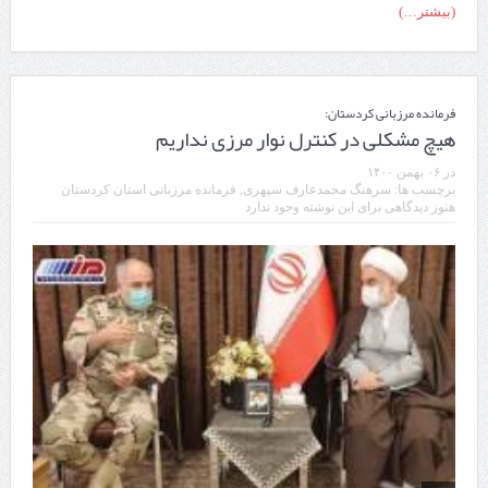
(بیشتر…)
فرمانده مرزبانی کردستان:
هیچ مشکلی در کنترل نوار مرزی نداریم
در
۰۶ بهمن ۱۴۰۰
برچسب ها:
سرهنگ محمدعارف سپهری
,
فرمانده مرزبانی استان کردستان
هنوز دیدگاهی برای این نوشته وجود ندارد