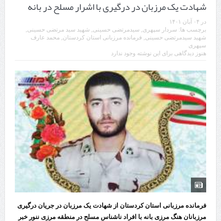
شهادت یک مرزبان در درگیری با اشرار مسلح در بانه
در
۰۴ آبان ۱۴۰۱
برچسب ها:
سردار سپهری
,
سیدمرتضی حسینی
,
شهید سید مرتضی حسینی
,
شهید سیدمرتضی حسینی
,
فرمانده مرزبانی استان کردستان
,
محمد عارف
سپهری
هنوز دیدگاهی برای این نوشته وجود ندارد
فرمانده مرزبانی استان کردستان از شهادت یک مرزبان در جریان درگیری
مرزبانان هنگ مرزی بانه با افراد ناشناس مسلح در منطقه مرزی ننور خبر