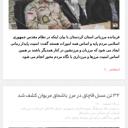
فرمانده مرزبانی استان کردستان با بیان اینکه در نظام مقدس جمهوری
اسلامی مردم پایه و اساس همه امورات هستند گفت: امنیت پایدار زمانی
ایجاد می شود که مرزبان و مرزنشین در کنار همدیگر باشند بر همین
اساس امنیت مرزها و مرزداری با نگاه مردم محور انجام می شود.
(بیشتر…)
۳۲ تن عسل قاچاق در مرز باشماق مریوان کشف شد
در
۱۵ اسفند ۱۴۰۰
برچسب ها:
سرهنگ محمدعارف سپهری
,
عسل قاچاق
,
فرمانده مرزبانی
استان کردستان
,
مرز باشماق
هنوز دیدگاهی برای این نوشته وجود ندارد