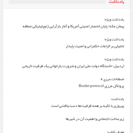
یادداشت
یادداشت ویژه؛
پیمان مکه؛ پایان انحصار امنیتی آمریکا و آغاز بازآرایی ژئوپلیتیکی منطقه
یادداشت ویژه؛
تحلیلی بر الزامات حکمرانی و امنیت پایدار
یادداشت ویژه؛
اردبیل؛ خاستگاه دولت ملی ایران و ضرورت بازخوانی یک ظرفیت تاریخی
اصطلاحات مرزي 4
پروتکل مرزی Border protocol
یادداشت؛
پیروزی با تکیه بر همه ظرفیت‌ها دست‌یافتنی است
زیرساخت اجتماعی و اهمیت آن در شهرها
معرفی کتاب؛