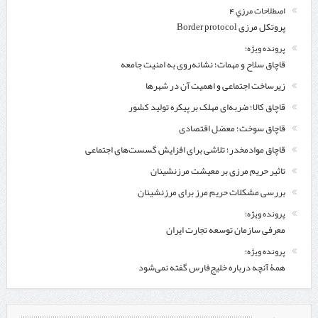
اصطلاحات مرزي 4
پروتکل مرزی Border protocol
پرونده ویژه؛
قاچاق سلاح و مهمات؛ نشانه‌روی به امنیت جامعه
زیرساخت اجتماعی و اهمیت آن در شهرها
قاچاق کالا؛ ضربه‌ای مهلک بر پیکره تولید کشور
قاچاق سوخت؛ معضل اقتصادی
قاچاق موادمخدر؛ تلاشی برای افزایش گسست‌های اجتماعی
تاثیر حریم مرزی بر معیشت مرزنشینان
بررسی مشکلات حریم مرز برای مرزنشینان
پرونده ویژه؛
معرفی سازمان توسعه تجارت ایران
پرونده ویژه؛
همۀ آنچه درباره خلیج‌‌فارس گفته نمی‌شود