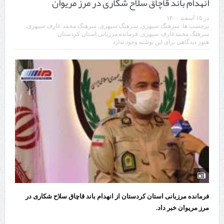
انهدام باند قاچاق سلاح شکاری در مرز مريوان
در
۱۵ اسفند ۱۴۰۰
برچسب ها:
سرهنگ سپهري
,
سرهنگ سپهری
,
سرهنگ محمد عارف سپهری
,
سرهنگ محمدعارف سپهری
,
فرمانده مرزبانی استان کردستان
هنوز دیدگاهی برای این نوشته وجود ندارد
فرمانده مرزبانی استان کردستان از انهدام باند قاچاق سلاح شکاری در
مرز مريوان خبر داد.