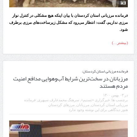
فرمانده مرزبانی استان کردستان با بیان اینکه هیچ مشکلی در کنترل نوار
مرزی نداریم، گفت: انتظار می‌رود که مشکل زیرساخت‌های مرزی برطرف
شود.
(بیشتر…)
فرمانده مرزبانی استان کردستان:
مرزبانان در سخت‌ترین شرایط آب‌وهوایی مدافع امنیت
مردم هستند
در
۰۳ بهمن ۱۴۰۰
برچسب ها:
خبرگزاری «تسنیم»
,
سرهنگ محمدعارف سپهری
,
فرمانده
مرزبانی استان کردستان
,
مرزبانان
,
مرز‌های کردستان
هنوز دیدگاهی برای این نوشته وجود ندارد