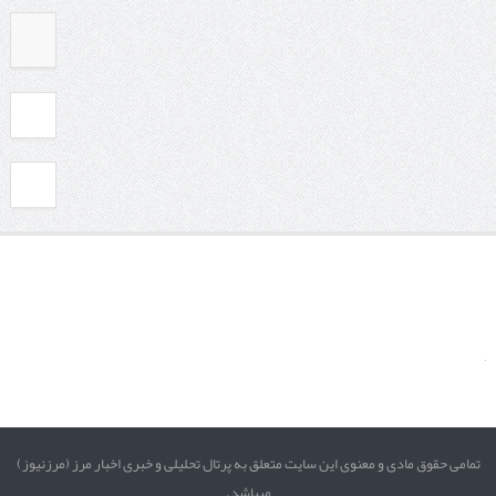
تمامی حقوق مادی و معنوی این سایت متعلق به پرتال تحلیلی و خبری اخبار مرز (مرزنیوز)
میباشد.