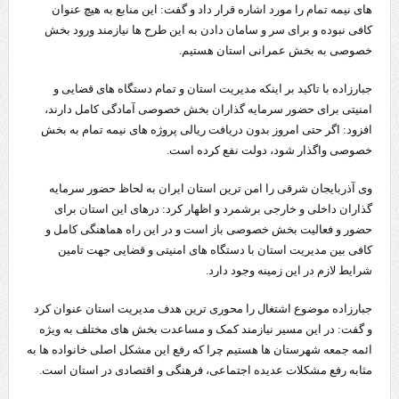
های نیمه تمام را مورد اشاره قرار داد و گفت: این منابع به هیچ عنوان
کافی نبوده و برای سر و سامان دادن به این طرح ها نیازمند ورود بخش
خصوصی به بخش عمرانی استان هستیم.
جبارزاده با تاکید بر اینکه مدیریت استان و تمام دستگاه های قضایی و
امنیتی برای حضور سرمایه گذاران بخش خصوصی آمادگی کامل دارند،
افزود: اگر حتی امروز بدون دریافت ریالی پروژه های نیمه تمام به بخش
خصوصی واگذار شود، دولت نفع کرده است.
وی آذربایجان شرقی را امن ترین استان ایران به لحاظ حضور سرمایه
گذاران داخلی و خارجی برشمرد و اظهار کرد: درهای این استان برای
حضور و فعالیت بخش خصوصی باز است و در این راه هماهنگی کامل و
کافی بین مدیریت استان با دستگاه های امنیتی و قضایی جهت تامین
شرایط لازم در این زمینه وجود دارد.
جبارزاده موضوع اشتغال را محوری ترین هدف مدیریت استان عنوان کرد
و گفت: در این مسیر نیازمند کمک و مساعدت بخش های مختلف به ویژه
ائمه جمعه شهرستان ها هستیم چرا که رفع این مشکل اصلی خانواده ها به
مثابه رفع مشکلات عدیده اجتماعی، فرهنگی و اقتصادی در استان است.