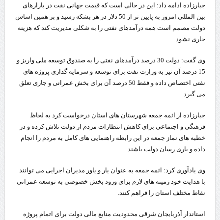
جبارزاده ادامه داد: این در حالی است که قیمت جهانی نفت در بازارهای
بین المللی امروز به پایین تر از 50 دلار در هر بشکه رسید و بر همین اساس
دولت مصمم است همه درآمدهای نفتی را به شکلی مدیریت کند که هزینه
جاری نشود.
وی گفت: دولت 30 درصد درآمدهای نفتی را به صندوق توسعه ملی واریز و
15 درصد آن نیز به وزارت نفت برای توسعه و سرمایه گذاری پروژه های
نفتی اختصاص داده و فقط 50 درصد آن برای بخش عمرانی و جاری تعلق
می گیرد.
جبارزاده از ائمه جمعه شهرستان های استان درخواست کرد به لحاظ
فرهنگی و اجتماعی برای کاهش انتظارات مردم از دولت تلاش کرده و در
خطبه های نماز جمعه در این رابطه راهنمایی های کامل به مردم را انجام
داده و یاری رسان دولت باشند.
وی یادآوری کرد: ائمه جمعه به عنوان یار و یاور مدیران اجرایی می توانند
با هدایت خود زمینه های لازم برای ورود بخش خصوصی به توسعه عمرانی
نقاط مختلف استان را فراهم کنند.
استاندار آذربایجان شرقی محدودیت منابع مالی دولت برای اتمام پروژه