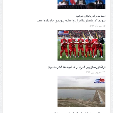
استاندار آذربایجان شرقی:
پیوند آذربایجان با ایران و اسلام پیوندی جاودانه است
۱۳ مرداد ۱۳۹۸
تراکتورسازی را فارغ از حاشیه ها قدر بدانیم
۳۱ فروردین ۱۳۹۸
سد تاجیار در اذربایجان شرقی سرریز شد