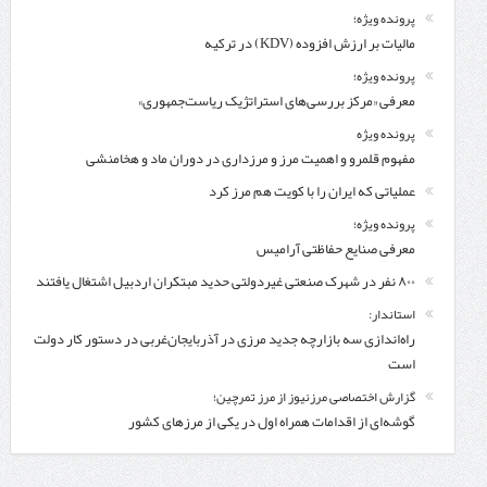
پرونده ویژه؛
مالیات بر ارزش افزوده (KDV) در ترکیه
پرونده ویژه؛
معرفی «مرکز بررسی‌های استراتژیک ریاست‌جمهوری»
پرونده ویژه
مفهوم قلمرو و اهمیت مرز و مرزداری در دوران ماد و هخامنشی
عملیاتی که ایران را با کویت هم مرز کرد
پرونده ویژه؛
معرفی صنایع حفاظتی آرامیس
۸۰۰ نفر در شهرک صنعتی غیردولتی حدید مبتکران اردبیل اشتغال یافتند
استاندار:
راه‌اندازی سه بازارچه جدید مرزی در آذربایجان‌غربی در دستور کار دولت
است
گزارش اختصاصی مرزنیوز از مرز تمرچین؛
گوشه‌ای از اقدامات همراه اول در یکی از مرزهای کشور