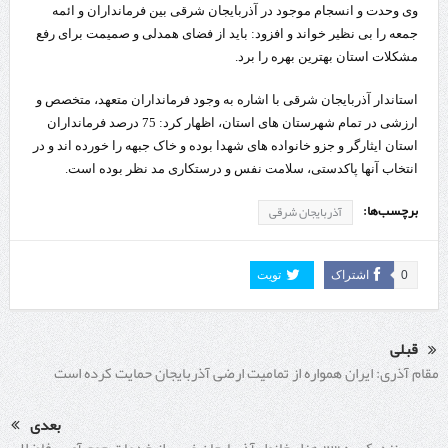
وی وحدت و انسجام موجود در آذربایجان شرقی بین فرمانداران و ائمه
جمعه را بی نظیر خواند و افزود: باید از فضای همدلی و صمیمت برای رفع
مشکلات استان بهترین بهره را برد.
استاندار آذربایجان شرقی با اشاره به وجود فرمانداران متعهد، متخصص و
ارزشی در تمام شهرستان های استان، اظهار کرد: 75 درصد فرمانداران
استان ایثارگر و جزو خانواده های شهدا بوده و خاک جبهه را خورده اند و در
انتخاب آنها پاکدستی، سلامت نفس و درستکاری مد نظر بوده است.
برچسب‌ها:
آذربایجان شرقی
0
اشتراک
تویت
قبلی
مقام آذری: ایران همواره از تمامیت ارضی آذربایجان حمایت کرده است
بعدی
نزدیک به 23 هزار خانوار آذربایجان غربی از خدمات جمع آوری فاضلاب