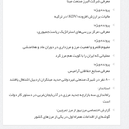
معرفی شركت البرز صنعت مبنا
پرونده ویژه؛
مالیات بر ارزش افزوده (KDV) در ترکیه
پرونده ویژه؛
معرفی «مرکز بررسی‌های استراتژیک ریاست‌جمهوری»
پرونده ویژه
مفهوم قلمرو و اهمیت مرز و مرزداری در دوران ماد و هخامنشی
عملیاتی که ایران را با کویت هم مرز کرد
پرونده ویژه؛
معرفی صنایع حفاظتی آرامیس
۸۰۰ نفر در شهرک صنعتی غیردولتی حدید مبتکران اردبیل اشتغال یافتند
استاندار:
راه‌اندازی سه بازارچه جدید مرزی در آذربایجان‌غربی در دستور کار دولت
است
گزارش اختصاصی مرزنیوز از مرز تمرچین؛
گوشه‌ای از اقدامات همراه اول در یکی از مرزهای کشور