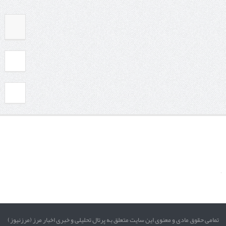
تمامی حقوق مادی و معنوی این سایت متعلق به پرتال تحلیلی و خبری اخبار مرز (مرزنیوز)