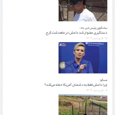
سخنگوی پلیس خبر داد:
دستگیری عضو ارشد داعش در ماهدشت کرج
۱۸ فروردین ۱۴۰۳
مسکو:
چرا داعش فقط به دشمنان آمریکا حمله می‌کند؟
۰۷ فروردین ۱۴۰۳