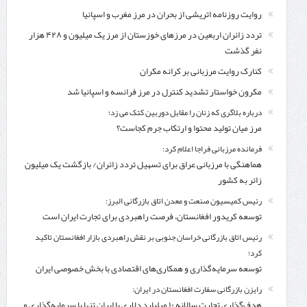
روایت روزنامه اتریشی از بحران در مرز مغرب و اسپانیا
تردد زائران اربعین در مرزهای خوزستان از مرز یک میلیون و ۴۲۸ هزار
نفر گذشت
کنارک روایت مرزبانی بر کرانه مکران
مکرون خواستار تشدید کنترل‌ در مرز فرانسه و اسپانیا شد
درباره بلاگری که زنان را مقابل دوربین کتک می زد؛
مرز میان تولید محتوا و ارتکاب جرم کجاست؟
فرمانده مرزبانی فراجا اعلام کرد:
هماهنگی با مرزبانی عراق برای تسهیل تردد زائران/ بازگشت یک میلیون
زائر به کشور
رئیس کمیسیون صنعت و معدن اتاق بازرگانی البرز:
توسعه کریدور افغانستان، فرصت راهبردی برای تجارت ایران است
رئیس اتاق بازرگانی خراسان جنوبی بر نقش راهبردی بازار افغانستان تاکید
کرد؛
توسعه سرمایه‌گذاری و همکاری‌های اقتصادی با بخش خصوصی ایران
رایزن بازرگانی سفارت افغانستان در ایران:
هدف‌گذاری تجارت سالانه ۱۰ میلیارد دلاری با ایران تنها با سرمایه‌گذاری و