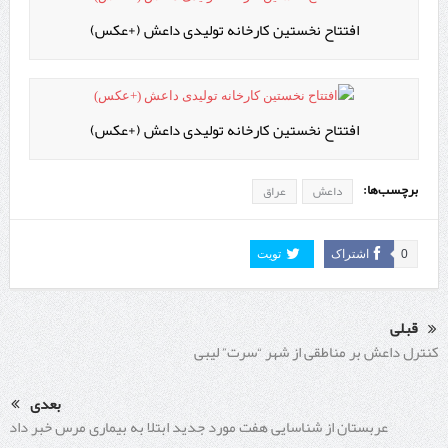
افتتاح نخستین کارخانه تولیدی داعش (+عکس)
افتتاح نخستین کارخانه تولیدی داعش (+عکس)
برچسب‌ها:
داعش
عراق
0
اشتراک
تویت
قبلی
کنترل داعش بر مناطقی از شهر “سرت” لیبی
بعدی
عربستان از شناسایی هفت مورد جدید ابتلا به بیماری مرس خبر داد