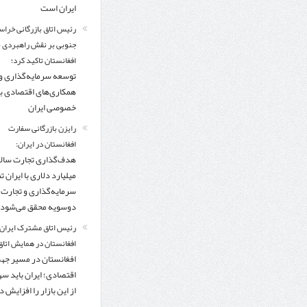
ایران است
رئیس اتاق بازرگانی خراس
جنوبی بر نقش راهبردی با
افغانستان تاکید کرد؛
توسعه سرمایه‌گذاری و
همکاری‌های اقتصادی ب
خصوصی ایران
رایزن بازرگانی سفارت
افغانستان در ایران:
میلیارد دلاری با ایران تنه
سرمایه‌گذاری و تجارت
دوسویه محقق می‌شود
رئیس اتاق مشترک ایران 
افغانستان در همایش اتاق 
افغانستان در مسیر ج
اقتصادی؛ ایران باید س
از این بازار را افزایش 