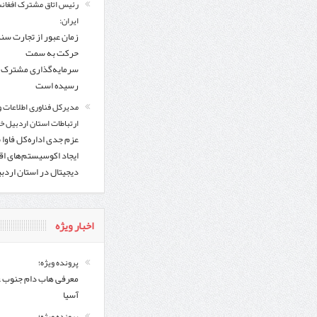
رئیس اتاق مشترک افغانس
ایران:
زمان عبور از تجارت سن
حرکت به سمت
سرمایه‌گذاری مشترک ف
رسیده است
مدیرکل فناوری اطلاعات و
ارتباطات استان اردبیل خب
عزم جدی اداره‌کل فاوا 
ایجاد اکوسیستم‌های اق
دیجیتال در استان اردب
اخبار ویژه
پرونده ویژه؛
معرفی هاب دام جنوب 
آسیا
پرونده ویژه؛