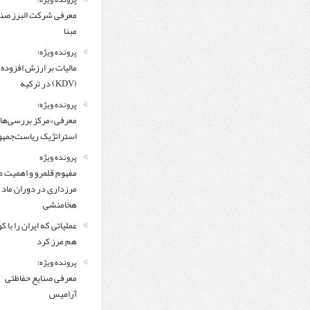
معرفی شركت البرز ص
مبنا
پرونده ویژه؛
مالیات بر ارزش افزوده
(KDV) در ترکیه
پرونده ویژه؛
معرفی «مرکز بررسی‌ها
استراتژیک ریاست‌جمهو
پرونده ویژه
مفهوم قلمرو و اهمیت م
مرزداری در دوران ماد 
هخامنشی
عملیاتی که ایران را با 
هم مرز کرد
پرونده ویژه؛
معرفی صنایع حفاظتی
آرامیس