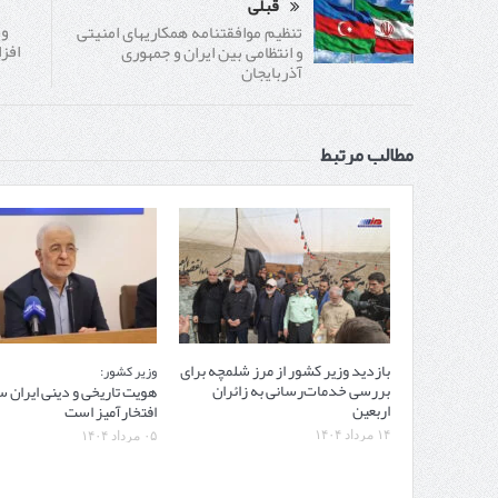
قبلی
وق
تنظیم موافقتنامه همکاری‎های امنیتی
و انتظامی بین ایران و جمهوری
آذربایجان
مطالب مرتبط
بازدید وزیر کشور از مرز شلمچه برای
وزیر کشور:
بررسی خدمات‌رسانی به زائران
هویت تاریخی و دینی ایران س
اربعین
افتخارآمیز است
۱۴ مرداد ۱۴۰۴
۰۵ مرداد ۱۴۰۴