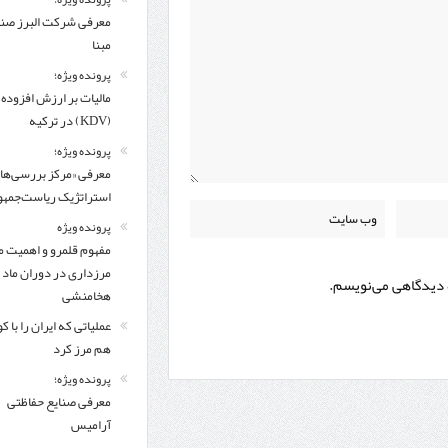
معرفی شركت البرز ص
مبنا
پرونده ویژه؛
مالیات بر ارزش افزوده
(KDV) در ترکیه
پرونده ویژه؛
معرفی «مرکز بررسی‌ها
استراتژیک ریاست‌جمهو
پرونده ویژه
مفهوم قلمرو و اهمیت م
مرزداری در دوران ماد 
ه دیدگاهی می‌نویسم.
هخامنشی
عملیاتی که ایران را با 
هم مرز کرد
پرونده ویژه؛
معرفی صنایع حفاظتی
آرامیس