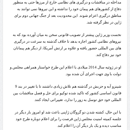
مداخله در مناقشات و درگیری های نظامی خارج از مرزها حتی به منظور
دفاع از کشورهای هم پیمان خود را نداشته و این نیروها نمی توانند به
مناطق درگیری اعزام شوند. این محدودیت بعد از جنگ جهانی دوم برای
ژاپن در نظر گرفته شد.
نخست وزیر ژاپن پیشتر از تصویب قانونی سخن به میان آورده بود که به
نیروهای نظامی کشور اجازه بدهد تا خلاف گذشته به سرعت در درگیری
های بین المللی حضور یافته و علاوه بر ارتش آمریکا، از دیگر هم پیمانان
خود نیز دفاع کند.
او در ژوئیه سال 2014 میلادی با اعلام این طرح خواستار همراهی مجلس و
دولت با وی جهت اجرای آن شده بود.
شینزو آبه و حزبش در گذشته هم تلاش زیادی داشتند تا با تغییر در بند 9
قانون اساسی کشور که تاکید شده توکیو برای حل و فصل مناقشات بین
المللی خود حق توسل به زور را ندارد، تغییراتی ایجاد کنند.
با این حال، کشته شدن دو گروگان ژاپنی باعث شد او امروز بار دیگر در
جلسه کمیته امنیت مجلس ژاپن فرصت را برای اعلام دوباره طرح خود
مناسب دیده و یک بار دیگر آن را اعلام کند.