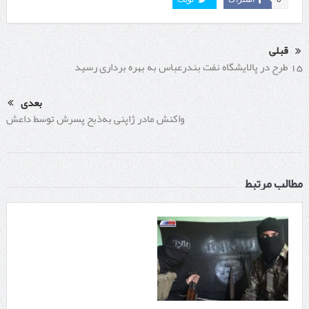
قبلی
15 طرح در پالایشگاه نفت بندرعباس به بهره برداری رسید
بعدی
واکنش مادر ژاپنی به‌ذبح پسرش توسط داعش
مطالب مرتبط