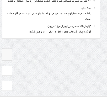
۸۰۰ نفر در شهرک صنعتی غیردولتی حدید مبتکران اردبیل اشتغال یافتند
استاندار:
راه‌اندازی سه بازارچه جدید مرزی در آذربایجان‌غربی در دستور کار دولت
است
گزارش اختصاصی مرزنیوز از مرز تمرچین؛
گوشه‌ای از اقدامات همراه اول در یکی از مرزهای کشور