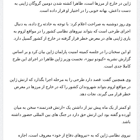
ژاپن در خارج از مرزها است، ظاهرا کشته شدن دومین گروگان ژاپنی به
دست داعش، بهانه خوبی را در اختیار او قرار داده است.
وی روز دوشنبه به صراحت اعلام کرد: با توجه به حادثه رخ داده، به دنبال
اجرای طرحی است که بتواند نیروهای نظامی کشور را در مواقع لزوم به
یاری ژاپنی های در معرض خطر قرار گرفته در خارج از کشور گسیل دارد.
او این سخنان را در جلسه کمیته امنیت پارلمان ژاپن بیان کرد و بر اساس
گزارش نشریه «کیودو نیوز»، نخست وزیر ژاپن ظاهرا در اجرای این طرح
کاملا جدی است.
وی همچنین گفت: قصد دارد طرحی را به مرحله اجرا بگذارد که ارتش ژاپن
در مواقع لزوم بتواند شهروندان کشور را که در خارج از مرزها در معرض
خطر قرار می گیرند، نجات دهد.
او کمتر از یک ماه پیش نیز از داشتن یک «ارتش قدرتمند» سخن به میان
آورده و گفته بود این ارتش حق دارد در جنگ های بین المللی حضور داشته
باشد.
نیروی نظامی ژاپن که به «نیروهای دفاع از خود» معروف است، اجازه