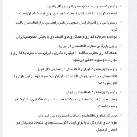
رئیس کمیسیون صنعت و معدن اتاق بازرگانی البرز:
توسعه کریدور افغانستان، فرصت راهبردی برای تجارت ایران است
رئیس اتاق بازرگانی خراسان جنوبی بر نقش راهبردی بازار افغانستان تاکید
کرد؛
توسعه سرمایه‌گذاری و همکاری‌های اقتصادی با بخش خصوصی ایران
رایزن بازرگانی سفارت افغانستان در ایران:
هدف‌گذاری تجارت سالانه ۱۰ میلیارد دلاری با ایران تنها با سرمایه‌گذاری و
تجارت دوسویه محقق می‌شود
رئیس اتاق مشترک ایران و افغانستان در همایش اتاق البرز:
افغانستان در مسیر جهش اقتصادی؛ ایران باید سهم خود از این بازار را
افزایش دهد
رئیس اتاق مشترک افغانستان و ایران:
زمان عبور از تجارت سنتی و حرکت به سمت سرمایه‌گذاری مشترک فرا
رسیده است
مدیرکل فناوری اطلاعات و ارتباطات استان اردبیل خبر داد:
عزم جدی اداره‌کل فاوا برای ایجاد اکوسیستم‌های اقتصاد دیجیتال در
استان اردبیل