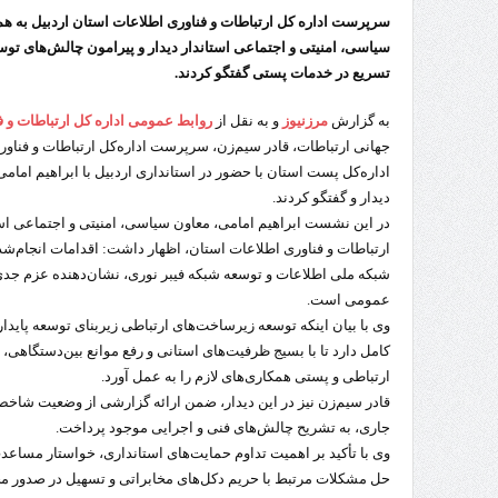
سرپرست اداره کل ارتباطات و فناوری اطلاعات استان اردبیل به ه
سیاسی، امنیتی و اجتماعی استاندار دیدار و پیرامون چالش‌های تو
تسریع در خدمات پستی گفتگو کردند.
به گزارش
مرزنیوز
و به نقل از
روابط عمومی اداره کل ارتباطات و ف
جهانی ارتباطات، قادر سیم‌زن، سرپرست اداره‌کل ارتباطات و فنا
اداره‌کل پست استان با حضور در استانداری اردبیل با ابراهیم امام
دیدار و گفتگو کردند.
در این نشست ابراهیم امامی، معاون سیاسی، امنیتی و اجتماعی استا
شبکه ملی اطلاعات و توسعه شبکه فیبر نوری، نشان‌دهنده عزم جدی
عمومی است.
وی با بیان اینکه توسعه زیرساخت‌های ارتباطی زیربنای توسعه پایدا
کامل دارد تا با بسیج ظرفیت‌های استانی و رفع موانع بین‌دستگاهی،
ارتباطی و پستی همکاری‌های لازم را به عمل آورد.
قادر سیم‌زن نیز در این دیدار، ضمن ارائه گزارشی از وضعیت شاخص
جاری، به تشریح چالش‌های فنی و اجرایی موجود پرداخت.
وی با تأکید بر اهمیت تداوم حمایت‌های استانداری، خواستار مساع
حل مشکلات مرتبط با حریم دکل‌های مخابراتی و تسهیل در صدور م