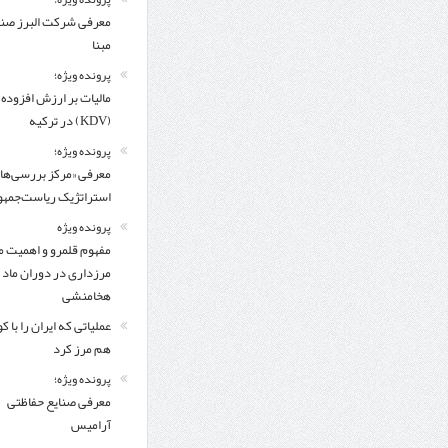
معرفی شركت البرز ص
مبنا
پرونده ویژه؛
مالیات بر ارزش افزوده
(KDV) در ترکیه
پرونده ویژه؛
معرفی «مرکز بررسی‌ها
استراتژیک ریاست‌جمهو
پرونده ویژه
مفهوم قلمرو و اهمیت م
مرزداری در دوران ماد 
هخامنشی
عملیاتی که ایران را با 
هم مرز کرد
پرونده ویژه؛
معرفی صنایع حفاظتی
آرامیس