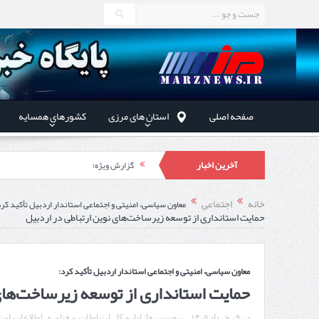
صفحه اصلی
استان های مرزی
کشورهای همسایه
آخرین اخبار
گزارش ویژه؛
طرز تهیه خورش خلال کرمانشاهی +نکات و 
خانه
اجتماعی
معاون سیاسی، امنیتی و اجتماعی استاندار اردبیل تأکید کرد
حمایت استانداری از توسعه زیرساخت‌های نوین ارتباطی در اردبیل
استاندار اردبیل در دیدار دب
راه‌اندازی کامل منطقه آزاد 
معاون سیاسی، امنیتی و اجتماعی استاندار اردبیل تأکید کرد:
حمایت استانداری از توسعه زیرساخت‌های
در
۰۹ خرداد ۱۴۰۵
برچسب ها:
اداره کل ارتباطات و فناوری اطلاعات است