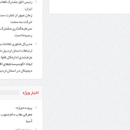
رئیس اتاق مشترک افغانس
ایران:
زمان عبور از تجارت سن
حرکت به سمت
سرمایه‌گذاری مشترک ف
رسیده است
مدیرکل فناوری اطلاعات و
ارتباطات استان اردبیل خب
عزم جدی اداره‌کل فاوا 
ایجاد اکوسیستم‌های اق
دیجیتال در استان اردب
اخبار ویژه
پرونده ویژه؛
معرفی هاب دام جنوب 
آسیا
پرونده ویژه؛