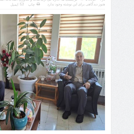
هنوز دیدگاهی برای این نوشته وجود ندارد
چاپ
ایمیل
تردد 