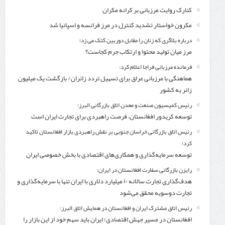
کنارک روایت مرزبانی بر کرانه مکران
مکرون خواستار تشدید کنترل‌ در مرز فرانسه و اسپانیا شد
درباره بلاگری که زنان را مقابل دوربین کتک می زد؛
مرز میان تولید محتوا و ارتکاب جرم کجاست؟
فرمانده مرزبانی فراجا اعلام کرد:
هماهنگی با مرزبانی عراق برای تسهیل تردد زائران/ بازگشت یک میلیون
زائر به کشور
رئیس کمیسیون صنعت و معدن اتاق بازرگانی البرز:
توسعه کریدور افغانستان، فرصت راهبردی برای تجارت ایران است
رئیس اتاق بازرگانی خراسان جنوبی بر نقش راهبردی بازار افغانستان تاکید
کرد؛
توسعه سرمایه‌گذاری و همکاری‌های اقتصادی با بخش خصوصی ایران
رایزن بازرگانی سفارت افغانستان در ایران:
هدف‌گذاری تجارت سالانه ۱۰ میلیارد دلاری با ایران تنها با سرمایه‌گذاری و
تجارت دوسویه محقق می‌شود
رئیس اتاق مشترک ایران و افغانستان در همایش اتاق البرز:
افغانستان در مسیر جهش اقتصادی؛ ایران باید سهم خود از این بازار را