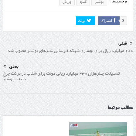
برچسب‌ها:
بوشهر
گناوه
ورزش
0
اشتراک
تویت
قبلی
100 میلیارد ریال برای نوسازی شبکه آبرسانی شهرهای بوشهر مصوب شد
بعدی
تسهیلات چهارهزارو430 میلیارد ریالی دولت برای شتاب درحرکت چرخ
صنعت بوشهر
مطالب مرتبط