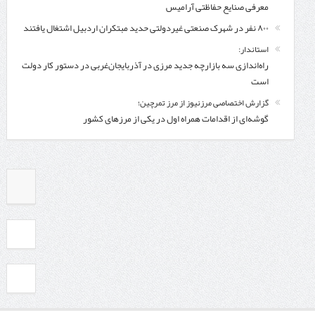
معرفی صنایع حفاظتی آرامیس
۸۰۰ نفر در شهرک صنعتی غیردولتی حدید مبتکران اردبیل اشتغال یافتند
استاندار:
راه‌اندازی سه بازارچه جدید مرزی در آذربایجان‌غربی در دستور کار دولت
است
گزارش اختصاصی مرزنیوز از مرز تمرچین؛
گوشه‌ای از اقدامات همراه اول در یکی از مرزهای کشور