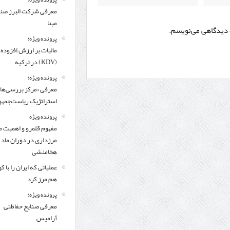
معرفی شركت البرز ص
مبنا
ه دیدگاهی می‌نویسم.
پرونده ویژه؛
مالیات بر ارزش افزوده
(KDV) در ترکیه
پرونده ویژه؛
معرفی «مرکز بررسی‌ها
استراتژیک ریاست‌جمهو
پرونده ویژه
مفهوم قلمرو و اهمیت م
مرزداری در دوران ماد 
هخامنشی
عملیاتی که ایران را با 
هم مرز کرد
پرونده ویژه؛
معرفی صنایع حفاظتی
آرامیس