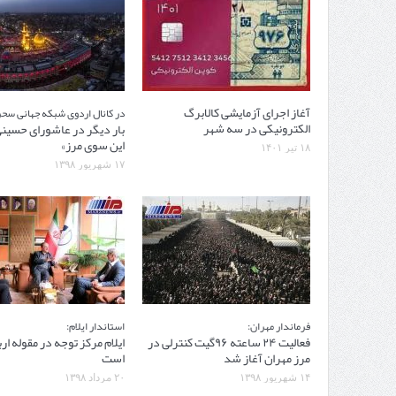
آغاز اجرای آزمایشی کالابرگ
در کانال اردوی شبکه جهانی سحر
الکترونیکی در سه شهر
بار دیگر در عاشورای حسینی
این سوی مرز»
۱۸ تیر ۱۴۰۱
۱۷ شهریور ۱۳۹۸
فرماندار مهران:
استاندار ایلام:
فعالیت ۲۴ ساعته ۹۶گیت‌ کنترلی در
ایلام مرکز توجه در مقوله ار
مرز مهران آغاز شد
است
۱۴ شهریور ۱۳۹۸
۲۰ مرداد ۱۳۹۸