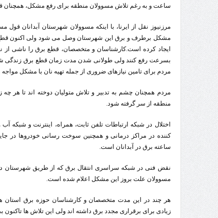
ساعت و به رغم تلاش مسوولان منطقه برای رفع مشکل، همچنان 
تردد 
مرزنیوز نقل از ایرنا، با اینکه مسوولان شهرستان آبدانان قول مساع
مشکل برطرف و برق این شهرستان وصل می شود ولی اکنون قطع ک
ایجاد کرده است.کارشناسان و متخصصان، قطع برق را ناشی از نق
بسرعت رفع کنند ولی طولانی شدن مدت زمان قطع برق زندگی شهر
مردم برای تامین نیازهای ضروری از جمله تهیه نان با مشکل مواجه 
مردم همچنان چشم به تدبیر و تلاش متولیان دوخته اند تا هر چه 
منطقه از سر گرفته شود.
اختلال در شبکه ارتباطات تلفن ثابت، همراه، اینترنت و شبکه آب و
ساعته برق در آبدانان است.
نقض فنی در شبکه سراسری انتقال برق که از طریق شهرستان دره
مسوولان علت بروز این مشکل اعلام شده است.
هر چند در این مدت متخصصان و کارشناسان حوزه برق استان های
زیادی برای برقراری مجدد برق داشته اند ولی این تلاش ها تاکنون ب