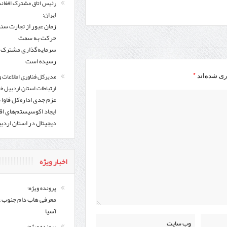
رئیس اتاق مشترک افغانس
ایران:
زمان عبور از تجارت سن
حرکت به سمت
سرمایه‌گذاری مشترک ف
رسیده است
*
مدیرکل فناوری اطلاعات و
ری شده‌اند
ارتباطات استان اردبیل خب
عزم جدی اداره‌کل فاوا 
ایجاد اکوسیستم‌های اق
دیجیتال در استان اردب
اخبار ویژه
پرونده ویژه؛
معرفی هاب دام جنوب 
آسیا
پرونده ویژه؛