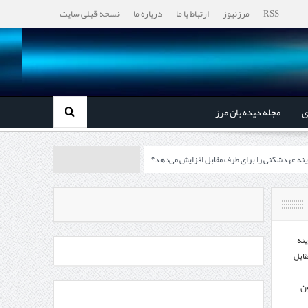
RSS
مرزنیوز
ارتباط با ما
درباره ما
نسخه قبلی سایت
ی
مجله دیده بان مرز
ینه عهدشکنی را برای طرف مقابل افزایش می‌دهد؟
رزها آغاز می‌شود
چابهار، جایی که دریا به زندگی سلام می‌کند
ینه
قابل
ون
، گردشگری و صنایع دستی از استاندار اردبیل