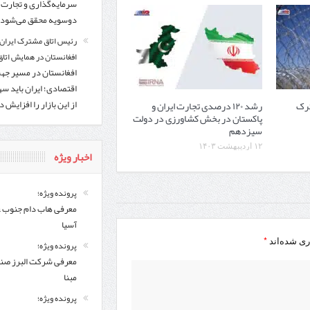
سرمایه‌گذاری و تجارت
دوسویه محقق می‌شود
رئیس اتاق مشترک ایران 
افغانستان در همایش اتاق 
افغانستان در مسیر ج
اقتصادی؛ ایران باید س
از این بازار را افزایش 
ترک
رشد ۱۲۰ درصدی تجارت ایران و
پاکستان در بخش کشاورزی در دولت
سیزدهم
۱۲ اردیبهشت ۱۴۰۳
اخبار ویژه
پرونده ویژه؛
معرفی هاب دام جنوب 
آسیا
*
ری شده‌اند
پرونده ویژه؛
معرفی شركت البرز ص
مبنا
پرونده ویژه؛