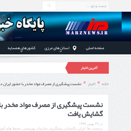
صفحه اصلی
استان های مرزی
کشورهای همسایه
آخرین اخبار
در دیدار
خانه
اخبار
نشست پیشگیری از مصرف مواد مخدر با حضور ایران د
توسعه همکا
نشست پیشگیری از مصرف مواد مخدر با 
گشایش یافت
استاندار اردبیل در دیدار دب
در
۲۲ بهمن ۱۳۹۷
برچسب ها:
ایران
,
پاکستان
,
پیشگیری
,
سازمان بهزیستی
,
محیط های آمو