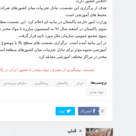
اجلاس حضور دارند.
هدف از برگزاری این نشست، تبادل تجربیات میان کشورهای شرکت
محیط های آموزشی است.
وزارت امور خارجه پاکستان در بیانیه ای اعلام کرد: این نشست مطا
سوی پاکستان در اسفند سال ۹۶ به کمیسیون مبا
سوی مجمع عمومی سازمان ملل مورد تایید قرار گرفت.
در این بیانیه آمده است: برگزاری نشست های سطح بالا با موضوع 
آموزشی شیوه موثر برای تبادل تجربیات میان کشورهای منطقه ا
مخدر در مراکز مختلف آموزشی مقابله کرد.
نشست پیشگیری از مصرف مواد مخدر با حضور ایران در پ
برچسب‌ها:
ایران
پاکستان
پیشگیری
سازمان بهزیستی
مواد مخدر
0
اشتراک
تویت
قبلی