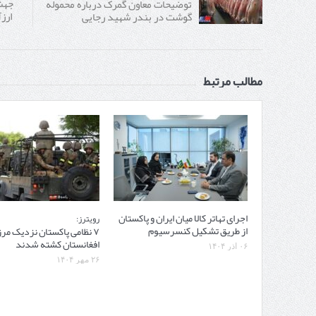
توضیحات معاون گمرک درباره محموله
ارز
گوشت در بندر شهید رجایی
مطالب مرتبط
اجرای تهاتر کالا میان ایران و پاکستان
رویترز:
از طریق تشکیل کنسرسیوم
۷ نظامی پاکستان نزدیک مرز 
افغانستان کشته شدند
۰۶ آذر ۱۴۰۴
۲۶ مهر ۱۴۰۴