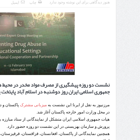
راه‌اندازی کامل منطقه آزاد 
هنوز دیدگاهی برای این نوشته وجود ندارد
چاپ
ایمیل
نشست دو روزه پیشگیری از مصرف مواد مخدر در محیط ه
جمهوری اسلامی ایران روز دوشنبه در اسلام آباد پایتخت پ
مرزنیوز به نقل از ایرنا:این نشست به
میزبانی مشترک
پاکستان و دف
در محل وزارت امور خارجه پاکستان آغاز شد.
هیات جمهوری اسلامی ایران متشکل از نمایندگانی از ستاد مبارزه
پرورش و سازمان بهزیستی در این نشست دو روزه حضور دارد.
همچنین نمایندگانی از پاکستان، افغانستان، قزاقستان، قرقیزستان،