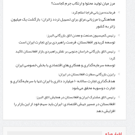
مرز میان تولید محتوا و ارتکاب جرم کجاست؟
فرمانده مرزبانی فراجا اعلام کرد:
هماهنگی با مرزبانی عراق برای تسهیل تردد زائران/ بازگشت یک میلیون
زائر به کشور
رئیس کمیسیون صنعت و معدن اتاق بازرگانی البرز:
توسعه کریدور افغانستان، فرصت راهبردی برای تجارت ایران است
رئیس اتاق بازرگانی خراسان جنوبی بر نقش راهبردی بازار افغانستان تاکید
کرد؛
توسعه سرمایه‌گذاری و همکاری‌های اقتصادی با بخش خصوصی ایران
رایزن بازرگانی سفارت افغانستان در ایران:
هدف‌گذاری تجارت سالانه ۱۰ میلیارد دلاری با ایران تنها با سرمایه‌گذاری و
تجارت دوسویه محقق می‌شود
رئیس اتاق مشترک ایران و افغانستان در همایش اتاق البرز:
افغانستان در مسیر جهش اقتصادی؛ ایران باید سهم خود از این بازار را
افزایش دهد
اخبار ویژه