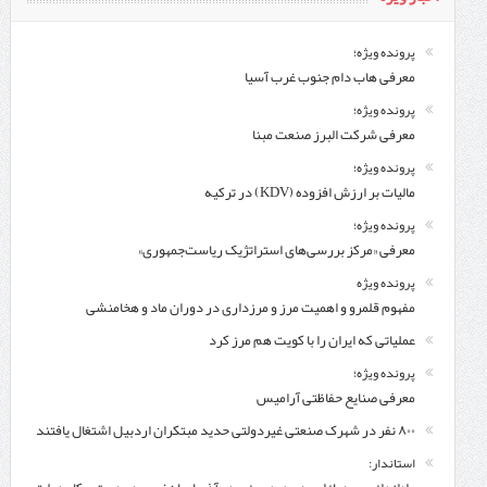
پرونده ویژه؛
معرفی هاب دام جنوب غرب آسیا
پرونده ویژه؛
معرفی شركت البرز صنعت مبنا
پرونده ویژه؛
مالیات بر ارزش افزوده (KDV) در ترکیه
پرونده ویژه؛
معرفی «مرکز بررسی‌های استراتژیک ریاست‌جمهوری»
پرونده ویژه
مفهوم قلمرو و اهمیت مرز و مرزداری در دوران ماد و هخامنشی
عملیاتی که ایران را با کویت هم مرز کرد
پرونده ویژه؛
معرفی صنایع حفاظتی آرامیس
۸۰۰ نفر در شهرک صنعتی غیردولتی حدید مبتکران اردبیل اشتغال یافتند
استاندار: