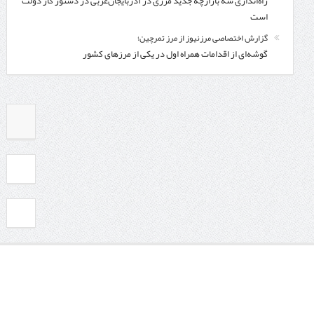
راه‌اندازی سه بازارچه جدید مرزی در آذربایجان‌غربی در دستور کار دولت
است
گزارش اختصاصی مرزنیوز از مرز تمرچین؛
گوشه‌ای از اقدامات همراه اول در یکی از مرزهای کشور