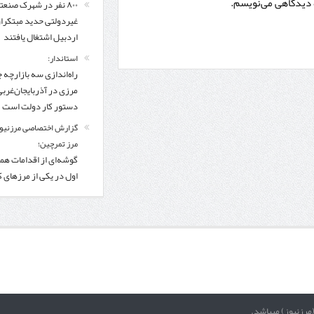
ه دیدگاهی می‌نویسم.
۸۰۰ نفر در شهرک صنعت
غیردولتی حدید مبتکرا
اردبیل اشتغال یافتند
استاندار:
راه‌اندازی سه بازارچه 
مرزی در آذربایجان‌غربی
دستور کار دولت است
گزارش اختصاصی مرزنیوز
مرز تمرچین؛
گوشه‌ای از اقدامات همر
اول در یکی از مرزهای 
(مرزنیوز) میباشد.