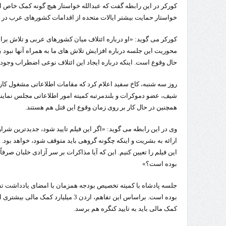
کورکر در این رابطه گفت که عبدالله خواستار هیچ گونه کمک خاص ای
خواستار حمایت بیشتر ایالات متحده از اقدامات کشورهای عرب در 
کورکر می گوید: «او درباره ائتلاف میان کشورهای عربی و تلاش
محوریت این جلسه درباره افزایش تلاش های ما به همراه آنها نبود 
حال وقوع است. اینکه درباره ایجاد این ائتلاف نوعی اضطراب وجود 
روز سه شنبه، کاخ سفید اعلام کرد که مقامات اطلاعاتی مشغول کار 
شیف، عضو دموکرات و بلندمرتبه کمیته امور اطلاعاتی مجلس نمایندگ
همچنین در حال کار بر روی زمان وقوع این قتل هم هستند.
وی در این رابطه می گوید: «اگر این فیلم تایید شود، جدیدترین شرا
ارائه به بشریت و اینکه چگونه گروهی باید متوقف شود، خواهد بود. م
این فیلم را تعیین کنیم. این که آیا مذاکرات بر سر آزادی خلبان صر
بوده است؟»
جلسه پادشاه با کمیته تخصیص بودجه همزمان با امضای یادداشت تف
بوده است. براساس این تفاهم، اردن 3 میلی
کمک مالی باید به تایید کنگره هم برسد.