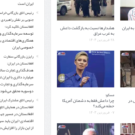
ایران است
رئیس اتاق بازرگانی خراس
جنوبی بر نقش راهبردی با
افغانستان تاکید کرد؛
ه ایران
هشدارها نسبت به بازگشت داعش
به غرب عراق
توسعه سرمایه‌گذاری و
همکاری‌های اقتصادی ب
۲۸ فروردین ۱۴۰۳
خصوصی ایران
رایزن بازرگانی سفارت
افغانستان در ایران:
میلیارد دلاری با ایران تنه
سرمایه‌گذاری و تجارت
دوسویه محقق می‌شود
مسکو:
 در
چرا داعش فقط به دشمنان آمریکا
رئیس اتاق مشترک ایران 
حمله می‌کند؟
افغانستان در همایش اتاق 
افغانستان در مسیر ج
۰۷ فروردین ۱۴۰۳
اقتصادی؛ ایران باید س
از این بازار را افزایش 