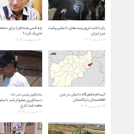
بازداشت تروریست‌های داعشی پشت
چه کسی صدام را برای حمله ب
مرز ایران
تحریک کرد؟
۱۶ خرداد ۱۴۰۳
۲۰ اردیبهشت ۱۴۰۳
انهدام مخفیگاه داعش در مرز
سخنگوی پلیس خبر داد:
افغانستان با پاکستان
دستگیری عضو ارشد داعش
ماهدشت کرج
۲۵ فروردین ۱۴۰۳
۱۸ فروردین ۱۴۰۳