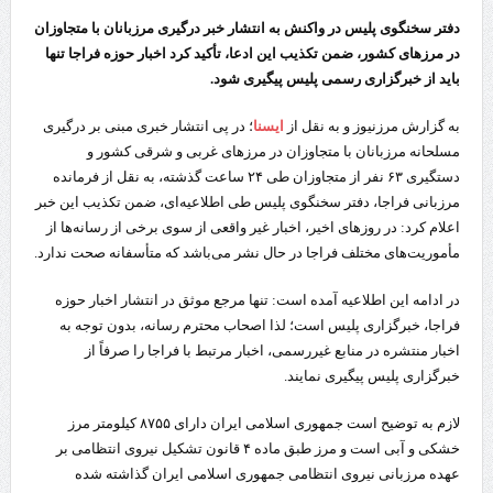
دفتر سخنگوی پلیس در واکنش به انتشار خبر درگیری مرزبانان با متجاوزان
در مرزهای کشور، ضمن تکذیب این ادعا، تأکید کرد اخبار حوزه فراجا تنها
باید از خبرگزاری رسمی پلیس پیگیری شود.
به گزارش مرزنیوز و به نقل از
ایسنا
؛ در پی انتشار خبری مبنی بر درگیری
مسلحانه مرزبانان با متجاوزان در مرزهای غربی و شرقی کشور و
دستگیری ۶۳ نفر از متجاوزان طی ۲۴ ساعت گذشته، به نقل از فرمانده
مرزبانی فراجا، دفتر سخنگوی پلیس طی اطلاعیه‌ای، ضمن تکذیب این خبر
اعلام کرد: در روزهای اخیر، اخبار غیر واقعی از سوی برخی از رسانه‌ها از
مأموریت‌های مختلف فراجا در حال نشر می‌باشد که متأسفانه صحت ندارد.
در ادامه این اطلاعیه آمده است: تنها مرجع موثق در انتشار اخبار حوزه
فراجا، خبرگزاری پلیس است؛ لذا اصحاب محترم رسانه، بدون توجه به
اخبار منتشره در منابع غیررسمی، اخبار مرتبط با فراجا را صرفاً از
خبرگزاری پلیس پیگیری نمایند.
لازم به توضیح است جمهوری اسلامی ایران دارای ۸۷۵۵ کیلومتر مرز
خشکی و آبی است و مرز طبق ماده ۴ قانون تشکیل نیروی انتظامی بر
عهده مرزبانی نیروی انتظامی جمهوری اسلامی ایران گذاشته شده