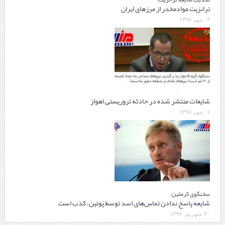
ترانزیت موادمخدر از مرزهای ایران
۰۳ مهر ۱۳۹۷
شایعات منتشر شده در حادثه تروریستی اهواز
۰۱ مهر ۱۳۹۷
سخنگوی کرملین:
شایعه پاسخ ندادن تماس‌های اسد توسط پوتین، کذب است
۳۰ شهریور ۱۳۹۷