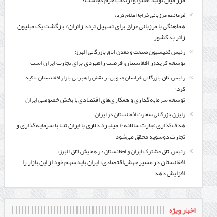
مرز میان تولید محتوا و ارتکاب جرم کجاست؟
فرمانده مرزبانی فراجا اعلام کرد:
هماهنگی با مرزبانی عراق برای تسهیل تردد زائران/ بازگشت یک میلیون
زائر به کشور
رئیس کمیسیون صنعت و معدن اتاق بازرگانی البرز:
توسعه کریدور افغانستان، فرصت راهبردی برای تجارت ایران است
رئیس اتاق بازرگانی خراسان جنوبی بر نقش راهبردی بازار افغانستان تاکید
کرد؛
توسعه سرمایه‌گذاری و همکاری‌های اقتصادی با بخش خصوصی ایران
رایزن بازرگانی سفارت افغانستان در ایران:
هدف‌گذاری تجارت سالانه ۱۰ میلیارد دلاری با ایران تنها با سرمایه‌گذاری و
تجارت دوسویه محقق می‌شود
رئیس اتاق مشترک ایران و افغانستان در همایش اتاق البرز:
افغانستان در مسیر جهش اقتصادی؛ ایران باید سهم خود از این بازار را
افزایش دهد
اخبار ویژه