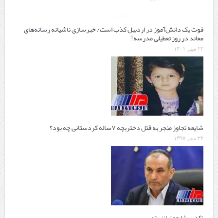
فوت یک دانش‌آموز در اردبیل کذب است/ خبرسازی ناشیانه رسانه‌های
معاند در روز تعطیلی مدرسه!
۲۳ مهر ۱۴۰۱
شایعه تجاوز منجر به قتل دختربچه ۷ساله کردستانی چه بود؟
۲۲ مهر ۱۳۹۷
تکذیب شایعه ترانزیت: