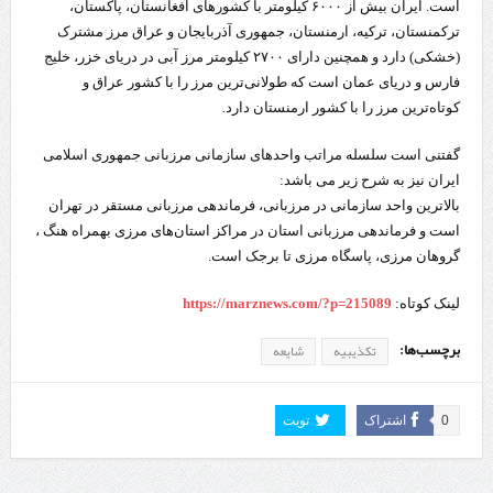
است. ایران بیش از ۶۰۰۰ کیلومتر با کشورهای افغانستان، پاکستان،
ترکمنستان، ترکیه، ارمنستان، جمهوری آذربایجان و عراق مرز مشترک
(خشکی) دارد و همچنین دارای ۲۷۰۰ کیلومتر مرز آبی در دریای خزر، خلیج
فارس و دریای عمان است که طولانی‌ترین مرز را با کشور عراق و
کوتاه‌ترین مرز را با کشور ارمنستان دارد.
گفتنی است سلسله مراتب واحدهای سازمانی مرزبانی جمهوری اسلامی
ایران نیز به شرح زیر می باشد:
بالاترین واحد سازمانی در مرزبانی، فرماندهی مرزبانی مستقر در تهران
است و فرماندهی مرزبانی استان در مراکز استان‌های مرزی بهمراه هنگ ،
گروهان مرزی، پاسگاه مرزی تا برجک است.
لینک کوتاه:
https://marznews.com/?p=215089
برچسب‌ها:
تکذیبیه
شایعه
0
اشتراک
تویت