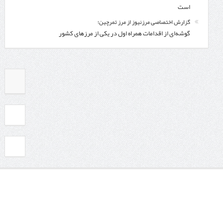
است
گزارش اختصاصی مرزنیوز از مرز تمرچین؛
گوشه‌ای از اقدامات همراه اول در یکی از مرزهای کشور