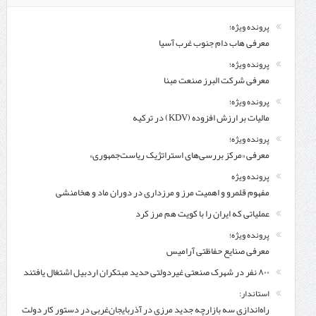
پرونده ویژه؛
معرفی هاب دام جنوب غرب آسیا
پرونده ویژه؛
معرفی شركت البرز صنعت مبنا
پرونده ویژه؛
مالیات بر ارزش افزوده (KDV) در ترکیه
پرونده ویژه؛
معرفی «مرکز بررسی‌های استراتژیک ریاست‌جمهوری»
پرونده ویژه
مفهوم قلمرو و اهمیت مرز و مرزداری در دوران ماد و هخامنشی
عملیاتی که ایران را با کویت هم مرز کرد
پرونده ویژه؛
معرفی صنایع حفاظتی آرامیس
۸۰۰ نفر در شهرک صنعتی غیردولتی حدید مبتکران اردبیل اشتغال یافتند
استاندار:
راه‌اندازی سه بازارچه جدید مرزی در آذربایجان‌غربی در دستور کار دولت