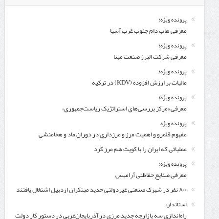
پرونده ویژه؛
معرفی هاب دام جنوب غرب آسیا
پرونده ویژه؛
معرفی شركت البرز صنعت مبنا
پرونده ویژه؛
مالیات بر ارزش افزوده (KDV) در ترکیه
پرونده ویژه؛
معرفی «مرکز بررسی‌های استراتژیک ریاست‌جمهوری»
پرونده ویژه
مفهوم قلمرو و اهمیت مرز و مرزداری در دوران ماد و هخامنشی
عملیاتی که ایران را با کویت هم مرز کرد
پرونده ویژه؛
معرفی صنایع حفاظتی آرامیس
۸۰۰ نفر در شهرک صنعتی غیردولتی حدید مبتکران اردبیل اشتغال یافتند
استاندار:
راه‌اندازی سه بازارچه جدید مرزی در آذربایجان‌غربی در دستور کار دولت