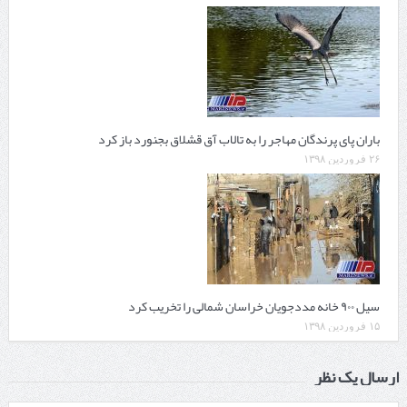
باران پای پرندگان مهاجر را به تالاب آق قشلاق بجنورد باز کرد
۲۶ فروردین ۱۳۹۸
سیل ۹۰۰ خانه مددجویان خراسان شمالی را تخریب کرد
۱۵ فروردین ۱۳۹۸
ارسال یک نظر