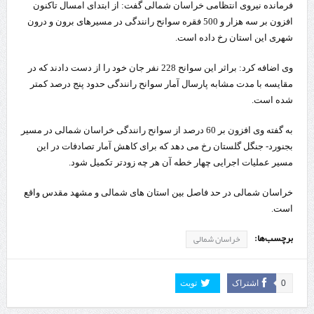
فرمانده نیروی انتظامی خراسان شمالی گفت: از ابتدای امسال تاکنون
افزون بر سه هزار و 500 فقره سوانح رانندگی در مسیرهای برون و درون
شهری این استان رخ داده است.
وی اضافه کرد: براثر این سوانح 228 نفر جان خود را از دست دادند که در
مقایسه با مدت مشابه پارسال آمار سوانح رانندگی حدود پنج درصد کمتر
شده است.
به گفته وی افزون بر 60 درصد از سوانح رانندگی خراسان شمالی در مسیر
بجنورد- جنگل گلستان رخ می دهد که برای کاهش آمار تصادفات در این
مسیر عملیات اجرایی چهار خطه آن هر چه زودتر تکمیل شود.
خراسان شمالی در حد فاصل بین استان های شمالی و مشهد مقدس واقع
است.
برچسب‌ها:
خراسان شمالی
0
اشتراک
تویت