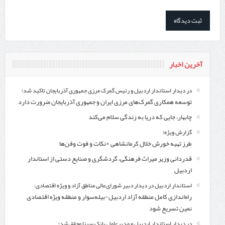
آخرین اخبار
در دیدار استاندار اردبیل و رئیس گمرک مرزی جمهوری آذربایجان تاکید شد؛
توسعه همکاری گمرک‌های مرزی ایران و جمهوری آذربایجان ضرورت دارد
چابهار، جایی که دریا به زندگی سلام می‌کند
گزارش ویژه؛
طرز تهیه خورش خلال کرمانشاهی +نکات و فوت وفن‌ها
قدردانی وزیر میراث فرهنگی، گردشگری و صنایع دستی از استاندار
اردبیل
استاندار اردبیل در دیدار دبیر شورای‌عالی مناطق آزاد و ویژه اقتصادی:
راه‌اندازی کامل منطقه آزاد اردبیل-بیله‌سوار و منطقه ویژه اقتصادی
نمین تسریع شود
در دیدار استاندار اردبیل و مدیرعامل بانک سینا محقق شد؛