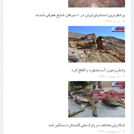
پرخطرترین استانهای ایران در ۱۰ سرطان شایع معرفی شدند
۱۳ خرداد ۱۳۹۸
رانش زمین، آب بجنورد را قطع کرد
۰۷ اردیبهشت ۱۳۹۸
شکارچی متخلف در پارک ملی گلستان دستگیر شد
۰۷ اردیبهشت ۱۳۹۸