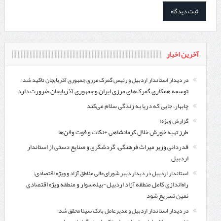
آخرین اخبار
در دیدار استاندار اردبیل و رئیس گمرک مرزی جمهوری آذربایجان تاکید شد؛
توسعه همکاری گمرک‌های مرزی ایران و جمهوری آذربایجان ضرورت دارد
چابهار، جایی که دریا به زندگی سلام می‌کند
گزارش ویژه؛
طرز تهیه خورش خلال کرمانشاهی +نکات و فوت وفن‌ها
قدردانی وزیر میراث فرهنگی، گردشگری و صنایع دستی از استاندار
اردبیل
استاندار اردبیل در دیدار دبیر شورای‌عالی مناطق آزاد و ویژه اقتصادی:
راه‌اندازی کامل منطقه آزاد اردبیل-بیله‌سوار و منطقه ویژه اقتصادی
نمین تسریع شود
در دیدار استاندار اردبیل و مدیرعامل بانک سینا محقق شد؛