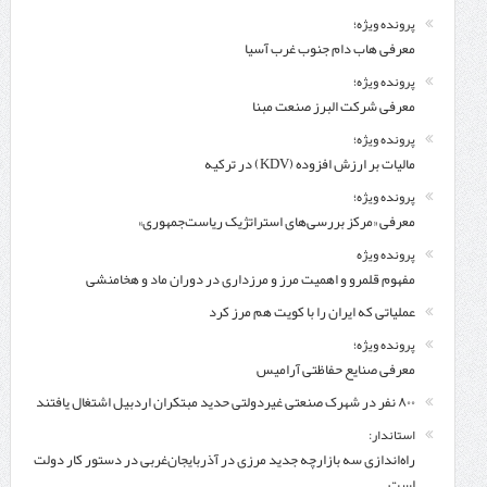
پرونده ویژه؛
معرفی هاب دام جنوب غرب آسیا
پرونده ویژه؛
معرفی شركت البرز صنعت مبنا
پرونده ویژه؛
مالیات بر ارزش افزوده (KDV) در ترکیه
پرونده ویژه؛
معرفی «مرکز بررسی‌های استراتژیک ریاست‌جمهوری»
پرونده ویژه
مفهوم قلمرو و اهمیت مرز و مرزداری در دوران ماد و هخامنشی
عملیاتی که ایران را با کویت هم مرز کرد
پرونده ویژه؛
معرفی صنایع حفاظتی آرامیس
۸۰۰ نفر در شهرک صنعتی غیردولتی حدید مبتکران اردبیل اشتغال یافتند
استاندار:
راه‌اندازی سه بازارچه جدید مرزی در آذربایجان‌غربی در دستور کار دولت
است