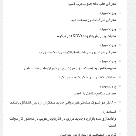
معرفی هاب دام جنوب غرب آسیا
پرونده ویژه؛
معرفی شركت البرز صنعت مبنا
پرونده ویژه؛
مالیات بر ارزش افزوده (KDV) در ترکیه
پرونده ویژه؛
معرفی «مرکز بررسی‌های استراتژیک ریاست‌جمهوری»
پرونده ویژه
مفهوم قلمرو و اهمیت مرز و مرزداری در دوران ماد و هخامنشی
عملیاتی که ایران را با کویت هم مرز کرد
پرونده ویژه؛
معرفی صنایع حفاظتی آرامیس
۸۰۰ نفر در شهرک صنعتی غیردولتی حدید مبتکران اردبیل اشتغال یافتند
استاندار:
راه‌اندازی سه بازارچه جدید مرزی در آذربایجان‌غربی در دستور کار دولت
است
گزارش اختصاصی مرزنیوز از مرز تمرچین؛