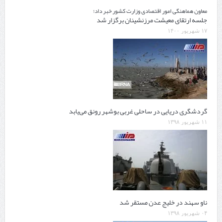
معاون هماهنگی امور اقتصادی وزارت کشور خبر داد؛
جلسه ارتقای معیشت مرزنشینان برگزار شد
۱۷ شهریور ۱۴۰۰
گردشگری دریایی در ساحلی غربی بوشهر رونق می‌یابد
۱۱ شهریور ۱۳۹۸
ناو سهند در خلیج عدن مستقر شد
۰۴ شهریور ۱۳۹۸