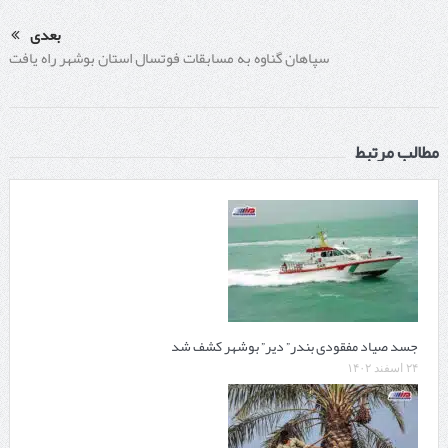
بعدی
سپاهان گناوه به مسابقات فوتسال استان بوشهر راه یافت
مطالب مرتبط
جسد صیاد مفقودی بندر” دیر” بوشهر کشف شد
۲۴ اسفند ۱۴۰۲