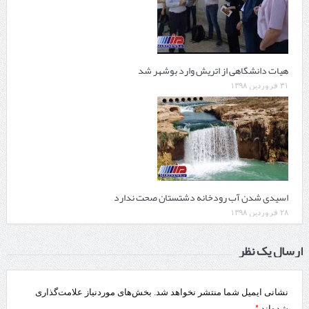
هیات دانشگاهی از اتریش وارد بوشهر شد
۳۱ فروردین ۱۳۹۸
اسیدی شدن آب رودخانه دشتستان صحت ندارد
۲۸ فروردین ۱۳۹۸
ارسال یک نظر
نشانی ایمیل شما منتشر نخواهد شد.
بخش‌های موردنیاز علامت‌گذاری
*
شده‌اند