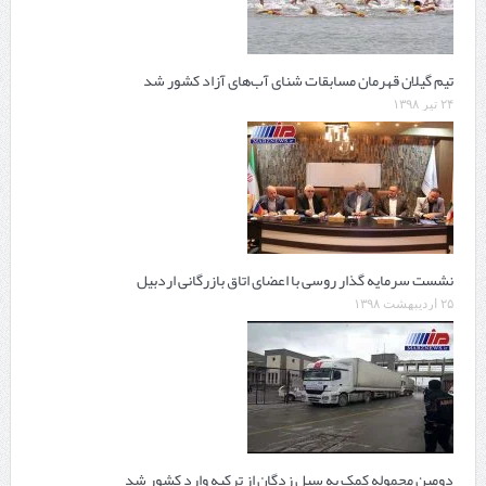
تیم گیلان قهرمان مسابقات شنای آب‌های آزاد کشور شد
۲۴ تیر ۱۳۹۸
نشست سرمایه گذار روسی با اعضای اتاق بازرگانی اردبیل
۲۵ اردیبهشت ۱۳۹۸
دومین محموله کمک به سیل زدگان از ترکیه وارد کشور شد