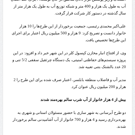
آب به طول یک‌ هزار و 400 متر و شبکه توزیع آب به طول یک ‌هزار متر از
سال گذشته در دستور کار شرکت قرار گرفت.
علی‌اکبر محمدی رئیسی، جمعیت برخوردار از این طرح‌ها را 10 هزار
خانوار دانست و تصریح کرد: 9 هزار و 500 میلیون ریال اعتبار برای اجرای
این طرح‌ها تخصیص یافت.
وی، از افتتاح انبار مخازن کپسول کلر در این شهر خبر داد و افزود: در این
پروژه سیستم‌های حفاظتی امنیتی، یک دستگاه چرثقیل سقفی 5/2 تنی و
20 عدد بالشتک بتنی تعبیه شد.
مدیر آب و فاضلاب منطقه بابلسر، اعتبار صرف شده برای این طرح را 2
هزار و 200 میلیون ریال عنوان کرد.
بیش از 4 هزار خانوار از آب شرب سالم بهره‌مند شدند
دو طرح آبرسانی به شهر ساری با حضور مسئولان استانی و شهری به
بهره‌برداری رسید و 4 هزار و 700 خانوار از آب آشامیدنی سالم برخوردار
شدند.