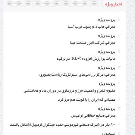
اخبار ویژه
پرونده ویژه؛
معرفی هاب دام جنوب غرب آسیا
پرونده ویژه؛
معرفی شركت البرز صنعت مبنا
پرونده ویژه؛
مالیات بر ارزش افزوده (KDV) در ترکیه
پرونده ویژه؛
معرفی «مرکز بررسی‌های استراتژیک ریاست‌جمهوری»
پرونده ویژه
مفهوم قلمرو و اهمیت مرز و مرزداری در دوران ماد و هخامنشی
عملیاتی که ایران را با کویت هم مرز کرد
پرونده ویژه؛
معرفی صنایع حفاظتی آرامیس
۸۰۰ نفر در شهرک صنعتی غیردولتی حدید مبتکران اردبیل اشتغال یافتند
استاندار: