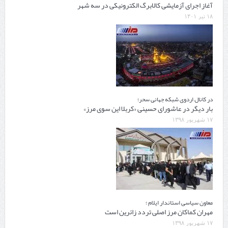
آغاز اجرای آزمایشی کالابرگ الکترونیکی در سه شهر
۱۸ تیر ۱۴۰۱
در کانال اردوی شبکه جهانی سحر؛
بار دیگر در عاشورای حسینی «کربلا این سوی مرز»
۱۷ شهریور ۱۳۹۸
معاون سیاسی استاندار ایلام ؛
مهران کماکان مرز اصلی تردد زائرین است
۱۷ شهریور ۱۳۹۸