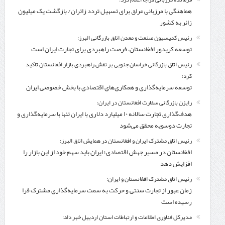
هماهنگی با مرزبانی عراق برای تسهیل تردد زائران/ بازگشت یک میلیون
زائر به کشور
رئیس کمیسیون صنعت و معدن اتاق بازرگانی البرز:
توسعه کریدور افغانستان، فرصت راهبردی برای تجارت ایران است
رئیس اتاق بازرگانی خراسان جنوبی بر نقش راهبردی بازار افغانستان تاکید
کرد؛
توسعه سرمایه‌گذاری و همکاری‌های اقتصادی با بخش خصوصی ایران
رایزن بازرگانی سفارت افغانستان در ایران:
هدف‌گذاری تجارت سالانه ۱۰ میلیارد دلاری با ایران تنها با سرمایه‌گذاری و
تجارت دوسویه محقق می‌شود
رئیس اتاق مشترک ایران و افغانستان در همایش اتاق البرز:
افغانستان در مسیر جهش اقتصادی؛ ایران باید سهم خود از این بازار را
افزایش دهد
رئیس اتاق مشترک افغانستان و ایران:
زمان عبور از تجارت سنتی و حرکت به سمت سرمایه‌گذاری مشترک فرا
رسیده است
مدیرکل فناوری اطلاعات و ارتباطات استان اردبیل خبر داد: