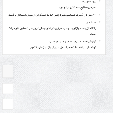
پرونده ویژه؛
معرفی صنایع حفاظتی آرامیس
۸۰۰ نفر در شهرک صنعتی غیردولتی حدید مبتکران اردبیل اشتغال یافتند
استاندار:
راه‌اندازی سه بازارچه جدید مرزی در آذربایجان‌غربی در دستور کار دولت
است
گزارش اختصاصی مرزنیوز از مرز تمرچین؛
گوشه‌ای از اقدامات همراه اول در یکی از مرزهای کشور