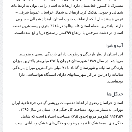
مشترک با کشور افغانستان دارد ارتفاعات استان رامی توان به ارتفاعات
شمالی و جنوبی تفکیک کرد. ارتفاعات شمال خراسان عموماً شرقی –
غربی هستند حال آنکه ارتفاعات جنوب استان، امتداد شمالی – جنوبی
دارند. بلندترین نقطه استان قله بینالود در ۳۶۱۵ متری و پست‌ترین نقطه
استان در دشت سرخس با ارتفاع ۲۹۹متر از سطح دریا واقع شده‌است.
آب و هوا
این استان از نظر بارندگی و رطوبت دارای بارندگی نسبی و متوسط
می‌باشد. در سال ۱۳۸۹ شهرستان قوچان با ۲۹۶ میلی‌متر بالاترین میزان
بارندگی سالیانه و شهرستان گناباد با ۷۱ میلی‌متر کمترین میزان بارندگی
سالیانه را در بین مراکز شهرستانهای دارای ایستگاه هواشناسی دارا
بوده‌است.
جنگل‌ها
استان خراسان رضوی از لحاظ تقسیمات رویشی گیاهی جزء ناحیهٔ ایران
تورانی به‌شمار می‌رود. مساحت کل جنگل‌های استان در سال ۱۳۹۵،
۹۹۶۲٫۵۷ کیلومتر مربع (حدود ۷٫۵٪ مساحت استان) است که شامل
جنگل‌های نیمه‌خشک تا نیمه مرطوب و جنگل‌های خشک و بیابانی است.