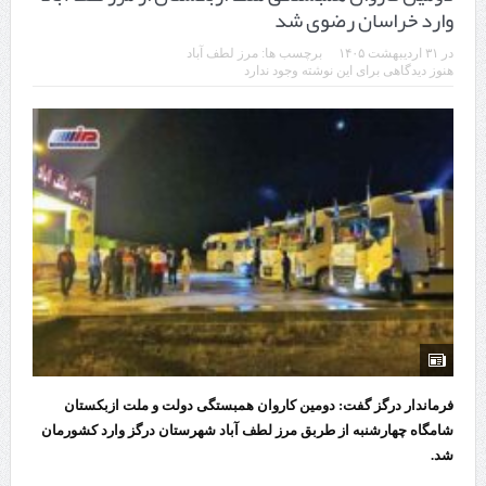
وارد خراسان رضوی شد
در
۳۱ اردیبهشت ۱۴۰۵
برچسب ها:
مرز لطف آباد
هنوز دیدگاهی برای این نوشته وجود ندارد
فرماندار درگز گفت: دومین کاروان همبستگی دولت و ملت ازبکستان
شامگاه چهارشنبه از طربق مرز لطف آباد شهرستان درگز وارد کشورمان
شد.