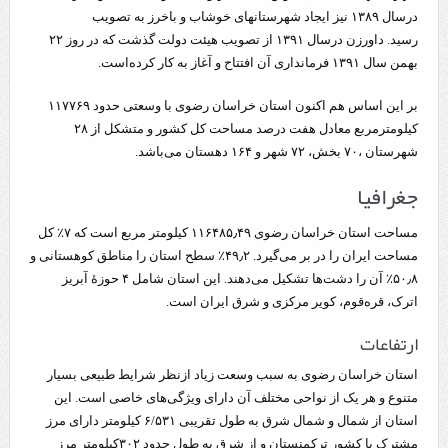
درسال ۱۳۸۹ نیز ایجاد شهرستانهای خوشاب و باخرز به تصویب
رسید. داورزن درسال ۱۳۹۱ از تصویب هیئت دولت گذشت که در روز ۲۲
بهمن سال ۱۳۹۱ فرمانداری آن افتتاح و آغاز به کار کرده‌است.
بر این اساس هم اکنون استان خراسان رضوی با وسعتی حدود ۱۱۷۷۶۹
کیلومترمربع معادل هفت درصد مساحت کل کشور و متشکل از ۲۸
شهرستان ،۷۰ بخش، ۷۲ شهر و ۱۶۴ دهستان می‌باشد.
جغرافیا
مساحت استان خراسان رضوی ۱۱۶۴۸۵٫۴۹ کیلومتر مربع است که ۷٪ کل
مساحت ایران را در بر می‌گیرد. ۴۹٫۲٪ سطح استان را مناطق کوهستانی و
۵۰٫۸٪ آن را دشت‌ها تشکیل می‌دهند. این استان شامل ۴ حوزهٔ آبریز
اترک، قره‌قوم، کویر مرکزی و شرق ایران است.
ارتفاعات
استان خراسان رضوی به سبب وسعت زیاد ازنظر شرایط طبیعی بسیار
متنوع و هر یک از نواحی مختلف آن دارای ویژگی‌های خاصی است. این
استان از شمال و شمال شرق به طول تقریبی ۶/۵۳۱ کیلومتر دارای مرز
مشترک با کشور ترکمنستان و از شرق به طول حدود ۳۰۲کیلومتر مرز