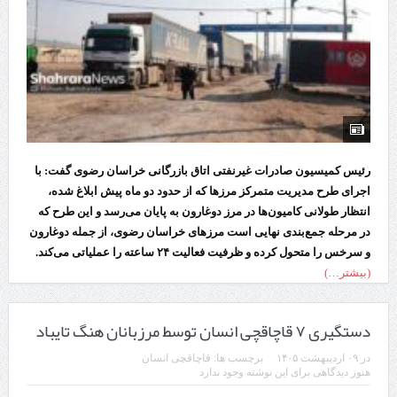
رئیس کمیسیون صادرات غیرنفتی اتاق بازرگانی خراسان رضوی گفت: با
اجرای طرح مدیریت متمرکز مرز‌ها که از حدود دو ماه پیش ابلاغ شده،
انتظار طولانی کامیون‌ها در مرز دوغارون به پایان می‌رسد و این طرح که
در مرحله جمع‌بندی نهایی است مرز‌های خراسان رضوی، از جمله دوغارون
و سرخس را متحول کرده و ظرفیت فعالیت ۲۴ ساعته را عملیاتی می‌کند.
(بیشتر…)
دستگیری ۷ قاچاقچی انسان توسط مرزبانان هنگ تایباد
در
۰۹ اردیبهشت ۱۴۰۵
برچسب ها:
قاچاقچی انسان
هنوز دیدگاهی برای این نوشته وجود ندارد