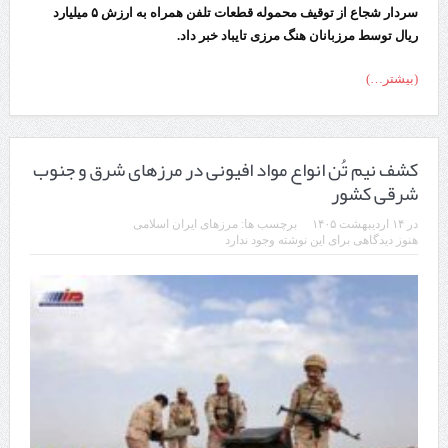
سردار شجاع از توقیف محموله قطعات تلفن همراه به ارزش ۵ میلیارد
ریال توسط مرزبانان هنگ مرزی تایباد خبر داد.
(بیشتر…)
کشف نیم تُن انواع مواد افیونی در مرزهای شرق و جنوب
شرقی کشور
در
۱۴ اردیبهشت ۱۴۰۵
برچسب ها:
مرز‌های ایران اسلامی
هنوز دیدگاهی برای این نوشته وجود ندارد