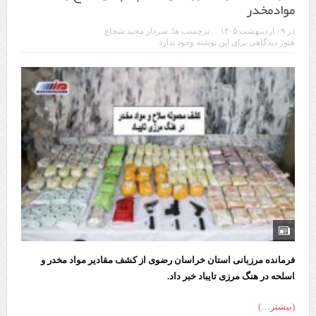
موادمخدر
در
۰۹ اردیبهشت ۱۴۰۵
برچسب ها:
سردار مجید شجاع
هنوز دیدگاهی برای این نوشته وجود ندارد
فرمانده مرزبانی استان خراسان رضوی از کشف مقادیر مواد مخدر و
اسلحه در هنگ مرزی تایباد خبر داد.
(بیشتر…)