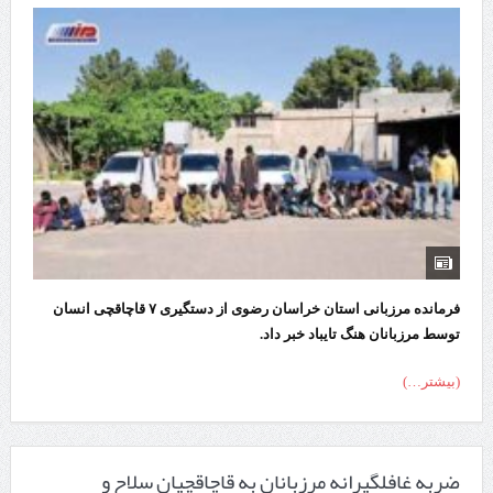
فرمانده مرزبانی استان خراسان رضوی از دستگیری ۷ قاچاقچی انسان
توسط مرزبانان هنگ تایباد خبر داد.
(بیشتر…)
ضربه غافلگیرانه مرزبانان به قاچاقچیان سلاح و