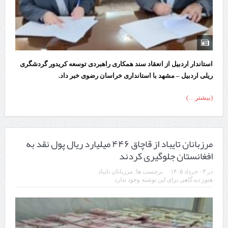
استاندار اردبیل از انعقاد سند همکاری راهبردی توسعه کریدور گردشگری
ریلی اردبیل – مشهد با استانداری خراسان رضوی خبر داد.
(بیشتر…)
مرزبانان تایباد از قاچاق ۴۴۶ میلیارد ریال پول نقد به
افغانستان جلوگیری کردند
در
۰۳ خرداد ۱۴۰۵
برچسب ها:
مرزبانان تایباد
هنوز دیدگاهی برای این نوشته وجود ندارد