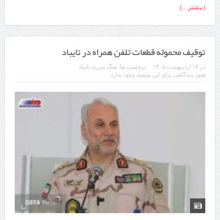
(بیشتر…)
توقیف محموله قطعات تلفن همراه در تایباد
در
۱۴ اردیبهشت ۱۴۰۵
برچسب ها:
هنگ مرزی تایباد
هنوز دیدگاهی برای این نوشته وجود ندارد