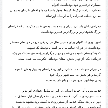
بسیاری در قلمرو خود بوده‌است. اقوام
مختلف اعراب، ترک‌ها، کردها، مغول‌ها،ترکمن‌ها و افغان‌ها زمان به زمان
به این منطقه تغییرات را به ارمغان آورده‌اند.
جغرافی‌دانان باستان، ایران را به هشت بخش تقسیم کرده‌اند که خراسان
بزرگ شکوفاترین و بزرگ‌ترین قلمرو بوده‌است.
امپراتوری اشکانیان برای چندین سال در نزدیکی مرو در خراسان مستقر
بوده‌است. در دوران ساسانیان نیز استان توسط یک سپهبد
که
پادگوسبان
نامیده می‌شده و چهار
مرگراوس
(margraves) که هر یک،
فرمانده یکی از چهار بخش استان بوده‌اند، حکومت می‌شده‌است.
در دوران فتوحات مسلمانان در ایران، خراسان به چهار بخش تقسیم
گردید و هر بخش به اسم شهر بزرگ خود
یعنی نیشابور، مرو، هرات و بلخ نامیده شدند.
قدیمی‌ترین آثار حیات انسانی در ایران، شامل تعدادی ادوات و
دست‌افزارهای سنگی با قدمت تخمینی ۸۰۰ هزار سال قبل، متعلق به
دوران پارینه سنگی قدیم، از بستر رودخانه کشف رود مشهد به‌دست
آمده‌است. در حالی‌که قدیمی‌ترین مکان‌های استقرار انسان، حداکثر با