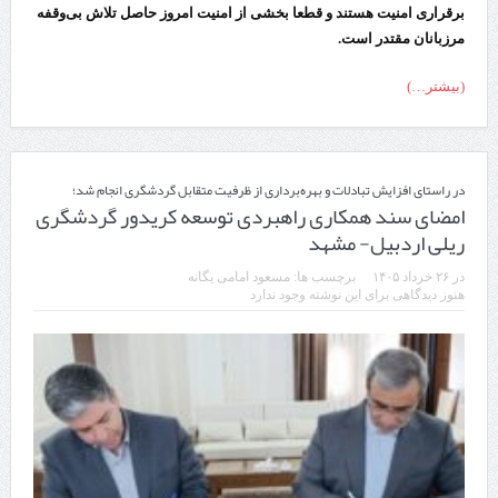
برقراری امنیت هستند و قطعا بخشی از امنیت امروز حاصل تلاش بی‌وقفه
مرزبانان مقتدر است.
(بیشتر…)
در راستای افزایش تبادلات و بهره‌برداری از ظرفیت متقابل گردشگری انجام شد؛
امضای سند همکاری راهبردی توسعه کریدور گردشگری
ریلی اردبیل- مشهد
در
۲۶ خرداد ۱۴۰۵
برچسب ها:
مسعود امامی یگانه
هنوز دیدگاهی برای این نوشته وجود ندارد