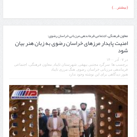
(بیشتر…)
معاون فرهنگی، اجتماعی فرماندهی مرزبانی خراسان رضوی:
امنیت پایدار مرزهای خراسان رضوی به زبان هنر بیان
شود
در
۰۷ آذر ۱۴۰۰
برچسب ها:
سرگرد مجتبی بیهقی
,
شهرستان تایباد
,
معاون فرهنگی، اجتماعی
فرماندهی مرزبانی خراسان رضوی
,
هنگ مرزی تایباد
هنوز دیدگاهی برای این نوشته وجود ندارد