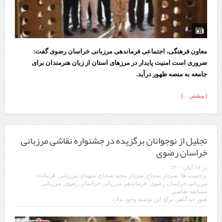
معاون فرهنگی، اجتماعی فرماندهی مرزبانی خراسان رضوی گفت:
ضروری است امنیت پایدار در مرزهای استان از زبان هنرمندان برای
جامعه به منصه ظهور درآید.
(بیشتر…)
تجلیل از نوجوانان برگزیده در جشنواره نقاشی مرزبانی
خراسان رضوی
در
۱۷ آبان ۱۴۰۰
برچسب ها:
سردار شجاع
,
سردار مجید شجاع
,
شهدای مرزبانی
,
فرمانده
مرزبانی خراسان رضوی
,
فرماندهی مرزبانی خراسان رضوی
,
مرزبانی
,
مسابقه نقاشی
هنوز دیدگاهی برای این نوشته وجود ندارد