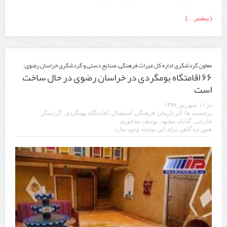
(بیشتر…)
معاون گردشگری اداره کل میراث فرهنگی، صنایع دستی و گردشگری خراسان رضوی:
۶۶ اقامتگاه بومگردی در خراسان رضوی در حال ساخت
است
در
۱۱ شهریور ۱۳۹۸
برچسب ها:
اثر تاریخی فرهنگی
,
استقبال
,
اقامتگاه بومگردی
,
گردشگر
خارجی
,
گناباد
,
مشهد
,
یوسف بیدخوری
هنوز دیدگاهی برای این نوشته وجود ندارد