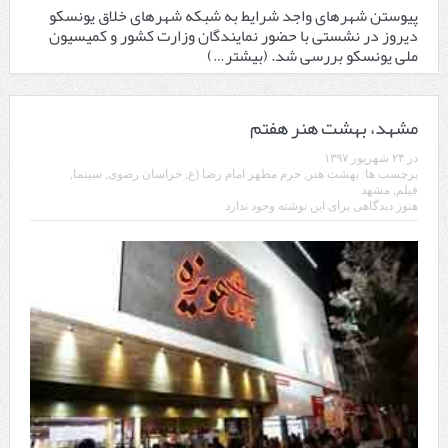
پیوستن شهرهای واجد شرایط به شبکه شهرهای خلاق یونسکو
دیروز در نشستی با حضور نمایندگان وزارت کشور و کمیسیون
ملی یونسکو بررسی شد.
(بیشتر…)
مشهد، بهشت هنر هفتم
در
۲۴ شهریور ۱۳۹۷
برچسب ها:
بهشت هنر
,
حرم مطهر امام رضا (ع
,
خراسان رضوی
,
سینما
,
فیلم
,
مشهد
هنوز دیدگاهی برای این نوشته وجود ندارد