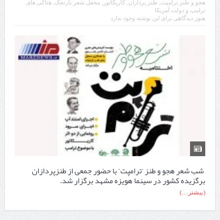
هجو و طنز ترامپت
,
طنز پردازان
,
کاریکاتور
,
محفل شعر نارنجک
,
هتاکی های
ترامپ و دولت آمریکا
هنوز دیدگاهی برای این نوشته وجود ندارد
شب شعر هجو و طنز ‘ترامپت’ با حضور جمعی از طنزپردازان
برگزیده کشور در سینما هویزه مشهد برگزار شد.
(بیشتر…)