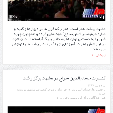
مشهد بهشت هنر است؛ هنری که قرن ها بر دیوارها و گنبد و
مناره حرم مطهر امام رضا (ع) خودنمایی کرده و همچنین چهره
شهر را به دست پرتوان هنرمندانی بزرگ آراسته است چنانچه
زیبایی شش هنر در آمیزه ای از رنگ و نقش چشم ها را نوازش
می دهد.
(بیشتر…)
کنسرت حسام الدین سراج در مشهد برگزار شد
در
۲۹ تیر ۱۳۹۷
برچسب ها:
حسام الدین سراج
,
خراسان رضوی
,
کنسرت
,
مشهد
,
موسسه
خیریه
هنوز دیدگاهی برای این نوشته وجود ندارد