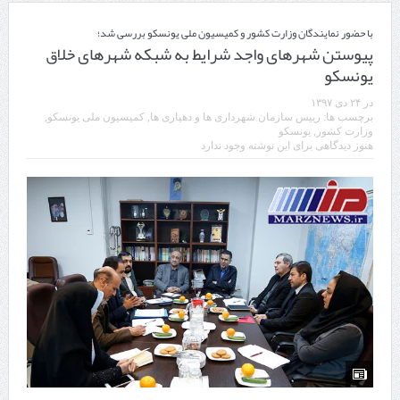
با حضور نمایندگان وزارت کشور و کمیسیون ملی یونسکو بررسی شد؛
پیوستن شهرهای واجد شرایط به شبکه شهرهای خلاق
یونسکو
در
۲۴ دی ۱۳۹۷
برچسب ها:
رییس سازمان شهرداری ها و دهیاری ها
,
کمیسیون ملی یونسکو
,
وزارت کشور
,
یونسکو
هنوز دیدگاهی برای این نوشته وجود ندارد