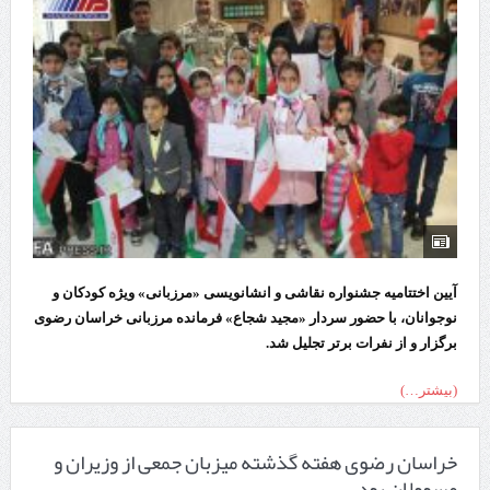
آیین اختتامیه جشنواره نقاشی و انشانویسی «مرزبانی» ویژه کودکان و
نوجوانان، با حضور سردار «مجید شجاع» فرمانده مرزبانی خراسان رضوی
برگزار و از نفرات برتر تجلیل شد.
(بیشتر…)
خراسان رضوی هفته گذشته میزبان جمعی از وزیران و
مسوولان بود