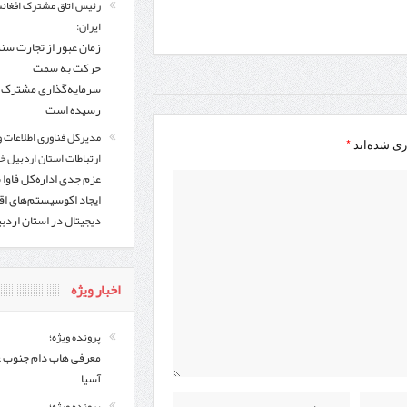
رئیس اتاق مشترک افغانس
ایران:
زمان عبور از تجارت سن
حرکت به سمت
سرمایه‌گذاری مشترک ف
رسیده است
مدیرکل فناوری اطلاعات و
*
ری شده‌اند
ارتباطات استان اردبیل خب
عزم جدی اداره‌کل فاوا 
ایجاد اکوسیستم‌های اق
دیجیتال در استان اردب
اخبار ویژه
پرونده ویژه؛
معرفی هاب دام جنوب 
آسیا
پرونده ویژه؛