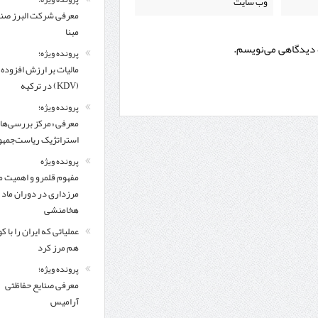
معرفی شركت البرز ص
مبنا
ه دیدگاهی می‌نویسم.
پرونده ویژه؛
مالیات بر ارزش افزوده
(KDV) در ترکیه
پرونده ویژه؛
معرفی «مرکز بررسی‌ها
استراتژیک ریاست‌جمهو
پرونده ویژه
مفهوم قلمرو و اهمیت م
مرزداری در دوران ماد 
هخامنشی
عملیاتی که ایران را با 
هم مرز کرد
پرونده ویژه؛
معرفی صنایع حفاظتی
آرامیس