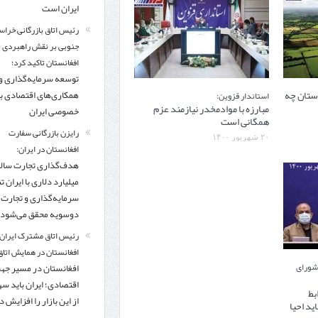
ایران است
رئیس اتاق بازرگانی خراس
جنوبی بر نقش راهبردی با
افغانستان تاکید کرد؛
توسعه سرمایه‌گذاری و
ستان چه
همکاری‌های اقتصادی ب
استاندار قزوین:
مبارزه با موادمخدر نیازمند عزم
خصوصی ایران
همگانی است
رایزن بازرگانی سفارت
۲۰ شهریور ۱۴۰۰
افغانستان در ایران:
میلیارد دلاری با ایران تنه
سرمایه‌گذاری و تجارت
دوسویه محقق می‌شود
رئیس اتاق مشترک ایران 
افغانستان در همایش اتاق 
 شورای
افغانستان در مسیر ج
اقتصادی؛ ایران باید س
بط
از این بازار را افزایش 
ید احیا