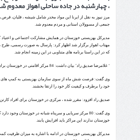
، چهارشنبه در جاده ساحلی اهواز معدوم ش
تردد 
مرز نیوز به نقل از ایرنا این مواد مخدر شامل شیشه ، قلیان، قرص 
جمعی از مسوولان استانی و مردم معدوم شد.
مدیرکل بهزیستی خوزستان در همایش مشارکت اجتماعی و اعتیاد که 
مهتاب اهواز برگزار شد اظهار کرد: پارسال به صورت رسمی، طرح مب
که در این راستا برنامه های متناوبی در این زمینه انجام شد.
‘ غلامرضا صدیق راد’ بیان داشت: 84 مرکز اقامتی در خوزستان برای درمان و ترک اعتیاد معتادان وجود دارد.
وی گفت: فرصت شش ماه از سوی سازمان بهزیستی به کمپ های درم
خود را برطرف و کیفیت کار خود را ارتقا بخشند.
صدیق راد افزود: مقرر شده ، مرکزی در خوزستان برای افراد کارتن
وی گفت: 80 مرکز سرپایی و سرپناه شبانه در خوزستان وجود د
خوزستان ندارند این مراکز باید افزایش یابند.