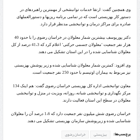
وی همچنین گفت: ارتقا خدمات توانبشخی از مهمترین راهبردهای در
دستور کار بهزیستی است که در تمامی برنامه ریزیها و دستورالعملهای
صادره برای مراکز درمان و توانبخشی مدنظر قرار دارد.
دکتر پوریوسف بیشترین شمار معلولان در خراسان رضوی را با حدود 40
هزار نفر جمعیت ‘معلولان جسمی حرکتی’ اعلام کرد که 41،3 درصد از کل
معلولان شناسایی شده را در این استان تشکیل می دهند.
وی افزود: کمترین شمار معلولان شناسایی شده و زیر پوشش بهزیستی
نیز مربوط به بیماران اوتیسم با حدود 250 نفر جمعیت است.
معاون توانبخشی اداره کل بهزیستی خراسان رضوی گفت: هم اینک 134
مرکز نگهداری و توانبخشی شبانه، روزانه، ویزیت در منزل و توانبخشی
معلولان در سطح این استان فعالیت دارند.
خراسان رضوی شش میلیون نفر جمعیت دارد که 1،6 درصد آن را معلولان
شناسایی شده و زیرپوشش سازمان بهزیستی تشکیل می دهند.
برچسب‌ها:
بهزیستی
خراسان رضوی