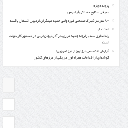
پرونده ویژه؛
معرفی صنایع حفاظتی آرامیس
۸۰۰ نفر در شهرک صنعتی غیردولتی حدید مبتکران اردبیل اشتغال یافتند
استاندار:
راه‌اندازی سه بازارچه جدید مرزی در آذربایجان‌غربی در دستور کار دولت
است
گزارش اختصاصی مرزنیوز از مرز تمرچین؛
گوشه‌ای از اقدامات همراه اول در یکی از مرزهای کشور