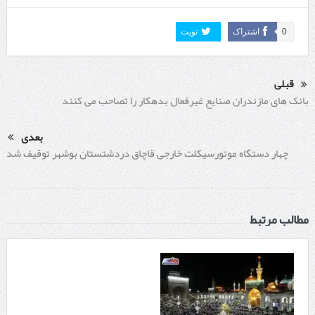
0
اشتراک
تویت
قبلی
بانک های مازندران صنایع غیرفعال بدهکار را تصاحب می کنند
بعدی
چهار دستگاه موتورسیکلت خارجی قاچاق دردشتستان بوشهر توقیف شد
مطالب مرتبط