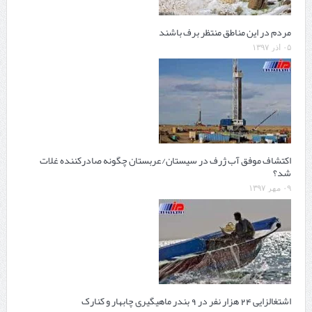
مردم در این مناطق منتظر برف باشند
۰۵ آذر ۱۳۹۷
اکتشاف موفق آب‌ ژرف در سیستان/عربستان چگونه صادرکننده غلات
شد؟
۰۹ مهر ۱۳۹۷
اشتغالزایی 24 هزار نفر در 9 بندر ماهیگیری چابهار و کنارک