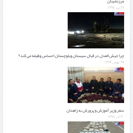
مرزنشینان
۲۹ تیر ۱۳۹۸
چرا جیش العدل در قبال سیستان وبلوچستان احساس وظیفه می کند؟
۲۵ بهمن ۱۳۹۷
سفر وزیر آموزش و پرورش به زاهدان
۳۰ آذر ۱۳۹۷