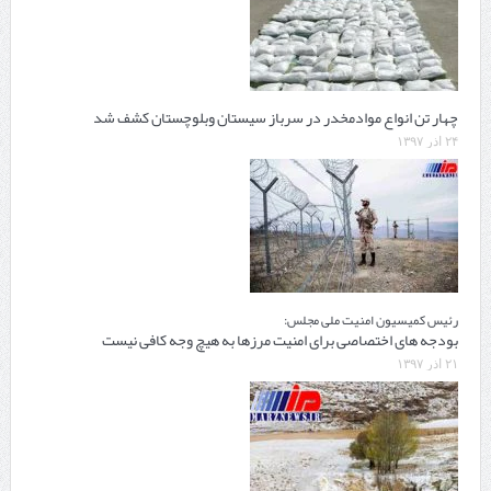
چهار تن انواع موادمخدر در سرباز سیستان وبلوچستان کشف شد
۲۴ آذر ۱۳۹۷
رئیس کمیسیون امنیت ملی مجلس:
بودجه های اختصاصی برای امنیت مرزها به هیچ وجه کافی نیست
۲۱ آذر ۱۳۹۷