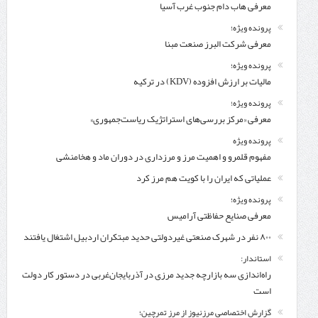
معرفی هاب دام جنوب غرب آسیا
پرونده ویژه؛
معرفی شركت البرز صنعت مبنا
پرونده ویژه؛
مالیات بر ارزش افزوده (KDV) در ترکیه
پرونده ویژه؛
معرفی «مرکز بررسی‌های استراتژیک ریاست‌جمهوری»
پرونده ویژه
مفهوم قلمرو و اهمیت مرز و مرزداری در دوران ماد و هخامنشی
عملیاتی که ایران را با کویت هم مرز کرد
پرونده ویژه؛
معرفی صنایع حفاظتی آرامیس
۸۰۰ نفر در شهرک صنعتی غیردولتی حدید مبتکران اردبیل اشتغال یافتند
استاندار:
راه‌اندازی سه بازارچه جدید مرزی در آذربایجان‌غربی در دستور کار دولت
است
گزارش اختصاصی مرزنیوز از مرز تمرچین؛