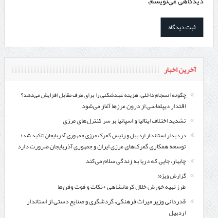
دیدگاهی می‌نویسم.
آخرین اخبار
چگونه انسجام داخلی، هزینه عهدشکنی را برای طرف مقابل افزایش می‌دهد؟
اقتدار دیپلماسی از درون مرزها آغاز می‌شود
تشدید اختلاف ایتالیا و اسپانیا بر سر کنترل‌های مرزی
در دیدار استاندار اردبیل و رئیس گمرک مرزی جمهوری آذربایجان تاکید شد؛
توسعه همکاری گمرک‌های مرزی ایران و جمهوری آذربایجان ضرورت دارد
چابهار، جایی که دریا به زندگی سلام می‌کند
گزارش ویژه؛
طرز تهیه خورش خلال کرمانشاهی +نکات و فوت وفن‌ها
قدردانی وزیر میراث فرهنگی، گردشگری و صنایع دستی از استاندار
اردبیل