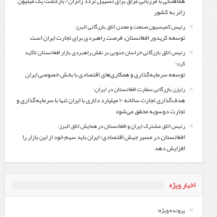
هماهنگی با مرزبانی عراق برای تسهیل تردد زائران/ بازگشت یک میلیون
زائر به کشور
رئیس کمیسیون صنعت و معدن اتاق بازرگانی البرز:
توسعه کریدور افغانستان، فرصت راهبردی برای تجارت ایران است
رئیس اتاق بازرگانی خراسان جنوبی بر نقش راهبردی بازار افغانستان تاکید
کرد؛
توسعه سرمایه‌گذاری و همکاری‌های اقتصادی با بخش خصوصی ایران
رایزن بازرگانی سفارت افغانستان در ایران:
هدف‌گذاری تجارت سالانه ۱۰ میلیارد دلاری با ایران تنها با سرمایه‌گذاری و
تجارت دوسویه محقق می‌شود
رئیس اتاق مشترک ایران و افغانستان در همایش اتاق البرز:
افغانستان در مسیر جهش اقتصادی؛ ایران باید سهم خود از این بازار را
افزایش دهد
اخبار ویژه
پرونده ویژه؛